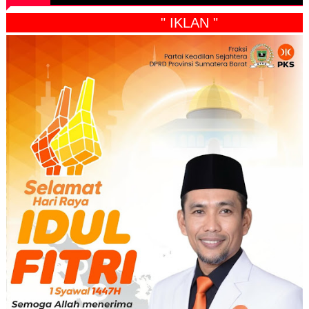
" IKLAN "