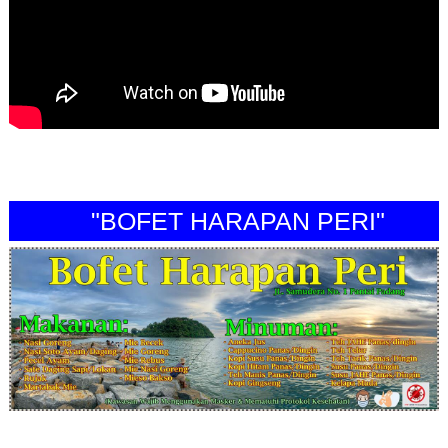
"BOFET HARAPAN PERI"