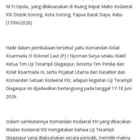
M.Tr.Opsla., yang dilaksanakan di Ruang Rapat Mako Kodaeral
XIV Distrik Sorong, Kota Sorong, Papua Barat Daya. Rabu
(17/06/2026).
Hadir dalam pembukaan tersebut yaitu Komandan Kolat
Koarmada III Kolonel Laut (P) I Nyoman Surya selaku Wakil
Ketua Tim Uji Terampil Glagaspur, beserta Tim Penilai dari
Kolat Koarmada III, serta Pejabat Utama dan Kasatker dan
Komandan Satuan Kodaeral XIV, adapun kegiatan Uji Terampil
Glagaspur ini dijadwalkan berlangsung pada tanggal 17-18 Juni
2026.
Dalam sambutannya Komandan Kodaeral XIV yang dibacakan
Wadan Kodaeral XIV mengatakan bahwa Uji Terampil
Glagaspur yang dilaksanakan secara periodik, memiliki makna