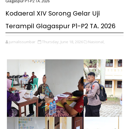
Glagaspur P1-P2 TA. 2026
Kodaeral XIV Sorong Gelar Uji
Terampil Glagaspur P1-P2 TA. 2026
jurnalissumbar
Thursday, June 18, 2026
Nasional,