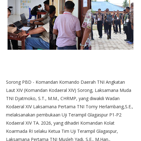
Sorong PBD - Komandan Komando Daerah TNI Angkatan
Laut XIV (Komandan Kodaeral XIV) Sorong, Laksamana Muda
TNI Djatmoko, S.T., M.M., CHRMP, yang diwakili Wadan
Kodaeral XIV Laksamana Pertama TNI Tomy Herlambang,S.E.,
melaksanakan pembukaan Uji Terampil Glagaspur P1-P2
Kodaeral XIV TA. 2026, yang dihadiri Komandan Kolat
Koarmada RI selaku Ketua Tim Uji Terampil Glagaspur,
Laksamana Pertama TNI Musleh Yadi, S.E., M.Han.,