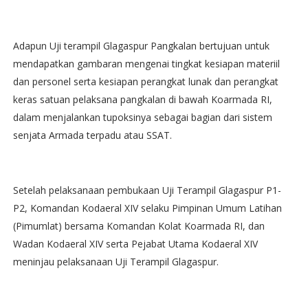
Adapun Uji terampil Glagaspur Pangkalan bertujuan untuk
mendapatkan gambaran mengenai tingkat kesiapan materiil
dan personel serta kesiapan perangkat lunak dan perangkat
keras satuan pelaksana pangkalan di bawah Koarmada RI,
dalam menjalankan tupoksinya sebagai bagian dari sistem
senjata Armada terpadu atau SSAT.
Setelah pelaksanaan pembukaan Uji Terampil Glagaspur P1-
P2, Komandan Kodaeral XIV selaku Pimpinan Umum Latihan
(Pimumlat) bersama Komandan Kolat Koarmada RI, dan
Wadan Kodaeral XIV serta Pejabat Utama Kodaeral XIV
meninjau pelaksanaan Uji Terampil Glagaspur.