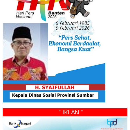
" IKLAN "