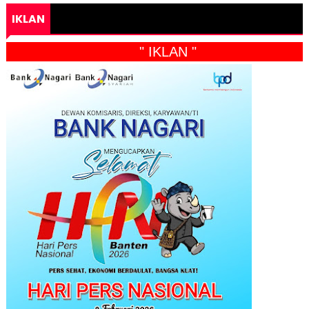
IKLAN
" IKLAN "