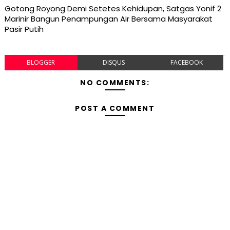
Gotong Royong Demi Setetes Kehidupan, Satgas Yonif 2
Marinir Bangun Penampungan Air Bersama Masyarakat
Pasir Putih
BLOGGER
DISQUS
FACEBOOK
NO COMMENTS:
POST A COMMENT