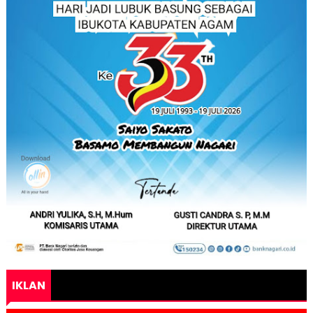
IKLAN