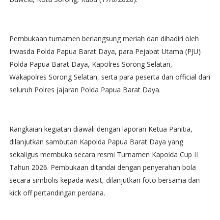
Pembukaan turnamen berlangsung meriah dan dihadiri oleh
Irwasda Polda Papua Barat Daya, para Pejabat Utama (PJU)
Polda Papua Barat Daya, Kapolres Sorong Selatan,
Wakapolres Sorong Selatan, serta para peserta dan official dari
seluruh Polres jajaran Polda Papua Barat Daya.
Rangkaian kegiatan diawali dengan laporan Ketua Panitia,
dilanjutkan sambutan Kapolda Papua Barat Daya yang
sekaligus membuka secara resmi Turnamen Kapolda Cup II
Tahun 2026. Pembukaan ditandai dengan penyerahan bola
secara simbolis kepada wasit, dilanjutkan foto bersama dan
kick off pertandingan perdana.