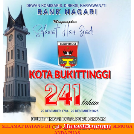
SELAMAT DATANG DI
SEMOGA
ANDA PUAS