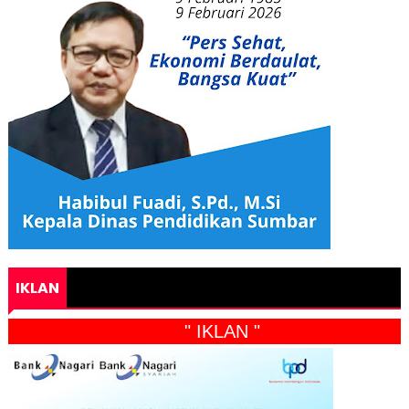
IKLAN
" IKLAN "