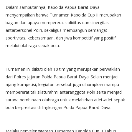
Dalam sambutannya, Kapolda Papua Barat Daya
menyampaikan bahwa Turnamen Kapolda Cup II merupakan
bagian dari upaya mempererat soliditas dan sinergitas
antarpersonel Polri, sekaligus membangun semangat
sportivitas, kebersamaan, dan jiwa kompetitif yang positif
melalui olahraga sepak bola.
Turnamen ini diikuti oleh 10 tim yang merupakan perwakilan
dari Polres jajaran Polda Papua Barat Daya. Selain menjadi
ajang kompetisi, kegiatan tersebut juga diharapkan mampu
mempererat tali silaturahmi antaranggota Polri serta menjadi
sarana pembinaan olahraga untuk melahirkan atlet-atlet sepak
bola berprestasi di lingkungan Polda Papua Barat Daya.
Melalui penyelenggaraan Turnamen Kapolda Cup II Tahun