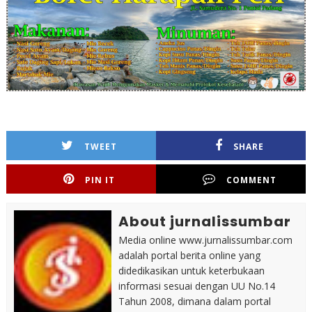
TWEET
SHARE
PIN IT
COMMENT
About jurnalissumbar
Media online www.jurnalissumbar.com
adalah portal berita online yang
didedikasikan untuk keterbukaan
informasi sesuai dengan UU No.14
Tahun 2008, dimana dalam portal