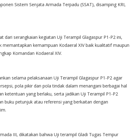
mponen Sistem Senjata Armada Terpadu (SSAT), disamping KRI,
at dari serangkaian kegiatan Uji Terampil Glagaspur P1-P2 ini,
uk memantapkan kemampuan Kodaeral XIV baik kualitatif maupun
 ungkap Komandan Kodaeral XIV.
kan selama pelaksanaan Uji Terampil Glagaspur P1-P2 agar
psi, pola pikir dan pola tindak dalam menangani berbagai hal
 ketentuan yang berlaku, serta jadikan Uji Terampil P1-P2
buku petunjuk atau referensi yang berkaitan dengan
tim.
da III, dikatakan bahwa Uji terampil Gladi Tugas Tempur