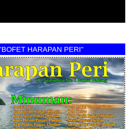
FET HARAPAN PERI"