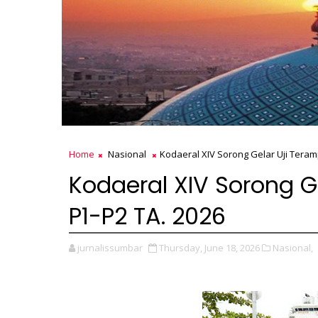
Home
Nasional
Kodaeral XIV Sorong Gelar Uji Teram
Kodaeral XIV Sorong G
P1-P2 TA. 2026
jurnalissumbar
Thursday, June 18, 2026
Nasional,