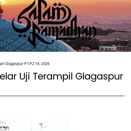
pil Glagaspur P1-P2 TA. 2026
elar Uji Terampil Glagaspur