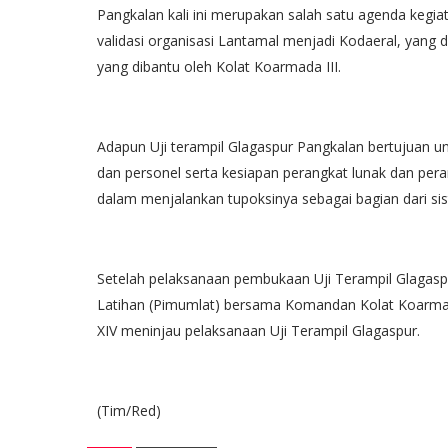
Pangkalan kali ini merupakan salah satu agenda kegia
validasi organisasi Lantamal menjadi Kodaeral, yang
yang dibantu oleh Kolat Koarmada III.
Adapun Uji terampil Glagaspur Pangkalan bertujuan 
dan personel serta kesiapan perangkat lunak dan per
dalam menjalankan tupoksinya sebagai bagian dari si
Setelah pelaksanaan pembukaan Uji Terampil Glagas
Latihan (Pimumlat) bersama Komandan Kolat Koarmad
XIV meninjau pelaksanaan Uji Terampil Glagaspur.
(Tim/Red)