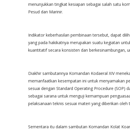
menunjukkan tingkat kesiapan sebagai salah satu ko
Pesud dan Marinir.
Indikator keberhasilan pembinaan tersebut, dapat dilih
yang pada hakikatnya merupakan suatu kegiatan unt
kuantitatif secara konsisten dan berkesinambungan,
Diakhir sambutannya Komandan Kodaeral XIV menekan
memanfaatkan kesempatan ini untuk menyamakan perse
sesuai dengan Standard Operating Procedure (SOP) dan
sebagai sarana untuk menguji kemampuan penguasaan 
pelaksanaan teknis sesuai materi yang diberikan oleh 
Sementara itu dalam sambutan Komandan Kolat Koarma