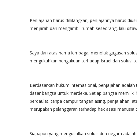
Penjajahan harus dihilangkan, penjajahnya harus diu
menjarah dan mengambil rumah seseorang, lalu dita
Saya dan atas nama lembaga, menolak gagasan solusi
mengukuhkan pengakuan terhadap Israel dan solusi t
Berdasarkan hukum internasional, penjajahan adalah 
dasar bangsa untuk merdeka. Setiap bangsa memiliki 
berdaulat, tanpa campur tangan asing, penjajahan, a
merupakan pelanggaran terhadap hak asasi manusia d
Siapapun yang mengusulkan solusi dua negara adala