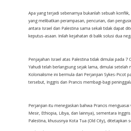
Apa yang terjadi sebenarnya bukanlah sebuah konflik, 
yang melibatkan perampasan, pencurian, dan pengusir
antara Israel dan Palestina sama sekali tidak dapat 
keputus-asaan. Inilah kejahatan di balik solusi dua ne
Penjajahan Israel atas Palestina tidak dimulai pada 7
Yahudi telah berlangsung sejak lama, dimulai setelah
Kolonialisme ini bermula dari Perjanjian Sykes-Picot 
tersebut, Inggris dan Prancis membagi-bagi peningga
Perjanjian itu menegaskan bahwa Prancis menguasai wil
Mesir, Ethiopia, Libya, dan lainnya), sementara Inggr
Palestina, khususnya Kota Tua (Old City), ditetapkan 