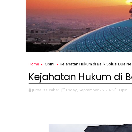
Home
Opini
Kejahatan Hukum di Balik Solusi Dua N
Kejahatan Hukum di Ba
jurnalissumbar
Friday, September 26, 2025
Opini,