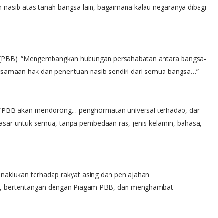
 nasib atas tanah bangsa lain, bagaimana kalau negaranya dibagi
a (PBB): “Mengembangkan hubungan persahabatan antara bangsa-
samaan hak dan penentuan nasib sendiri dari semua bangsa…”
 “PBB akan mendorong… penghormatan universal terhadap, dan
asar untuk semua, tanpa pembedaan ras, jenis kelamin, bahasa,
enaklukan terhadap rakyat asing dan penjajahan
a, bertentangan dengan Piagam PBB, dan menghambat