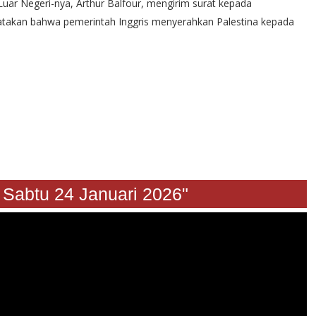
Luar Negeri-nya, Arthur Balfour, mengirim surat kepada
yatakan bahwa pemerintah Inggris menyerahkan Palestina kepada
 24 Januari 2026"