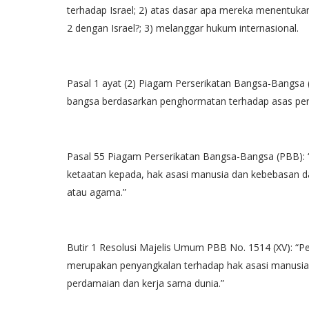
terhadap Israel; 2) atas dasar apa mereka menentukan
2 dengan Israel?; 3) melanggar hukum internasional.
Pasal 1 ayat (2) Piagam Perserikatan Bangsa-Bangs
bangsa berdasarkan penghormatan terhadap asas per
Pasal 55 Piagam Perserikatan Bangsa-Bangsa (PBB):
ketaatan kepada, hak asasi manusia dan kebebasan d
atau agama.”
Butir 1 Resolusi Majelis Umum PBB No. 1514 (XV): “P
merupakan penyangkalan terhadap hak asasi manusi
perdamaian dan kerja sama dunia.”