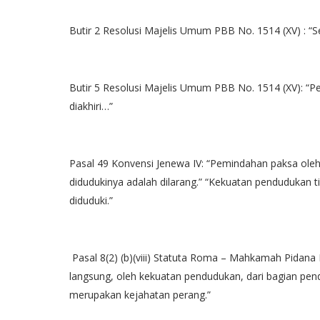
Butir 2 Resolusi Majelis Umum PBB No. 1514 (XV) : “
Butir 5 Resolusi Majelis Umum PBB No. 1514 (XV): “P
diakhiri…”
Pasal 49 Konvensi Jenewa IV: “Pemindahan paksa oleh
didudukinya adalah dilarang.” “Kekuatan pendudukan 
diduduki.”
Pasal 8(2) (b)(viii) Statuta Roma – Mahkamah Pidana 
langsung, oleh kekuatan pendudukan, dari bagian pen
merupakan kejahatan perang.”