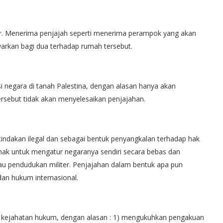
sir. Menerima penjajah seperti menerima perampok yang akan
warkan bagi dua terhadap rumah tersebut.
 negara di tanah Palestina, dengan alasan hanya akan
ersebut tidak akan menyelesaikan penjajahan.
tindakan ilegal dan sebagai bentuk penyangkalan terhadap hak
hak untuk mengatur negaranya sendiri secara bebas dan
tau pendudukan militer. Penjajahan dalam bentuk apa pun
an hukum internasional.
h kejahatan hukum, dengan alasan : 1) mengukuhkan pengakuan