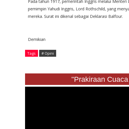
Pada tahun 1917, pemerintah Inggris melalui Menteri 
pemimpin Yahudi Inggris, Lord Rothschild, yang men
mereka. Surat ini dikenal sebagai Deklarasi Balfour.
Demikian
Tags
# Opini
"Prakiraan Cuaca Sabtu