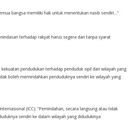
Semua bangsa memiliki hak untuk menentukan nasib sendiri…”
enindasan terhadap rakyat harus segera dan tanpa syarat
 kekuatan pendudukan terhadap penduduk sipil dari wilayah yang
tidak boleh memindahkan penduduknya sendiri ke wilayah yang
Internasional (ICC): “Pemindahan, secara langsung atau tidak
duduknya sendiri ke dalam wilayah yang didudukinya