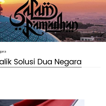
egara
lik Solusi Dua Negara