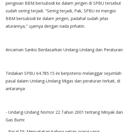
pengisian BBM bersubsidi ke dalam jerigen di SPBU tersebut
sudah sering terjadi. "Sering terjadi, Pak, SPBU ini mengisi
BBM bersubsidi ke dalam jerigen, padahal sudah jelas
aturannya," ujarnya dengan nada prihatin.
Ancaman Sanksi Berdasarkan Undang-Undang dan Peraturan:
Tindakan SPBU 64.785.15 ini berpotensi melanggar sejumlah
pasal dalam Undang-Undang Migas dan peraturan terkait, di
antaranya:
- Undang-Undang Nomor 22 Tahun 2001 tentang Minyak dan
Gas Bumi:
- Pasal 55: Menyatakan bahwa setiap orang yang