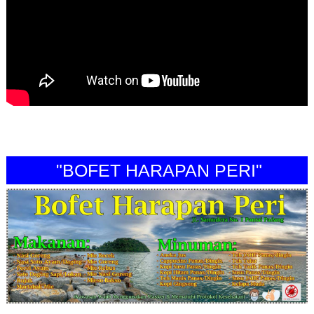
"BOFET HARAPAN PERI"