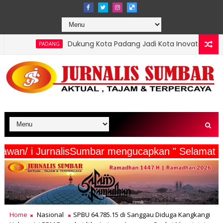
Dukung Kota Padang Jadi Kota Inovator, Kartu Registrasi Kesenian
erta Wartawan/ i JurnalisSumbar mengucapkan " S
Home
Nasional
SPBU 64.785.15 di Sanggau Diduga Kangkangi