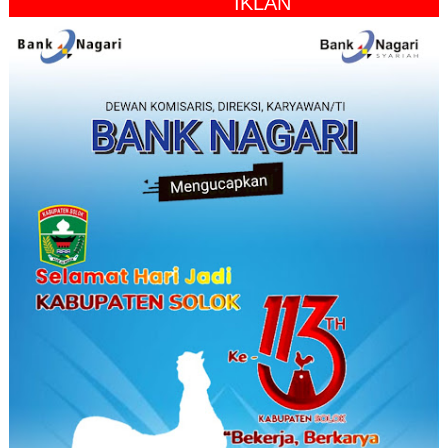
" IKLAN "