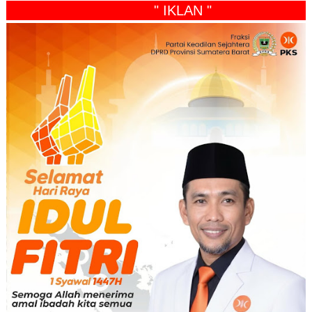
" IKLAN "