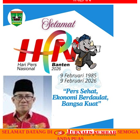
SELAMAT DATANG DI
SEMOGA
ANDA PUAS