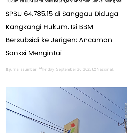
Hukum, Isi BBM Bersubsidi ke Jerigen: Ancaman Sanksi Mengintai
SPBU 64.785.15 di Sanggau Diduga
Kangkangi Hukum, Isi BBM
Bersubsidi ke Jerigen: Ancaman
Sanksi Mengintai
jurnalissumbar
Friday, September 26, 2025
Nasional,