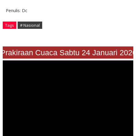
Penulis: Dc
Tags
# Nasional
Prakiraan Cuaca Sabtu 24 Januari 2026"