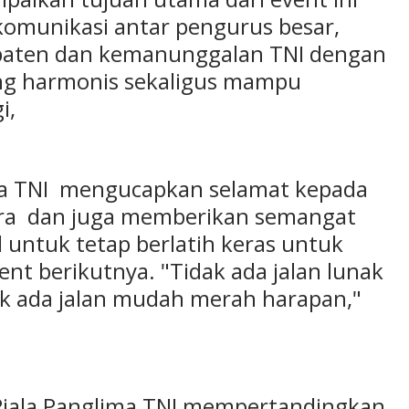
komunikasi antar pengurus besar,
paten dan kemanunggalan TNI dengan
yang harmonis sekaligus mampu
i,
ma TNI mengucapkan selamat kepada
uara dan juga memberikan semangat
 untuk tetap berlatih keras untuk
ent berikutnya. "Tidak ada jalan lunak
ak ada jalan mudah merah harapan,"
iala Panglima TNI mempertandingkan