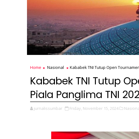
Home
Nasional
Kababek TNI Tutup Open Tournament
Kababek TNI Tutup Op
Piala Panglima TNI 20
jurnalissumbar
Friday, November 15, 2024
Nasiona