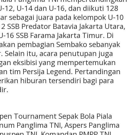
-12, U-14 dan U-16, dan diikuti 128
luar sebagai juara pada kelompok U-10
12 SSB Predator Batavia Jakarta Utara,
U-16 SSB Farama Jakarta Timur. Di
sanakan pembagian Sembako sebanyak
. Selain itu, acara penutupan juga
gan eksibisi yang mempertemukan
n tim Persija Legend. Pertandingan
ikan hiburan tersendiri bagi para
ir.
pen Tournament Sepak Bola Piala
enum Panglima TNI, Aspers Panglima
apuspen TNI, Komandan PMPP TNI,