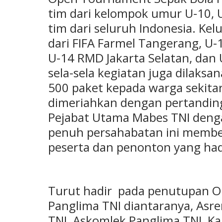
tim dari kelompok umur U-10, U
tim dari seluruh Indonesia. Ke
dari FIFA Farmel Tangerang, U-
U-14 RMD Jakarta Selatan, dan 
sela-sela kegiatan juga dilak
500 paket kepada warga sekitar
dimeriahkan dengan pertandin
Pejabat Utama Mabes TNI denga
penuh persahabatan ini member
peserta dan penonton yang had
Turut hadir pada penutupan O
Panglima TNI diantaranya, Asr
TNI, Askomlek Panglima TNI, K