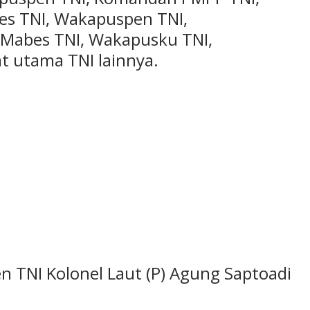
es TNI, Wakapuspen TNI,
abes TNI, Wakapusku TNI,
at utama TNI lainnya.
 TNI Kolonel Laut (P) Agung Saptoadi