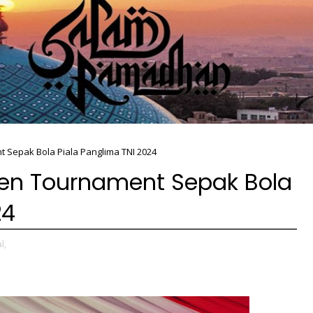
 Sepak Bola Piala Panglima TNI 2024
en Tournament Sepak Bola
24
l,