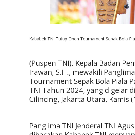
Kababek TNI Tutup Open Tournament Sepak Bola Pia
(Puspen TNI). Kepala Badan Pem
Irawan, S.H., mewakili Pangli
Tournament Sepak Bola Piala P
TNI Tahun 2024, yang digelar d
Cilincing, Jakarta Utara, Kamis 
Panglima TNI Jenderal TNI Agu
dibacakan Kababek TNI menyamp