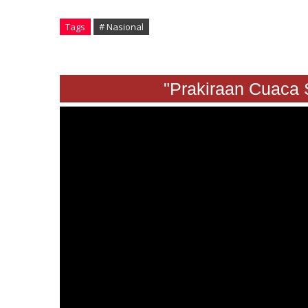
Tags
# Nasional
"Prakiraan Cuaca Sabt