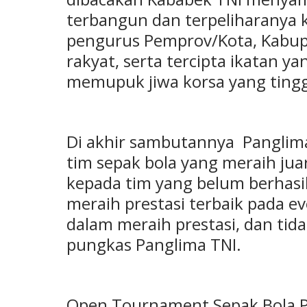
terbangun dan terpeliharanya 
pengurus Pemprov/Kota, Kabu
rakyat, serta tercipta ikatan 
memupuk jiwa korsa yang tingg
Di akhir sambutannya Pangli
tim sepak bola yang meraih j
kepada tim yang belum berhasil
meraih prestasi terbaik pada ev
dalam meraih prestasi, dan tid
pungkas Panglima TNI.
Open Tournament Sepak Bola P