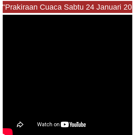
"Prakiraan Cuaca Sabtu 24 Januari 202