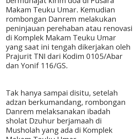
bermunajat kirim doa di Pusara
Makam Teuku Umar. Kemudian
rombongan Danrem melakukan
peninjauan perehaban atau renovasi
di Komplek Makam Teuku Umar
yang saat ini tengah dikerjakan oleh
Prajurit TNI dari Kodim 0105/Abar
dan Yonif 116/GS.
Tak hanya sampai disitu, setelah
adzan berkumandang, rombongan
Danrem melaksanakan ibadah
sholat Dzuhur berjamaah di
Musholah yang ada di Komplek