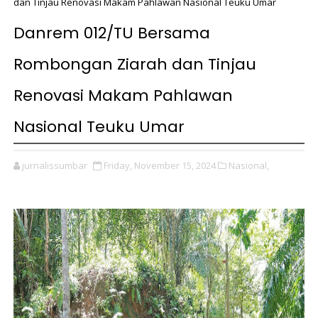
dan Tinjau Renovasi Makam Pahlawan Nasional Teuku Umar
Danrem 012/TU Bersama
Rombongan Ziarah dan Tinjau
Renovasi Makam Pahlawan
Nasional Teuku Umar
jurnalissumbar
Friday, November 15, 2024
Nasional,