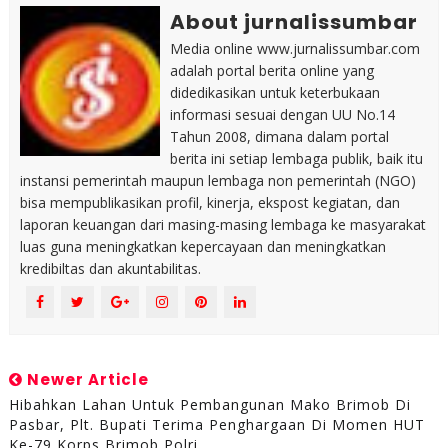
About jurnalissumbar
Media online www.jurnalissumbar.com
adalah portal berita online yang
didedikasikan untuk keterbukaan
informasi sesuai dengan UU No.14
Tahun 2008, dimana dalam portal
berita ini setiap lembaga publik, baik itu
instansi pemerintah maupun lembaga non pemerintah (NGO)
bisa mempublikasikan profil, kinerja, ekspost kegiatan, dan
laporan keuangan dari masing-masing lembaga ke masyarakat
luas guna meningkatkan kepercayaan dan meningkatkan
kredibiltas dan akuntabilitas.
Newer Article
Hibahkan Lahan Untuk Pembangunan Mako Brimob Di
Pasbar, Plt. Bupati Terima Penghargaan Di Momen HUT
Ke-79 Korps Brimob Polri