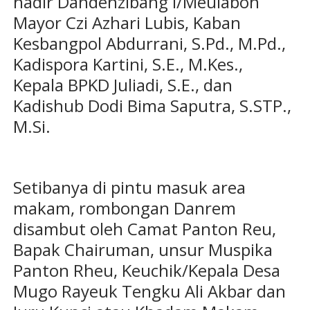
hadir Dandenzibang I/Meulaboh
Mayor Czi Azhari Lubis, Kaban
Kesbangpol Abdurrani, S.Pd., M.Pd.,
Kadispora Kartini, S.E., M.Kes.,
Kepala BPKD Juliadi, S.E., dan
Kadishub Dodi Bima Saputra, S.STP.,
M.Si.
Setibanya di pintu masuk area
makam, rombongan Danrem
disambut oleh Camat Panton Reu,
Bapak Chairuman, unsur Muspika
Panton Rheu, Keuchik/Kepala Desa
Mugo Rayeuk Tengku Ali Akbar dan