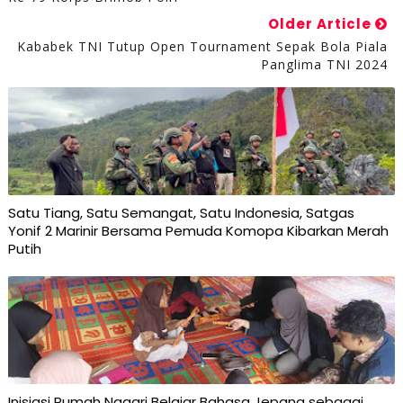
Older Article
Kababek TNI Tutup Open Tournament Sepak Bola Piala
Panglima TNI 2024
Satu Tiang, Satu Semangat, Satu Indonesia, Satgas
Yonif 2 Marinir Bersama Pemuda Komopa Kibarkan Merah
Putih
Inisiasi Rumah Nagari Belajar Bahasa Jepang sebagai