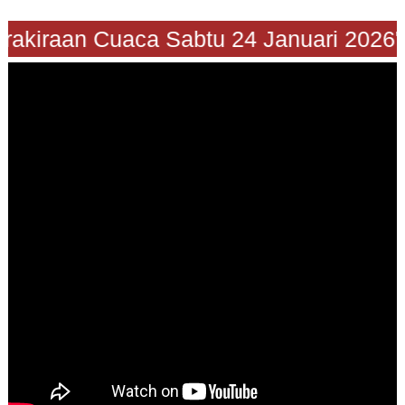
"Prakiraan Cuaca Sabtu 24 Januari 202