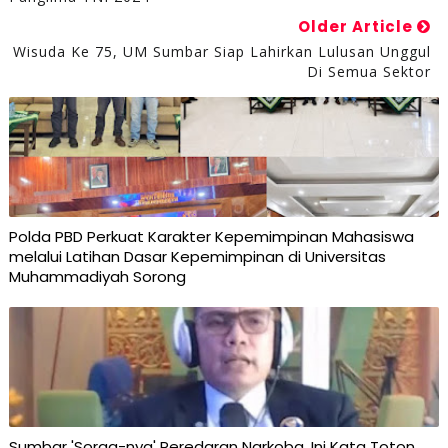
Older Article
Wisuda Ke 75, UM Sumbar Siap Lahirkan Lulusan Unggul
Di Semua Sektor
Polda PBD Perkuat Karakter Kepemimpinan Mahasiswa
melalui Latihan Dasar Kepemimpinan di Universitas
Muhammadiyah Sorong
Sumbar 'Sorga-nya' Peredaran Narkoba, Ini Kata Toton