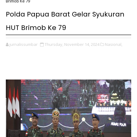
Brimob Ke 79
Polda Papua Barat Gelar Syukuran
HUT Brimob Ke 79
jurnalissumbar
Thursday, November 14, 2024
Nasional,