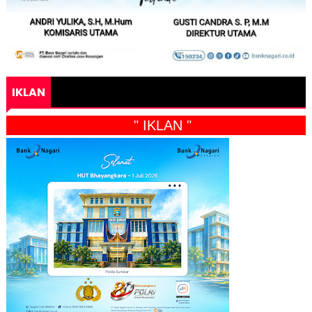
IKLAN
" IKLAN "