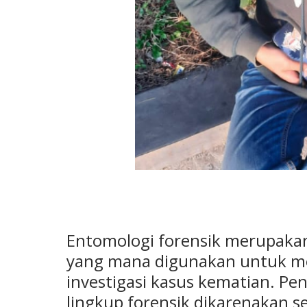
Entomologi forensik merupaka
yang mana digunakan untuk me
investigasi kasus kematian. P
lingkup forensik dikarenakan 