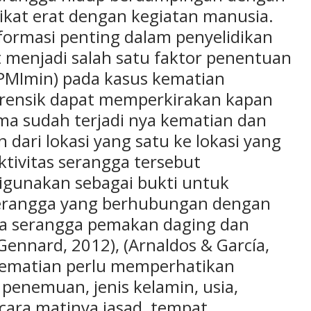
ikat erat dengan kegiatan manusia.
formasi penting dalam penyelidikan
 menjadi salah satu faktor penentuan
MImin) pada kasus kematian
orensik dapat memperkirakan kapan
ama sudah terjadi nya kematian dan
dari lokasi yang satu ke lokasi yang
tivitas serangga tersebut
digunakan sebagai bukti untuk
Serangga yang berhubungan dengan
pa serangga pemakan daging dan
Gennard, 2012), (Arnaldos & García,
 kematian perlu memperhatikan
 penemuan, jenis kelamin, usia,
cara matinya jasad, tempat