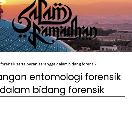
orensik serta peran serangga dalam bidang forensik
ngan entomologi forensik
 dalam bidang forensik