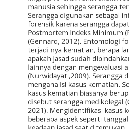
manusia sehingga serangga ter
Serangga digunakan sebagai in
forensik karena serangga dapat
Postmortem Indeks Minimum (P
(Gennard, 2012). Entomologi f
terjadi nya kematian, berapa l
apakah jasad sudah dipindahkan 
lainnya dengan mengevaluasi ak
(Nurwidayati,2009). Serangga 
menganalisi kasus kematian. 
kasus kematian biasanya beru
disebut serangga medikolegal (
2021). Mengidentifikasi kasus
beberapa aspek seperti tanggal
keadaan jasad saat ditemukan, 