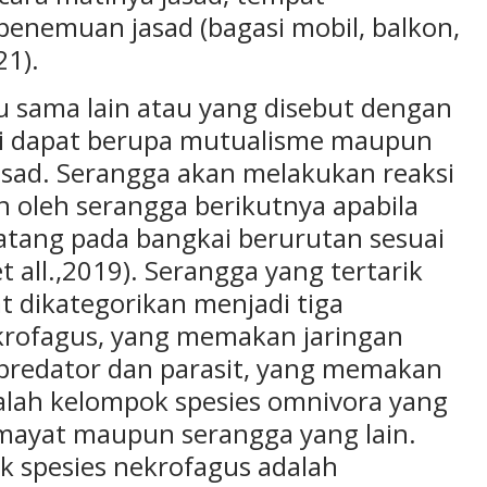
penemuan jasad (bagasi mobil, balkon,
21).
u sama lain atau yang disebut dengan
jadi dapat berupa mutualisme maupun
asad. Serangga akan melakukan reaksi
n oleh serangga berikutnya apabila
atang pada bangkai berurutan sesuai
 all.,2019). Serangga yang tertarik
 dikategorikan menjadi tiga
krofagus, yang memakan jaringan
predator dan parasit, yang memakan
alah kelompok spesies omnivora yang
mayat maupun serangga yang lain.
ok spesies nekrofagus adalah