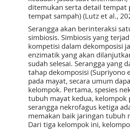
ditemukan serta detail tempat 
tempat sampah) (Lutz et al., 20
Serangga akan berinteraksi sat
simbiosis. Simbiosis yang ter
kompetisi dalam dekomposisi j
enzimatik yang akan dilanjutka
sudah selesai. Serangga yang d
tahap dekomposisi (Supriyono et
pada mayat, secara umum dapat
kelompok. Pertama, spesies ne
tubuh mayat kedua, kelompok 
serangga nekrofagus ketiga ad
memakan baik jaringan tubuh 
Dari tiga kelompok ini, kelomp