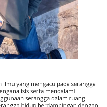
n ilmu yang mengacu pada serangga
nganalisis serta mendalami
enggunaan serangga dalam ruang
serangga hidup berdampingan dengan