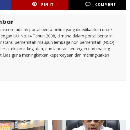
PIN IT
COMMENT
mbar
ar.com adalah portal berita online yang didedikasikan untuk
dengan UU No.14 Tahun 2008, dimana dalam portal berita ini
tu instansi pemerintah maupun lembaga non pemerintah (NGO)
inerja, ekspost kegiatan, dan laporan keuangan dari masing-
t luas guna meningkatkan kepercayaan dan meningkatkan