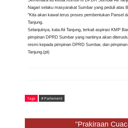
Nagari selaku masyarakat Sumbar yang peduli atas B
“Kita akan kawal terus proses pembentukan Pansel da
Tanjung.
Selanjutnya, kata Ali Tanjung, terkait aspirasi KMP B
pimpinan DPRD Sumbar yang nantinya akan diteruskan 
resmi kepada pimpinan DPRD Sumbar, dan pimpinan ak
Tanjung.(pt)
Tags
# Parlement
"Prakiraan Cuaca Sa