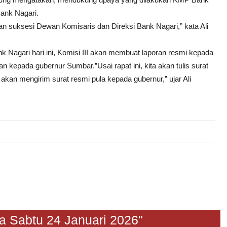
ank Nagari.
n suksesi Dewan Komisaris dan Direksi Bank Nagari,” kata Ali
ank Nagari hari ini, Komisi III akan membuat laporan resmi kepada
kepada gubernur Sumbar.”Usai rapat ini, kita akan tulis surat
an mengirim surat resmi pula kepada gubernur,” ujar Ali
btu 24 Januari 2026"