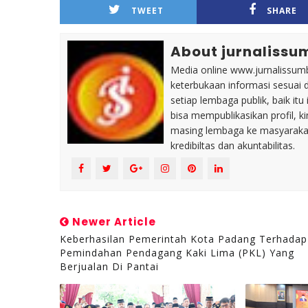
TWEET
SHARE
About jurnalissu
Media online www.jurnalissumb
keterbukaan informasi sesuai 
setiap lembaga publik, baik i
bisa mempublikasikan profil, k
masing lembaga ke masyaraka
kredibiltas dan akuntabilitas.
Newer Article
Keberhasilan Pemerintah Kota Padang Terhadap
Pemindahan Pendagang Kaki Lima (PKL) Yang
Berjualan Di Pantai