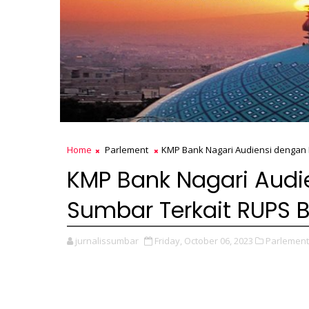
Home
Parlement
KMP Bank Nagari Audiensi dengan K
KMP Bank Nagari Audie
Sumbar Terkait RUPS 
jurnalissumbar
Friday, October 06, 2023
Parlement