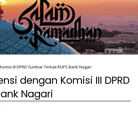
omisi III DPRD Sumbar Terkait RUPS Bank Nagari
nsi dengan Komisi III DPRD
Bank Nagari
,