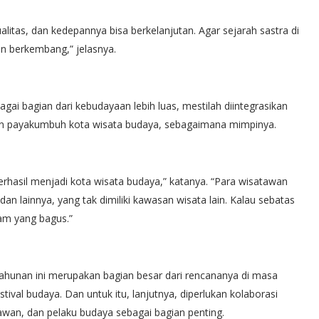
ualitas, dan kedepannya bisa berkelanjutan. Agar sejarah sastra di
dan berkembang,” jelasnya.
i bagian dari kebudayaan lebih luas, mestilah diintegrasikan
kan payakumbuh kota wisata budaya, sebagaimana mimpinya.
rhasil menjadi kota wisata budaya,” katanya. “Para wisatawan
dan lainnya, yang tak dimiliki kawasan wisata lain. Kalau sebatas
am yang bagus.”
tahunan ini merupakan bagian besar dari rencananya di masa
val budaya. Dan untuk itu, lanjutnya, diperlukan kolaborasi
awan, dan pelaku budaya sebagai bagian penting.