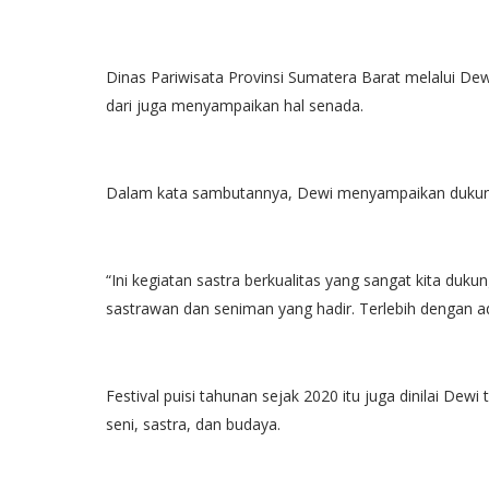
Dinas Pariwisata Provinsi Sumatera Barat melalui D
dari juga menyampaikan hal senada.
Dalam kata sambutannya, Dewi menyampaikan dukunga
“Ini kegiatan sastra berkualitas yang sangat kita duku
sastrawan dan seniman yang hadir. Terlebih dengan a
Festival puisi tahunan sejak 2020 itu juga dinilai D
seni, sastra, dan budaya.