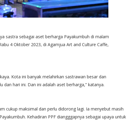
a sastra sebagai aset berharga Payakumbuh di malam
abu 4 Oktober 2023, di Agamjua Art and Culture Caffe,
aya. Kota ini banyak melahirkan sastrawan besar dan
 dan hari ini. Dan ini adalah aset berharga,” katanya.
um cukup maksimal dan perlu didorong lagi. Ia menyebut masih
di Payakumbuh. Kehadiran PPF diangggapnya sebagai upaya untuk