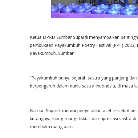
Ketua DPRD Sumbar Supardi menyampaikan pentingny
pembukaan Payakumbuh Poetry Festival (PPF) 2023, R
Payakumbuh, Sumbar.
“Payakumbuh punya sejarah sastra yang panjang dan k
berpengaruh dalam dunia sastra Indonesia, di masa lalu
Namun Supardi menilai pengelolaan aset tersebut bel
kurangnya ruang-ruang diskusi dan apresiasi sastra 
membuka ruang baru.