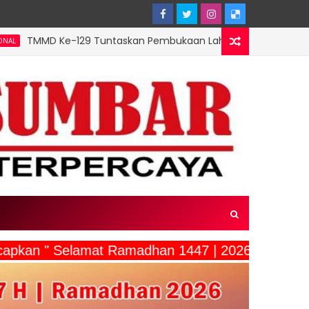
29 Tuntaskan Pembukaan Lahan 1 Hektar, Siap Ditanami untuk
capkan " Selamat Ramadhan 1447 | 2026"