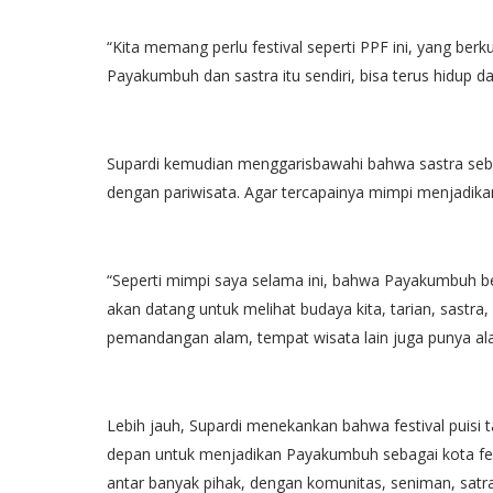
“Kita memang perlu festival seperti PPF ini, yang berk
Payakumbuh dan sastra itu sendiri, bisa terus hidup 
Supardi kemudian menggarisbawahi bahwa sastra sebaga
dengan pariwisata. Agar tercapainya mimpi menjadi
“Seperti mimpi saya selama ini, bahwa Payakumbuh be
akan datang untuk melihat budaya kita, tarian, sastra, 
pemandangan alam, tempat wisata lain juga punya al
Lebih jauh, Supardi menekankan bahwa festival puisi 
depan untuk menjadikan Payakumbuh sebagai kota festi
antar banyak pihak, dengan komunitas, seniman, satr