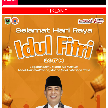
" IKLAN "