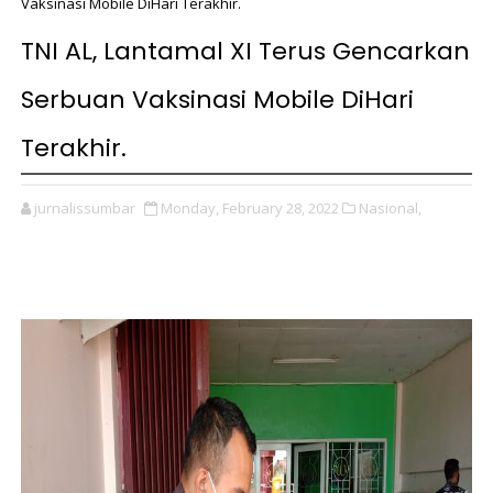
Vaksinasi Mobile DiHari Terakhir.
TNI AL, Lantamal XI Terus Gencarkan
Serbuan Vaksinasi Mobile DiHari
Terakhir.
jurnalissumbar
Monday, February 28, 2022
Nasional,