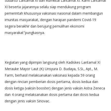
Sudarso Lantamal XI dan Rumkital Lantamal XI. Kami Lantamal
XI beserta jajarannya selalu siap mendukung program
pemerintah khususnya vaksinasi nasional dalam membangun
imunitas masyarakat, dengan harapan pandemi Covid-19
segera berakhir dan berujung pemulihan ekonomi
masyarakat"pungkasnya.
Kegiatan yang dipimpin langsung oleh Kadiskes Lantamal XI
Merauke Mayor Laut (K) Unsyura D. Budaya, S.Si., Apt., M.
Farm, berhasil melaksanakan vaksinasi kepada 59 orang
dengan rincian pemberian dosis pertama, dosis kedua dan
dosis ketiga (vaksin booster) dengan jenis vaksin Astra Zeneca
dan 4 orang melaksanakan dosis pertama dan dosis kedua
dengan jenis vaksin Sinovac.