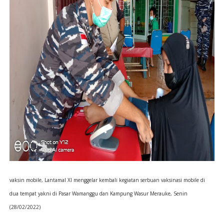
vaksin mobile, Lantamal XI menggelar kembali kegiatan serbuan vaksinasi mobile di
dua tempat yakni di Pasar Wamanggu dan Kampung Wasur Merauke, Senin
(28/02/2022)