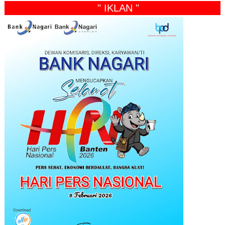
" IKLAN "