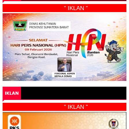
" IKLAN "
IKLAN
" IKLAN "