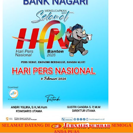
SELAMAT DATANG DI
SEMOGA
ANDA PUAS