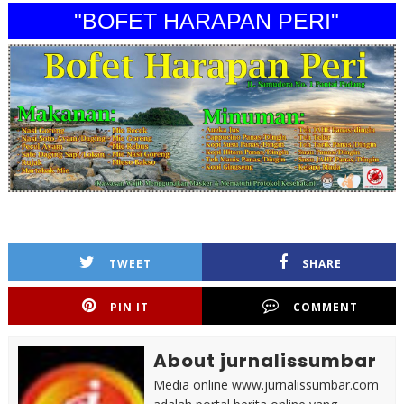
"BOFET HARAPAN PERI"
TWEET
SHARE
PIN IT
COMMENT
About jurnalissumbar
Media online www.jurnalissumbar.com