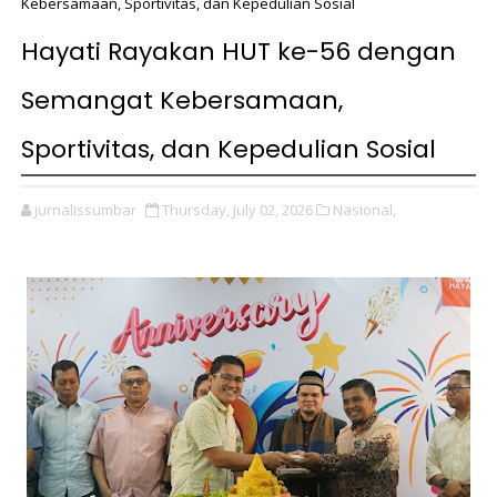
Kebersamaan, Sportivitas, dan Kepedulian Sosial
Hayati Rayakan HUT ke-56 dengan
Semangat Kebersamaan,
Sportivitas, dan Kepedulian Sosial
jurnalissumbar
Thursday, July 02, 2026
Nasional,