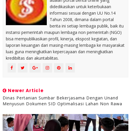
adalah portal berita online yang
didedikasikan untuk keterbukaan
informasi sesuai dengan UU No.14
Tahun 2008, dimana dalam portal
berita ini setiap lembaga publik, baik itu
instansi pemerintah maupun lembaga non pemerintah (NGO)
bisa mempublikasikan profil, kinerja, ekspost kegiatan, dan
laporan keuangan dari masing-masing lembaga ke masyarakat
luas guna meningkatkan kepercayaan dan meningkatkan
kredibiltas dan akuntabilitas.
Newer Article
Dinas Pertanian Sumbar Bekerjasama Dengan Unand
Menyusun Dokumen SID Optimalisasi Lahan Non Rawa