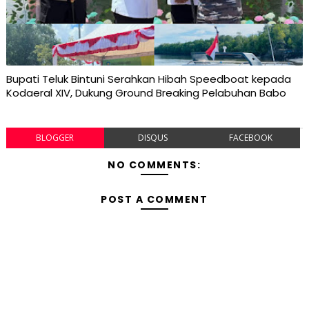
Bupati Teluk Bintuni Serahkan Hibah Speedboat kepada
Kodaeral XIV, Dukung Ground Breaking Pelabuhan Babo
BLOGGER
DISQUS
FACEBOOK
NO COMMENTS:
POST A COMMENT