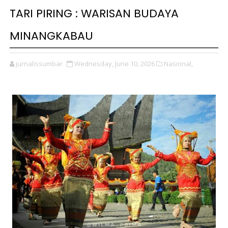
TARI PIRING : WARISAN BUDAYA
MINANGKABAU
jurnalissumbar
Wednesday, June 10, 2026
Nasional,