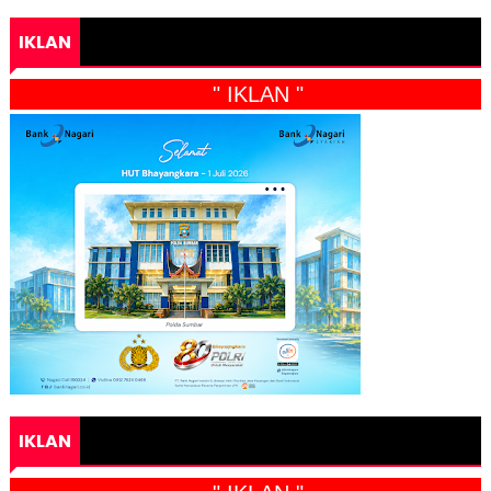
IKLAN
" IKLAN "
IKLAN