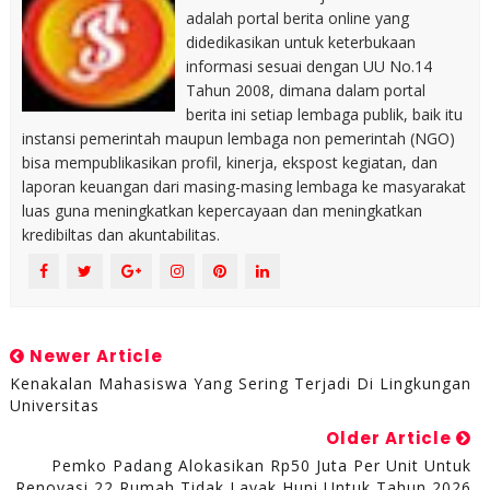
adalah portal berita online yang
didedikasikan untuk keterbukaan
informasi sesuai dengan UU No.14
Tahun 2008, dimana dalam portal
berita ini setiap lembaga publik, baik itu
instansi pemerintah maupun lembaga non pemerintah (NGO)
bisa mempublikasikan profil, kinerja, ekspost kegiatan, dan
laporan keuangan dari masing-masing lembaga ke masyarakat
luas guna meningkatkan kepercayaan dan meningkatkan
kredibiltas dan akuntabilitas.
Newer Article
Kenakalan Mahasiswa Yang Sering Terjadi Di Lingkungan
Universitas
Older Article
Pemko Padang Alokasikan Rp50 Juta Per Unit Untuk
Renovasi 22 Rumah Tidak Layak Huni Untuk Tahun 2026