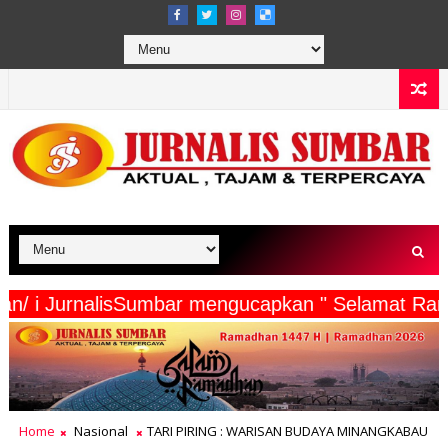
Wartawan/ i JurnalisSumbar mengucapkan " Selam
Home
Nasional
TARI PIRING : WARISAN BUDAYA MINANGKABAU