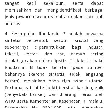
sangat kecil sekalipun, serta dapat
memisahkan dan mengidentifikasi berbagai
jenis pewarna secara simultan dalam satu kali
analisis
4. Kesimpulan Rhodamin B adalah pewarna
sintetis berbentuk serbuk kristal yang
sebenarnya diperuntukkan bagi industri
tekstil, kertas, dan cat, namun sering
disalahgunakan dalam lipstik. Titik kritis halal
Rhodamin B tidak terletak pada sumber
bahannya (karena sintetis, tidak langsung
haram), melainkan pada tiga aspek utama:
Pertama, zat ini terbukti bersifat karsinogenik
(penyebab kanker) dan dilarang keras oleh
WHO serta Kementerian Kesehatan RI melalui
Permenkes No. 239/1985 untuk digunakan