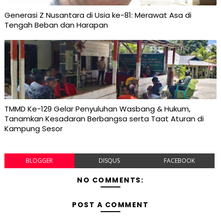
Generasi Z Nusantara di Usia ke-81: Merawat Asa di
Tengah Beban dan Harapan
TMMD Ke-129 Gelar Penyuluhan Wasbang & Hukum,
Tanamkan Kesadaran Berbangsa serta Taat Aturan di
Kampung Sesor
BLOGGER
DISQUS
FACEBOOK
NO COMMENTS:
POST A COMMENT