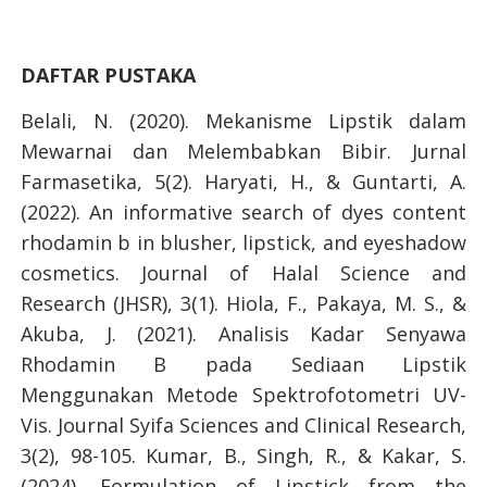
DAFTAR PUSTAKA
Belali, N. (2020). Mekanisme Lipstik dalam
Mewarnai dan Melembabkan Bibir. Jurnal
Farmasetika, 5(2). Haryati, H., & Guntarti, A.
(2022). An informative search of dyes content
rhodamin b in blusher, lipstick, and eyeshadow
cosmetics. Journal of Halal Science and
Research (JHSR), 3(1). Hiola, F., Pakaya, M. S., &
Akuba, J. (2021). Analisis Kadar Senyawa
Rhodamin B pada Sediaan Lipstik
Menggunakan Metode Spektrofotometri UV-
Vis. Journal Syifa Sciences and Clinical Research,
3(2), 98-105. Kumar, B., Singh, R., & Kakar, S.
(2024). Formulation of Lipstick from the