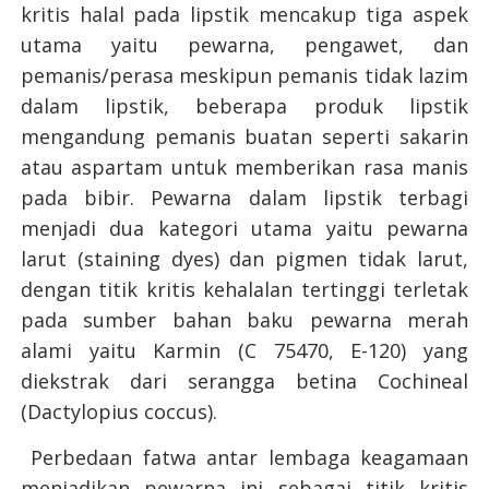
kritis halal pada lipstik mencakup tiga aspek
utama yaitu pewarna, pengawet, dan
pemanis/perasa meskipun pemanis tidak lazim
dalam lipstik, beberapa produk lipstik
mengandung pemanis buatan seperti sakarin
atau aspartam untuk memberikan rasa manis
pada bibir. Pewarna dalam lipstik terbagi
menjadi dua kategori utama yaitu pewarna
larut (staining dyes) dan pigmen tidak larut,
dengan titik kritis kehalalan tertinggi terletak
pada sumber bahan baku pewarna merah
alami yaitu Karmin (C 75470, E-120) yang
diekstrak dari serangga betina Cochineal
(Dactylopius coccus).
Perbedaan fatwa antar lembaga keagamaan
menjadikan pewarna ini sebagai titik kritis