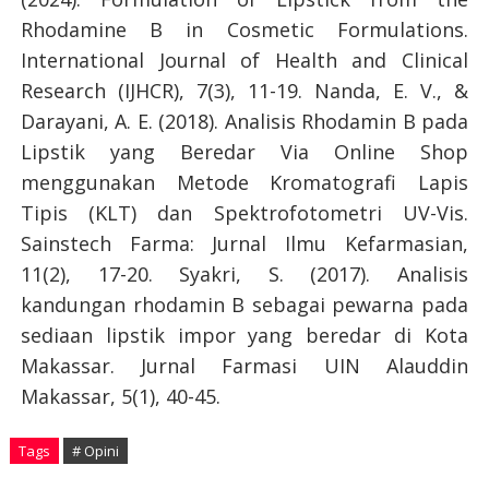
Rhodamine B in Cosmetic Formulations.
International Journal of Health and Clinical
Research (IJHCR), 7(3), 11-19. Nanda, E. V., &
Darayani, A. E. (2018). Analisis Rhodamin B pada
Lipstik yang Beredar Via Online Shop
menggunakan Metode Kromatografi Lapis
Tipis (KLT) dan Spektrofotometri UV-Vis.
Sainstech Farma: Jurnal Ilmu Kefarmasian,
11(2), 17-20. Syakri, S. (2017). Analisis
kandungan rhodamin B sebagai pewarna pada
sediaan lipstik impor yang beredar di Kota
Makassar. Jurnal Farmasi UIN Alauddin
Makassar, 5(1), 40-45.
Tags
# Opini