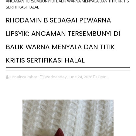
ANCAMAN TERSEMBUNYI DI BALIK WARNA MENYALA DAN TITIK KRITIS
SERTIFIKASI HALAL
RHODAMIN B SEBAGAI PEWARNA
LIPSYIK: ANCAMAN TERSEMBUNYI DI
BALIK WARNA MENYALA DAN TITIK
KRITIS SERTIFIKASI HALAL
jurnalissumbar
Wednesday, June 24, 2026
Opini,