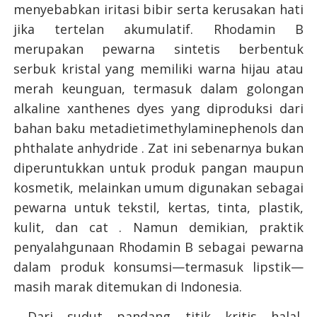
menyebabkan iritasi bibir serta kerusakan hati
jika tertelan akumulatif. Rhodamin B
merupakan pewarna sintetis berbentuk
serbuk kristal yang memiliki warna hijau atau
merah keunguan, termasuk dalam golongan
alkaline xanthenes dyes yang diproduksi dari
bahan baku metadietimethylaminephenols dan
phthalate anhydride . Zat ini sebenarnya bukan
diperuntukkan untuk produk pangan maupun
kosmetik, melainkan umum digunakan sebagai
pewarna untuk tekstil, kertas, tinta, plastik,
kulit, dan cat . Namun demikian, praktik
penyalahgunaan Rhodamin B sebagai pewarna
dalam produk konsumsi—termasuk lipstik—
masih marak ditemukan di Indonesia.
Dari sudut pandang titik kritis halal,