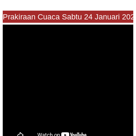
"Prakiraan Cuaca Sabtu 24 Januari 2026