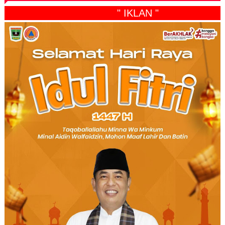
" IKLAN "