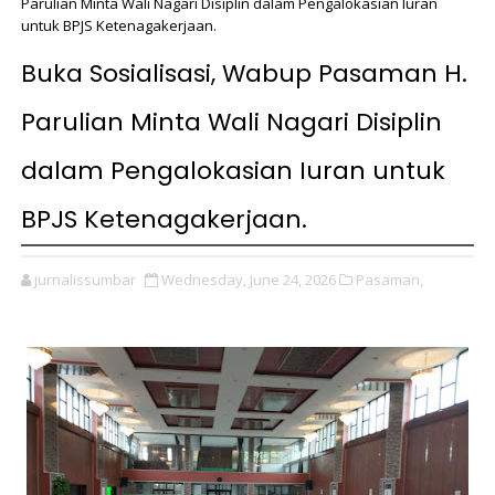
Parulian Minta Wali Nagari Disiplin dalam Pengalokasian Iuran
untuk BPJS Ketenagakerjaan.
Buka Sosialisasi, Wabup Pasaman H.
Parulian Minta Wali Nagari Disiplin
dalam Pengalokasian Iuran untuk
BPJS Ketenagakerjaan.
jurnalissumbar
Wednesday, June 24, 2026
Pasaman,