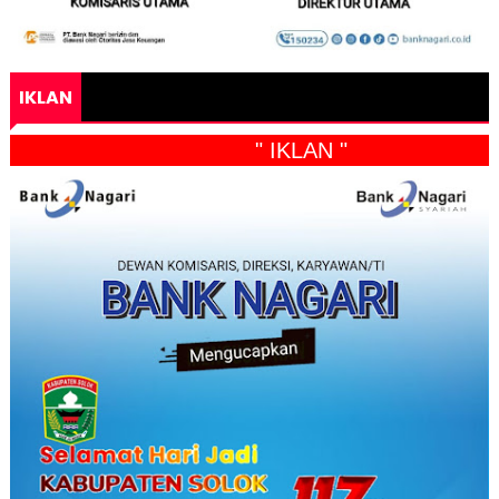
IKLAN
" IKLAN "