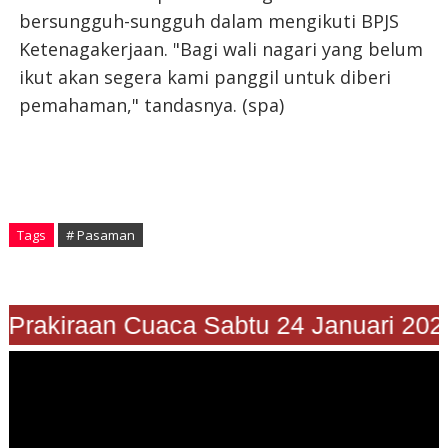
bersungguh-sungguh dalam mengikuti BPJS
Ketenagakerjaan. "Bagi wali nagari yang belum
ikut akan segera kami panggil untuk diberi
pemahaman," tandasnya. (spa)
Tags
# Pasaman
Prakiraan Cuaca Sabtu 24 Januari 2026"