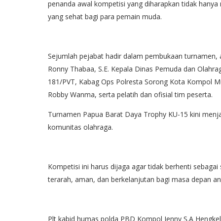
penanda awal kompetisi yang diharapkan tidak hanya
yang sehat bagi para pemain muda.
Sejumlah pejabat hadir dalam pembukaan turnamen,
Ronny Thabaa, S.E. Kepala Dinas Pemuda dan Olahra
181/PVT, Kabag Ops Polresta Sorong Kota Kompol 
Robby Wanma, serta pelatih dan ofisial tim peserta.
Turnamen Papua Barat Daya Trophy KU-15 kini menjad
komunitas olahraga.
Kompetisi ini harus dijaga agar tidak berhenti sebag
terarah, aman, dan berkelanjutan bagi masa depan a
Plt kabid humas polda PBD Kompol Jenny S.A Hengkel