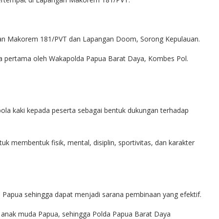
angan Makorem 181/PVT dan Lapangan Doom, Sorong Kepulauan.
a pertama oleh Wakapolda Papua Barat Daya, Kombes Pol.
la kaki kepada peserta sebagai bentuk dukungan terhadap
k membentuk fisik, mental, disiplin, sportivitas, dan karakter
 Papua sehingga dapat menjadi sarana pembinaan yang efektif.
ari anak muda Papua, sehingga Polda Papua Barat Daya