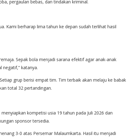
a, pergaulan bebas, dan tindakan kriminal.
. Kami berharap lima tahun ke depan sudah terlihat hasil
emaja. Sepak bola menjadi sarana efektif agar anak-anak
l negatif,” katanya.
Setiap grup berisi empat tim. Tim terbaik akan melaju ke babak
pkan total 32 pertandingan.
a menyiapkan kompetisi usia 19 tahun pada Juli 2026 dan
ungan sponsor tersedia.
enang 3-0 atas Persemar Malaumkarta. Hasil itu menjadi