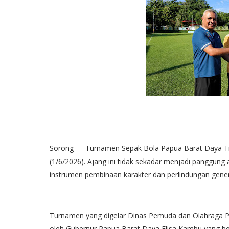
Sorong — Turnamen Sepak Bola Papua Barat Daya Tro
(1/6/2026). Ajang ini tidak sekadar menjadi panggun
instrumen pembinaan karakter dan perlindungan gener
Turnamen yang digelar Dinas Pemuda dan Olahraga Pe
oleh Gubernur Papua Barat Daya Elisa Kambu yang 