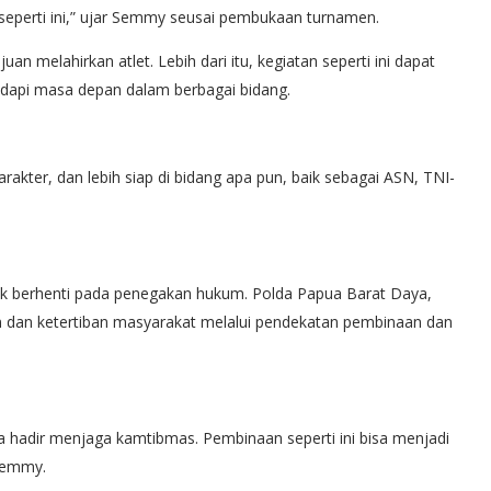
seperti ini,” ujar Semmy seusai pembukaan turnamen.
n melahirkan atlet. Lebih dari itu, kegiatan seperti ini dapat
pi masa depan dalam berbagai bidang.
kter, dan lebih siap di bidang apa pun, baik sebagai ASN, TNI-
k berhenti pada penegakan hukum. Polda Papua Barat Daya,
 dan ketertiban masyarakat melalui pendekatan pembinaan dan
 hadir menjaga kamtibmas. Pembinaan seperti ini bisa menjadi
Semmy.