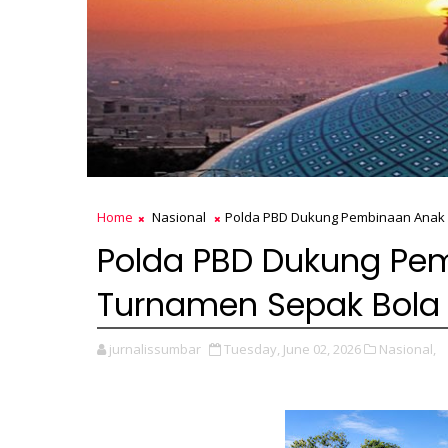
Home
Nasional
Polda PBD Dukung Pembinaan Anak 
Polda PBD Dukung Pe
Turnamen Sepak Bola 
jurnalissumbar
Tuesday, June 02, 2026
Nasional,