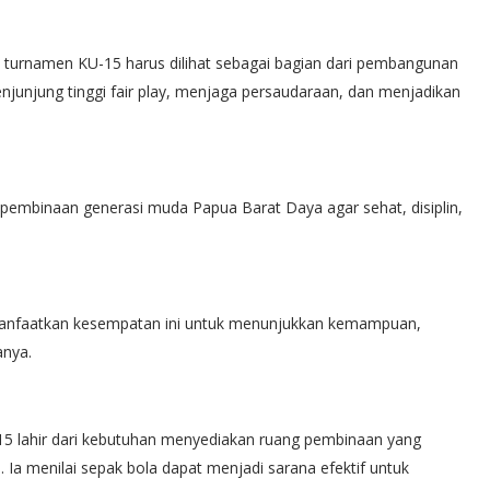
turnamen KU-15 harus dilihat sebagai bagian dari pembangunan
junjung tinggi fair play, menjaga persaudaraan, dan menjadikan
 pembinaan generasi muda Papua Barat Daya agar sehat, disiplin,
 Manfaatkan kesempatan ini untuk menunjukkan kemampuan,
anya.
5 lahir dari kebutuhan menyediakan ruang pembinaan yang
Ia menilai sepak bola dapat menjadi sarana efektif untuk