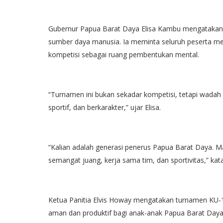
Gubernur Papua Barat Daya Elisa Kambu mengatakan 
sumber daya manusia. Ia meminta seluruh peserta men
kompetisi sebagai ruang pembentukan mental.
“Turnamen ini bukan sekadar kompetisi, tetapi wadah
sportif, dan berkarakter,” ujar Elisa.
“Kalian adalah generasi penerus Papua Barat Daya.
semangat juang, kerja sama tim, dan sportivitas,” kat
Ketua Panitia Elvis Howay mengatakan turnamen KU-1
aman dan produktif bagi anak-anak Papua Barat Daya. 