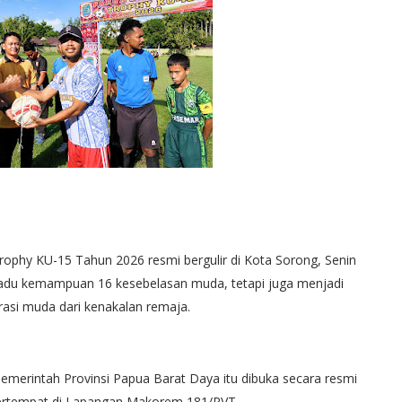
phy KU-15 Tahun 2026 resmi bergulir di Kota Sorong, Senin
g adu kemampuan 16 kesebelasan muda, tetapi juga menjadi
asi muda dari kenakalan remaja.
merintah Provinsi Papua Barat Daya itu dibuka secara resmi
bertempat di Lapangan Makorem 181/PVT.