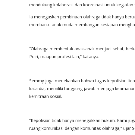
mendukung kolaborasi dan koordinasi untuk kegiatan 
Ia menegaskan pembinaan olahraga tidak hanya bertujua
membantu anak muda membangun kesiapan menghada
“Olahraga membentuk anak-anak menjadi sehat, berkara
Polri, maupun profesi lain,” katanya.
Semmy juga menekankan bahwa tugas kepolisian tida
kata dia, memiliki tanggung jawab menjaga keamanan
kemitraan sosial.
“Kepolisian tidak hanya menegakkan hukum. Kami juga
ruang komunikasi dengan komunitas olahraga,” ujar 