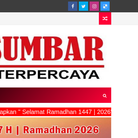
ucapkan " Selamat Ramadhan 1447 | 2026"