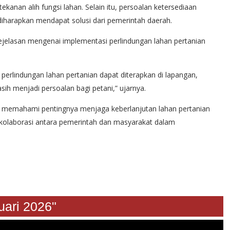
kanan alih fungsi lahan. Selain itu, persoalan ketersediaan
diharapkan mendapat solusi dari pemerintah daerah.
jelasan mengenai implementasi perlindungan lahan pertanian
erlindungan lahan pertanian dapat diterapkan di lapangan,
ih menjadi persoalan bagi petani,” ujarnya.
kin memahami pentingnya menjaga keberlanjutan lahan pertanian
 kolaborasi antara pemerintah dan masyarakat dalam
anuari 2026"