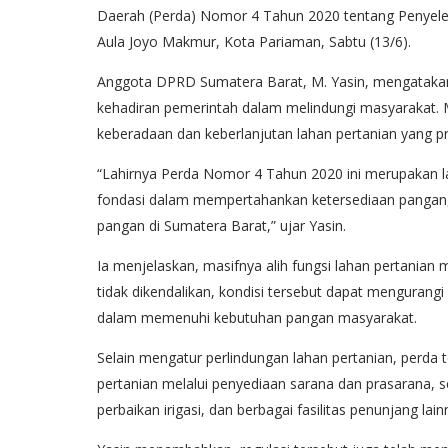
Daerah (Perda) Nomor 4 Tahun 2020 tentang Penyelen
Aula Joyo Makmur, Kota Pariaman, Sabtu (13/6).
Anggota DPRD Sumatera Barat, M. Yasin, mengataka
kehadiran pemerintah dalam melindungi masyarakat. 
keberadaan dan keberlanjutan lahan pertanian yang pr
“Lahirnya Perda Nomor 4 Tahun 2020 ini merupakan la
fondasi dalam mempertahankan ketersediaan pangan,
pangan di Sumatera Barat,” ujar Yasin.
Ia menjelaskan, masifnya alih fungsi lahan pertanian
tidak dikendalikan, kondisi tersebut dapat menguran
dalam memenuhi kebutuhan pangan masyarakat.
Selain mengatur perlindungan lahan pertanian, perda
pertanian melalui penyediaan sarana dan prasarana, s
perbaikan irigasi, dan berbagai fasilitas penunjang lain