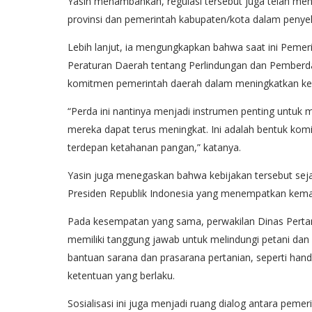
Yasin menambahkan, regulasi tersebut juga telah me
provinsi dan pemerintah kabupaten/kota dalam penyel
Lebih lanjut, ia mengungkapkan bahwa saat ini Peme
Peraturan Daerah tentang Perlindungan dan Pemberda
komitmen pemerintah daerah dalam meningkatkan kese
“Perda ini nantinya menjadi instrumen penting untuk
mereka dapat terus meningkat. Ini adalah bentuk kom
terdepan ketahanan pangan,” katanya.
Yasin juga menegaskan bahwa kebijakan tersebut sej
Presiden Republik Indonesia yang menempatkan kemand
Pada kesempatan yang sama, perwakilan Dinas Perta
memiliki tanggung jawab untuk melindungi petani dan 
bantuan sarana dan prasarana pertanian, seperti hand 
ketentuan yang berlaku.
Sosialisasi ini juga menjadi ruang dialog antara pem