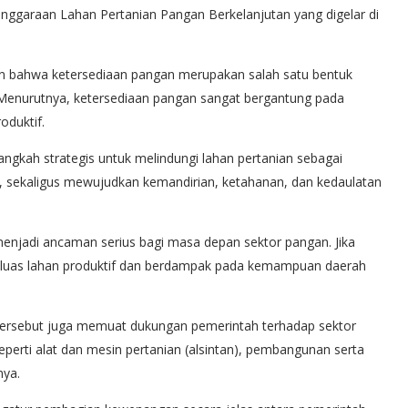
ggaraan Lahan Pertanian Pangan Berkelanjutan yang digelar di
n bahwa ketersediaan pangan merupakan salah satu bentuk
Menurutnya, ketersediaan pangan sangat bergantung pada
oduktif.
ngkah strategis untuk melindungi lahan pertanian sebagai
 sekaligus mewujudkan kemandirian, ketahanan, dan kedaulatan
 menjadi ancaman serius bagi masa depan sektor pangan. Jika
gi luas lahan produktif dan berdampak pada kemampuan daerah
 tersebut juga memuat dukungan pemerintah terhadap sektor
eperti alat dan mesin pertanian (alsintan), pembangunan serta
nya.