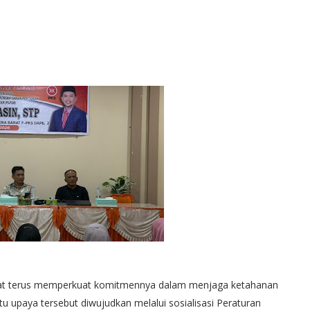
rat terus memperkuat komitmennya dalam menjaga ketahanan
tu upaya tersebut diwujudkan melalui sosialisasi Peraturan