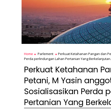
Home
Parlement
Perkuat Ketahanan Pangan dan Per
Perda perlindungan Lahan Pertanian Yang Berkelanjutan.
Perkuat Ketahanan Pa
Petani, M Yasin angg
Sosialisasikan Perda 
Pertanian Yang Berkel