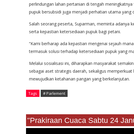
perlindungan lahan pertanian di tengah meningkatnya te
pupuk bersubsidi juga menjadi perhatian utama yang 
Salah seorang peserta, Suparman, meminta adanya ke
serta kepastian ketersediaan pupuk bagi petani.
“Kami berharap ada kepastian mengenai sejauh mana p
termasuk solusi terhadap ketersediaan pupuk yang mas
Melalui sosialisasi ini, diharapkan masyarakat sema
sebagai aset strategis daerah, sekaligus memperkuat
mewujudkan ketahanan pangan yang berkelanjutan.
Tags
# Parlement
"Prakiraan Cuaca Sabtu 24 J