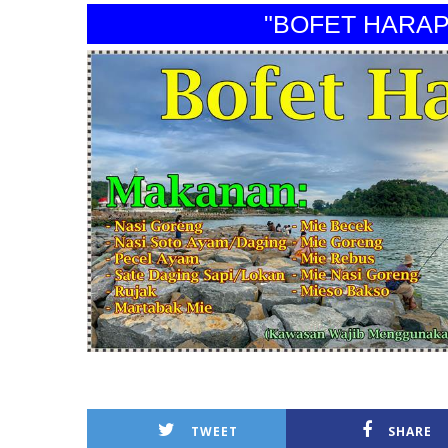
"BOFET HARAPAN 
TWEET
SHARE