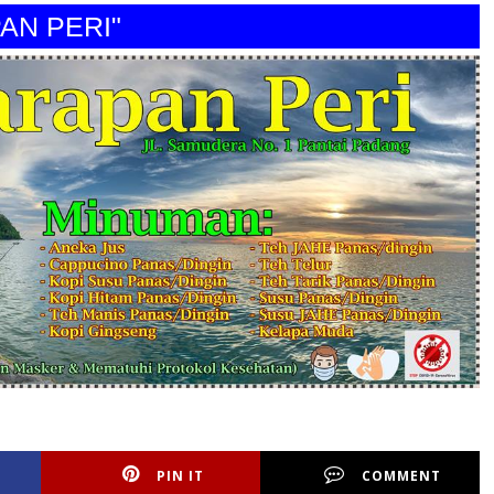
PERI"
PIN IT
COMMENT