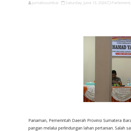
jurnalissumbar
Saturday, June 13, 2026
Parlement,
Pariaman, Pemerintah Daerah Provinsi Sumatera Ba
pangan melalui perlindungan lahan pertanian. Salah sa