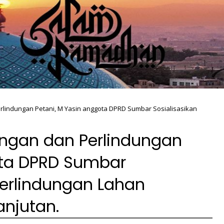
lindungan Petani, M Yasin anggota DPRD Sumbar Sosialisasikan
ngan dan Perlindungan
ota DPRD Sumbar
perlindungan Lahan
anjutan.