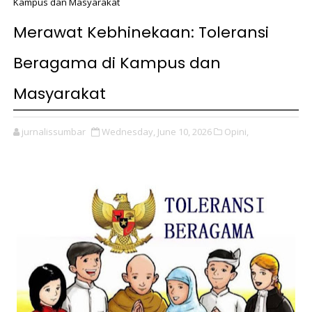
Kampus dan Masyarakat
Merawat Kebhinekaan: Toleransi
Beragama di Kampus dan
Masyarakat
jurnalissumbar
Wednesday, June 10, 2026
Opini,