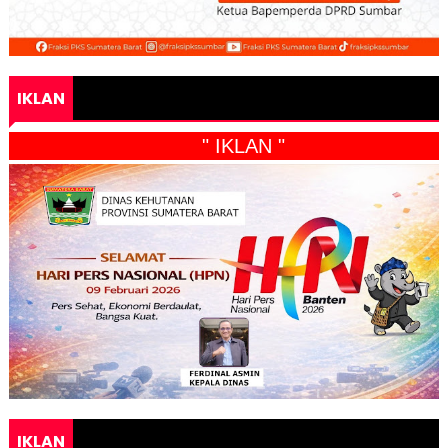
IKLAN
" IKLAN "
IKLAN