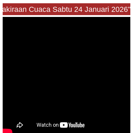
"Prakiraan Cuaca Sabtu 24 Januari 202