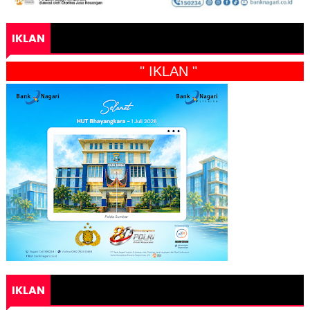
IKLAN
" IKLAN "
IKLAN