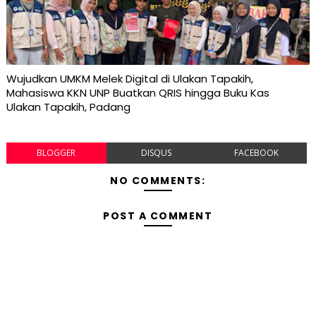
Wujudkan UMKM Melek Digital di Ulakan Tapakih,
Mahasiswa KKN UNP Buatkan QRIS hingga Buku Kas
Ulakan Tapakih, Padang
BLOGGER
DISQUS
FACEBOOK
NO COMMENTS:
POST A COMMENT