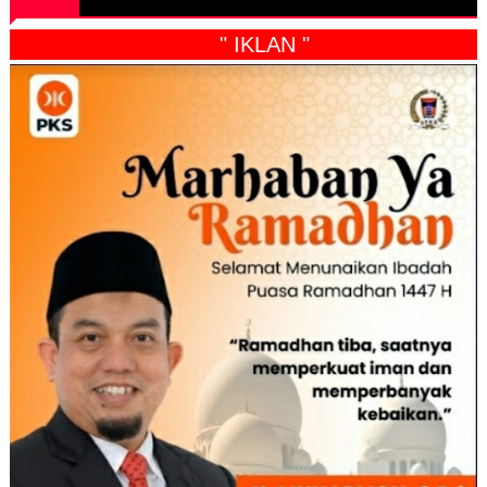
" IKLAN "