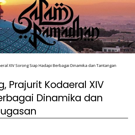
daeral XIV Sorong Siap Hadapi Berbagai Dinamika dan Tantangan
, Prajurit Kodaeral XIV
erbagai Dinamika dan
nugasan