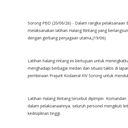
Sorong PBD (20/06/26) - Dalam rangka pelaksanaan Bula
melaksanakan latihan Halang Rintang yang berlangsun
dengan gerbang penjagaan utama,(19/06).
Latihan halang rintang ini bertujuan untuk meningkatk
menghadapi berbagai medan dan situasi taktis di lapa
pembinaan Prajurit Kodaeral XIV Sorong untuk mendu
Latihan Halang Rintang tersebut dipimpin Komandan K
dalam pelaksanaannya, seluruh personel mengikuti l
kedisiplinan tinggi.