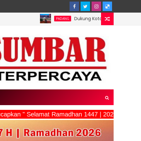
Dukung Kota Padang Jadi Kota Inovator, Kartu 
PADANG
ucapkan " Selamat Ramadhan 1447 | 2026"