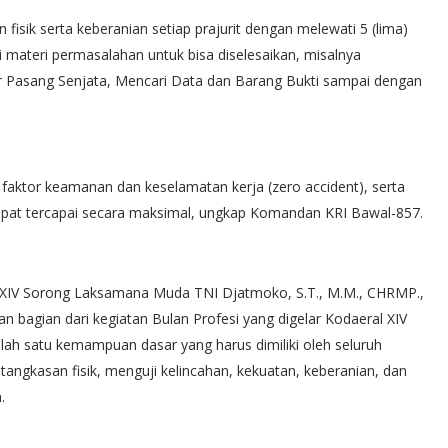
isik serta keberanian setiap prajurit dengan melewati 5 (lima)
 materi permasalahan untuk bisa diselesaikan, misalnya
r Pasang Senjata, Mencari Data dan Barang Bukti sampai dengan
faktor keamanan dan keselamatan kerja (zero accident), serta
 dapat tercapai secara maksimal, ungkap Komandan KRI Bawal-857.
 XIV Sorong Laksamana Muda TNI Djatmoko, S.T., M.M., CHRMP.,
 bagian dari kegiatan Bulan Profesi yang digelar Kodaeral XIV
ah satu kemampuan dasar yang harus dimiliki oleh seluruh
etangkasan fisik, menguji kelincahan, kekuatan, keberanian, dan
.