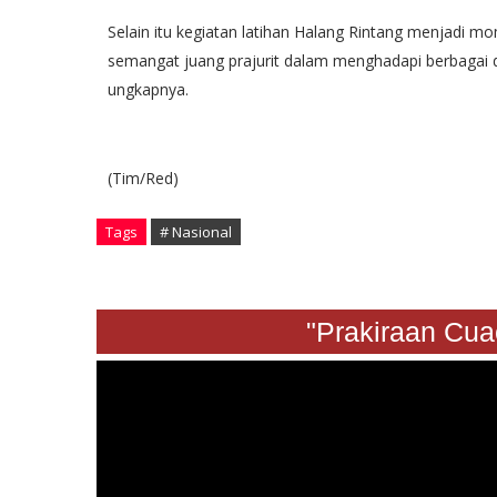
Selain itu kegiatan latihan Halang Rintang menjadi 
semangat juang prajurit dalam menghadapi berbagai 
ungkapnya.
(Tim/Red)
Tags
# Nasional
"Prakiraan Cuaca S