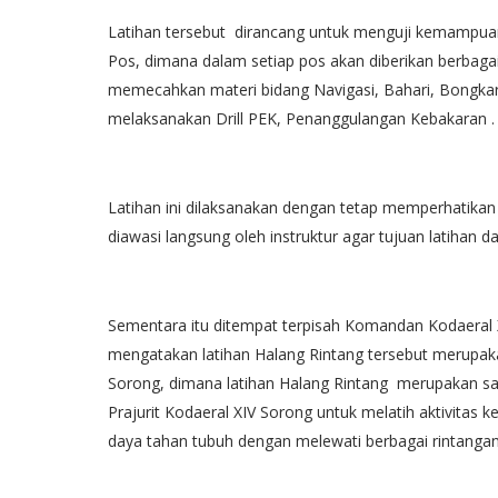
Latihan tersebut dirancang untuk menguji kemampuan f
Pos, dimana dalam setiap pos akan diberikan berbagai
memecahkan materi bidang Navigasi, Bahari, Bongka
melaksanakan Drill PEK, Penanggulangan Kebakaran .
Latihan ini dilaksanakan dengan tetap memperhatikan 
diawasi langsung oleh instruktur agar tujuan latihan
Sementara itu ditempat terpisah Komandan Kodaeral
mengatakan latihan Halang Rintang tersebut merupakan
Sorong, dimana latihan Halang Rintang merupakan sal
Prajurit Kodaeral XIV Sorong untuk melatih aktivitas k
daya tahan tubuh dengan melewati berbagai rintangan