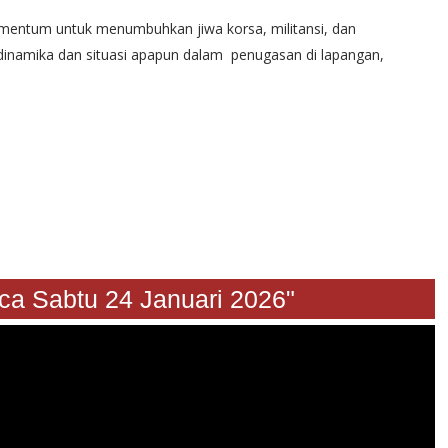
momentum untuk menumbuhkan jiwa korsa, militansi, dan
dinamika dan situasi apapun dalam penugasan di lapangan,
abtu 24 Januari 2026"