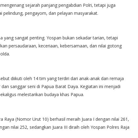
ngenang sejarah panjang pengabdian Polri, tetapi juga
gai pelindung, pengayom, dan pelayan masyarakat.
a yang sangat penting. Yospan bukan sekadar tarian, tetapi
n persaudaraan, keceriaan, kebersamaan, dan nilai gotong
olda.
ut diikuti oleh 14 tim yang terdiri dari anak-anak dan remaja
r dan sanggar seni di Papua Barat Daya. Kegiatan ini menjadi
ekaligus melestarikan budaya khas Papua.
ra Raya (Nomor Urut 10) berhasil meraih Juara I dengan nilai 261,
ngan nilai 252, sedangkan Juara III diraih oleh Yospan Polres Raja