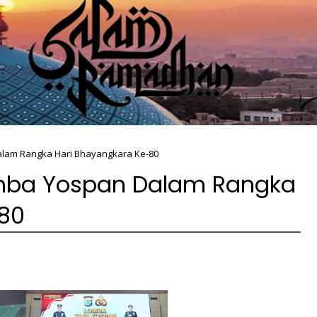
lam Rangka Hari Bhayangkara Ke-80
mba Yospan Dalam Rangka
80