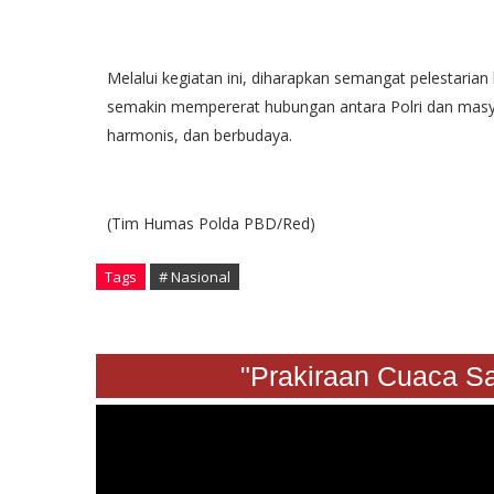
Melalui kegiatan ini, diharapkan semangat pelestaria
semakin mempererat hubungan antara Polri dan mas
harmonis, dan berbudaya.
(Tim Humas Polda PBD/Red)
Tags
# Nasional
"Prakiraan Cuac