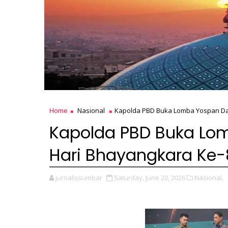
Home
Nasional
Kapolda PBD Buka Lomba Yospan Da
Kapolda PBD Buka Lo
Hari Bhayangkara Ke-
jurnalissumbar
Saturday, June 20, 2026
Nasional,