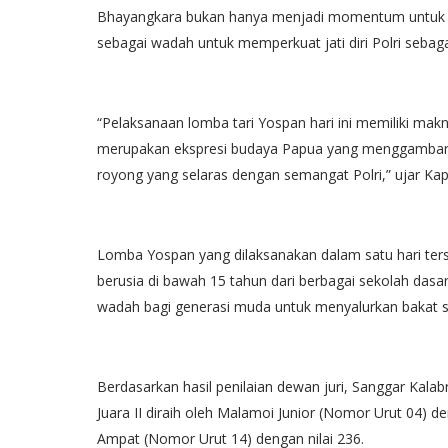
Bhayangkara bukan hanya menjadi momentum untuk me
sebagai wadah untuk memperkuat jati diri Polri seba
“Pelaksanaan lomba tari Yospan hari ini memiliki makn
merupakan ekspresi budaya Papua yang menggambarka
royong yang selaras dengan semangat Polri,” ujar Kap
Lomba Yospan yang dilaksanakan dalam satu hari terseb
berusia di bawah 15 tahun dari berbagai sekolah dasa
wadah bagi generasi muda untuk menyalurkan bakat s
Berdasarkan hasil penilaian dewan juri, Sanggar Kalab
Juara II diraih oleh Malamoi Junior (Nomor Urut 04) de
Ampat (Nomor Urut 14) dengan nilai 236.