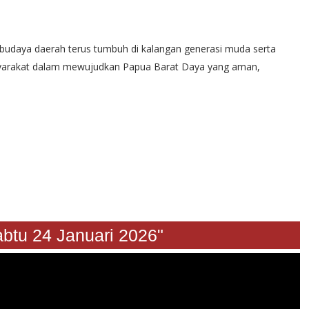
n budaya daerah terus tumbuh di kalangan generasi muda serta
yarakat dalam mewujudkan Papua Barat Daya yang aman,
a Sabtu 24 Januari 2026"