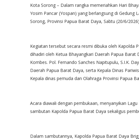
Kota Sorong – Dalam rangka memeriahkan Hari Bhay
Yosim Pancar (Yospan) yang berlangsung di Gedung La
Sorong, Provinsi Papua Barat Daya, Sabtu (20/6/2026)
Kegiatan tersebut secara resmi dibuka oleh Kapolda Pa
dihadiri oleh Ketua Bhayangkari Daerah Papua Barat
Kombes. Pol. Fernando Sanches Napitupulu, S.I.K. Da
Daerah Papua Barat Daya, serta Kepala Dinas Pariwisa
Kepala dinas pemuda dan Olahraga Provinsi Papua Ba
Acara diawali dengan pembukaan, menyanyikan Lagu K
sambutan Kapolda Papua Barat Daya sekaligus pembu
Dalam sambutannya, Kapolda Papua Barat Daya Brigje