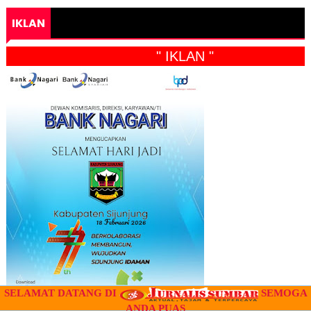
IKLAN
" IKLAN "
SELAMAT DATANG DI
SEMOGA
ANDA PUAS