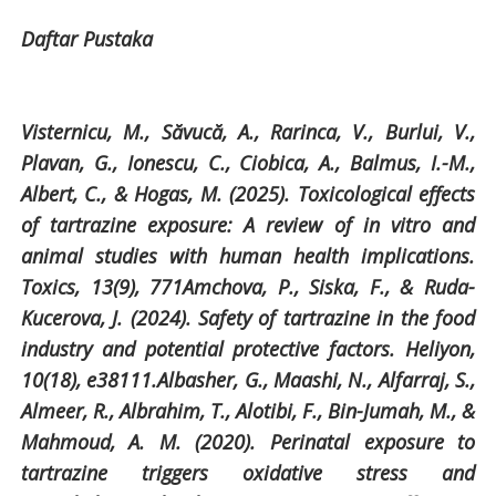
Daftar Pustaka
Visternicu, M., Săvucă, A., Rarinca, V., Burlui, V.,
Plavan, G., Ionescu, C., Ciobica, A., Balmus, I.-M.,
Albert, C., & Hogas, M. (2025). Toxicological effects
of tartrazine exposure: A review of in vitro and
animal studies with human health implications.
Toxics, 13(9), 771Amchova, P., Siska, F., & Ruda-
Kucerova, J. (2024). Safety of tartrazine in the food
industry and potential protective factors. Heliyon,
10(18), e38111.Albasher, G., Maashi, N., Alfarraj, S.,
Almeer, R., Albrahim, T., Alotibi, F., Bin-Jumah, M., &
Mahmoud, A. M. (2020). Perinatal exposure to
tartrazine triggers oxidative stress and