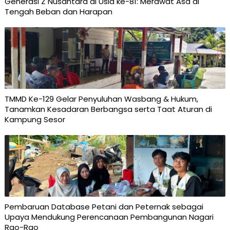
Generasi Z Nusantara di Usia ke-81: Merawat Asa di
Tengah Beban dan Harapan
TMMD Ke-129 Gelar Penyuluhan Wasbang & Hukum,
Tanamkan Kesadaran Berbangsa serta Taat Aturan di
Kampung Sesor
Pembaruan Database Petani dan Peternak sebagai
Upaya Mendukung Perencanaan Pembangunan Nagari
Rao-Rao