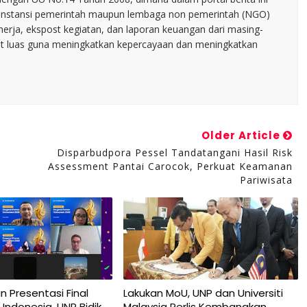
tu instansi pemerintah maupun lembaga non pemerintah (NGO)
inerja, ekspost kegiatan, dan laporan keuangan dari masing-
t luas guna meningkatkan kepercayaan dan meningkatkan
Older Article
Disparbudpora Pessel Tandatangani Hasil Risk
Assessment Pantai Carocok, Perkuat Keamanan
Pariwisata
n Presentasi Final
Lakukan MoU, UNP dan Universiti
Indonesia, UNP Bidik
Malaysia Perlis Kembangkan