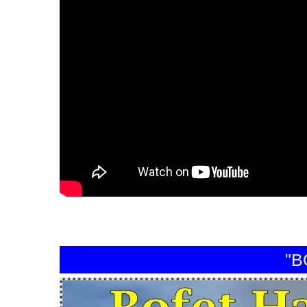
"BOFE