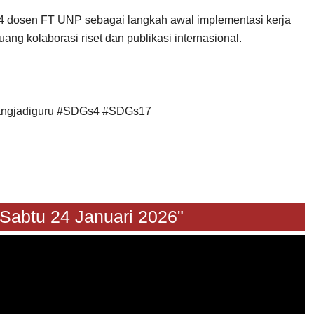
4 dosen FT UNP sebagai langkah awal implementasi kerja
ng kolaborasi riset dan publikasi internasional.
angjadiguru #SDGs4 #SDGs17
u 24 Januari 2026"