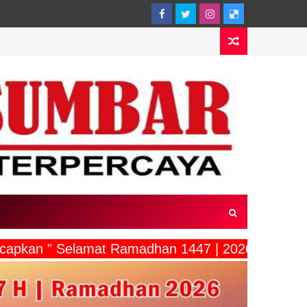
ucapkan " Selamat Ramadhan 1447 | 2026"