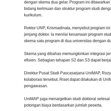
dengan skema dua gelar. Program ini ditawarka
bidang keilmuan dan struktur program studi de
kurikulum.
Rektor UNP, Krismadinata, menyebut program ini 
jenjang doktor. Ia menilai kesamaan program st
skema satu program di dua universitas dengan du
Skema yang dibahas memungkinkan integrasi jenj
efisien. Sebagian tahapan S2 dan S3 dapat berja
Direktur Pusat Studi Pascasarjana UniMAP, Ro
kolaborasi tersebut. Riset dapat dilakukan di 
pengawasan.
UniMAP juga menargetkan studi doktoral selesai 
potongan biaya berdasarkan jumlah peserta.