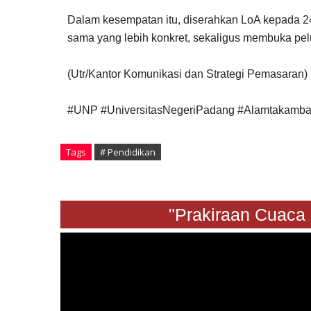
Dalam kesempatan itu, diserahkan LoA kepada 2
sama yang lebih konkret, sekaligus membuka pelua
(Utr/Kantor Komunikasi dan Strategi Pemasaran)
#UNP #UniversitasNegeriPadang #Alamtakamb
Tags
# Pendidikan
"Prakiraan Cuaca Sabt