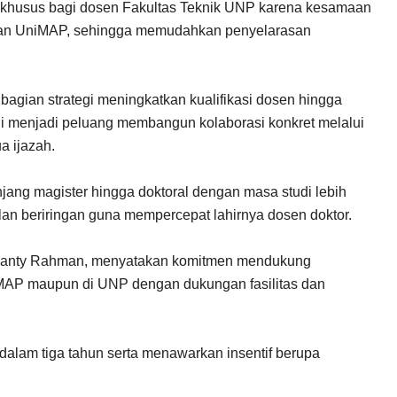
n khusus bagi dosen Fakultas Teknik UNP karena kesamaan
ngan UniMAP, sehingga memudahkan penyelarasan
bagian strategi meningkatkan kualifikasi dosen hingga
udi menjadi peluang membangun kolaborasi konkret melalui
a ijazah.
ang magister hingga doktoral dengan masa studi lebih
lan beriringan guna mempercepat lahirnya dosen doktor.
zyanty Rahman, menyatakan komitmen mendukung
UniMAP maupun di UNP dengan dukungan fasilitas dan
dalam tiga tahun serta menawarkan insentif berupa