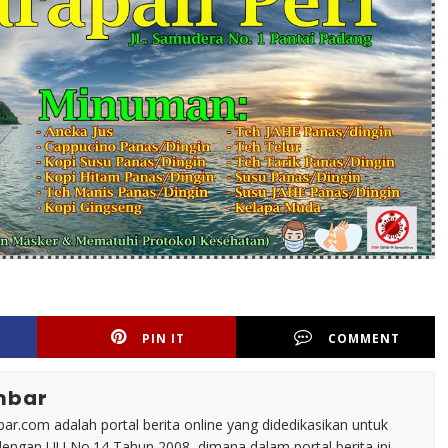
PIN IT
COMMENT
mbar
ar.com adalah portal berita online yang didedikasikan untuk
dengan UU No.14 Tahun 2008, dimana dalam portal berita ini