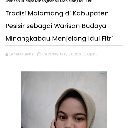
Warisan Budaya Minangkabau Menjelang Idul Fitri
Tradisi Malamang di Kabupaten
Pesisir sebagai Warisan Budaya
Minangkabau Menjelang Idul Fitri
jurnalissumbar
Thursday, May 21, 2026
Opini,