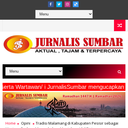
Media Beserta Wartawan/ i JurnalisSumbar menguc
Home
Opini
Tradisi Malamang di Kabupaten Pesisir sebagai