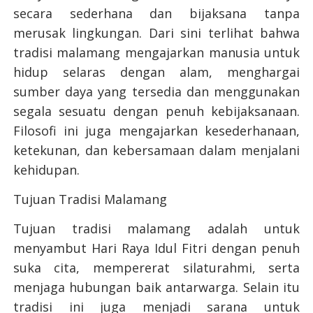
secara sederhana dan bijaksana tanpa
merusak lingkungan. Dari sini terlihat bahwa
tradisi malamang mengajarkan manusia untuk
hidup selaras dengan alam, menghargai
sumber daya yang tersedia dan menggunakan
segala sesuatu dengan penuh kebijaksanaan.
Filosofi ini juga mengajarkan kesederhanaan,
ketekunan, dan kebersamaan dalam menjalani
kehidupan.
Tujuan Tradisi Malamang
Tujuan tradisi malamang adalah untuk
menyambut Hari Raya Idul Fitri dengan penuh
suka cita, mempererat silaturahmi, serta
menjaga hubungan baik antarwarga. Selain itu
tradisi ini juga menjadi sarana untuk