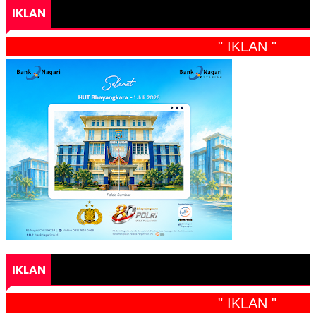
IKLAN
" IKLAN "
IKLAN
" IKLAN "