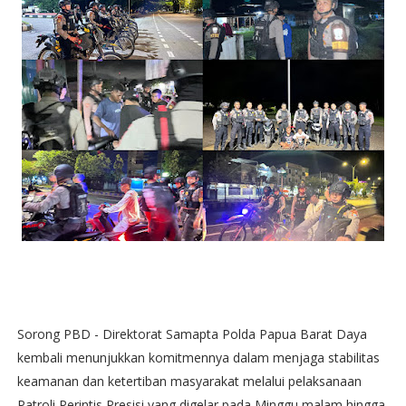
Sorong PBD - Direktorat Samapta Polda Papua Barat Daya
kembali menunjukkan komitmennya dalam menjaga stabilitas
keamanan dan ketertiban masyarakat melalui pelaksanaan
Patroli Perintis Presisi yang digelar pada Minggu malam hingga