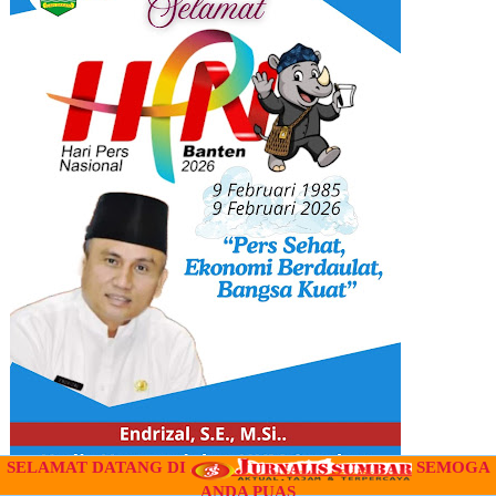
SELAMAT DATANG DI
SEMOGA
ANDA PUAS