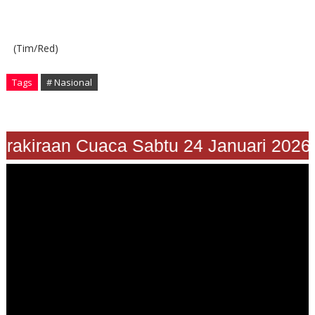
(Tim/Red)
Tags
# Nasional
Prakiraan Cuaca Sabtu 24 Januari 2026"