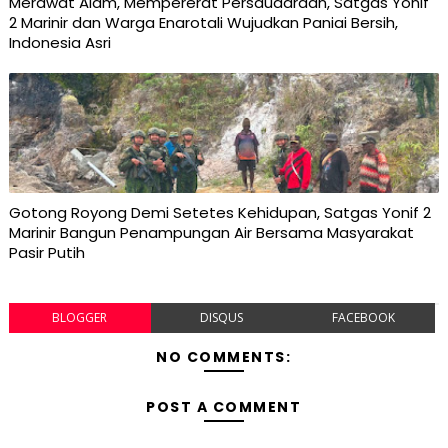
Merawat Alam, Mempererat Persaudaraan, Satgas Yonif
2 Marinir dan Warga Enarotali Wujudkan Paniai Bersih,
Indonesia Asri
Gotong Royong Demi Setetes Kehidupan, Satgas Yonif 2
Marinir Bangun Penampungan Air Bersama Masyarakat
Pasir Putih
BLOGGER
DISQUS
FACEBOOK
NO COMMENTS:
POST A COMMENT