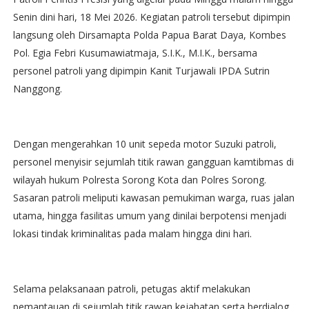
Senin dini hari, 18 Mei 2026. Kegiatan patroli tersebut dipimpin
langsung oleh Dirsamapta Polda Papua Barat Daya, Kombes
Pol. Egia Febri Kusumawiatmaja, S.I.K., M.I.K., bersama
personel patroli yang dipimpin Kanit Turjawali IPDA Sutrin
Nanggong.
Dengan mengerahkan 10 unit sepeda motor Suzuki patroli,
personel menyisir sejumlah titik rawan gangguan kamtibmas di
wilayah hukum Polresta Sorong Kota dan Polres Sorong.
Sasaran patroli meliputi kawasan pemukiman warga, ruas jalan
utama, hingga fasilitas umum yang dinilai berpotensi menjadi
lokasi tindak kriminalitas pada malam hingga dini hari.
Selama pelaksanaan patroli, petugas aktif melakukan
pemantauan di sejumlah titik rawan kejahatan serta berdialog