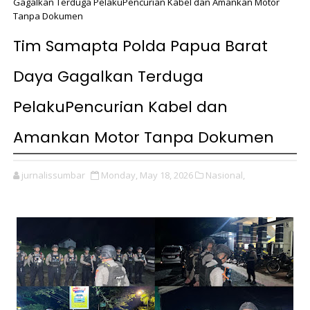
Gagalkan Terduga PelakuPencurian Kabel dan Amankan Motor
Tanpa Dokumen
Tim Samapta Polda Papua Barat
Daya Gagalkan Terduga
PelakuPencurian Kabel dan
Amankan Motor Tanpa Dokumen
jurnalissumbar
Monday, May 18, 2026
Nasional,