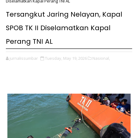
Diselamatkan Kapal Perang TNI AL
Tersangkut Jaring Nelayan, Kapal
SPOB TK II Diselamatkan Kapal
Perang TNI AL
jurnalissumbar
Tuesday, May 19, 2026
Nasional,