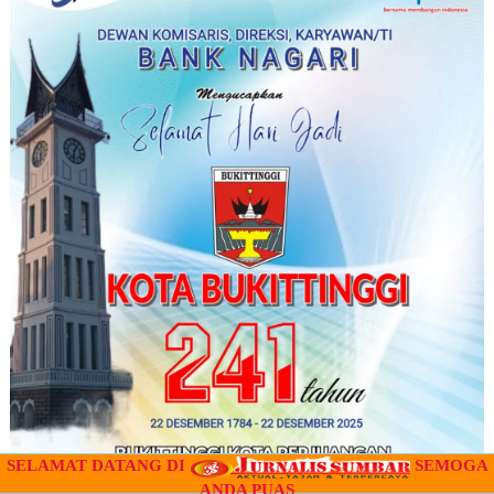
SELAMAT DATANG DI
SEMOGA
ANDA PUAS