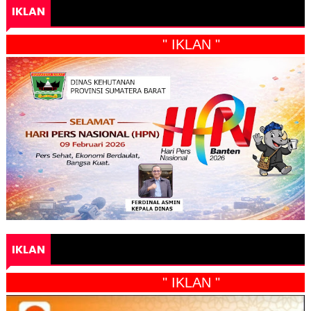
IKLAN
" IKLAN "
IKLAN
" IKLAN "