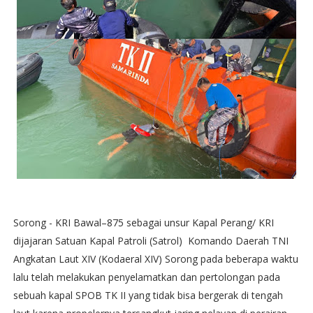
Sorong - KRI Bawal–875 sebagai unsur Kapal Perang/ KRI
dijajaran Satuan Kapal Patroli (Satrol) Komando Daerah TNI
Angkatan Laut XIV (Kodaeral XIV) Sorong pada beberapa waktu
lalu telah melakukan penyelamatkan dan pertolongan pada
sebuah kapal SPOB TK II yang tidak bisa bergerak di tengah