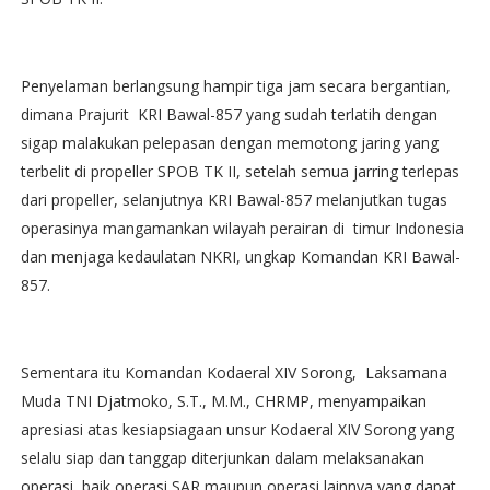
Penyelaman berlangsung hampir tiga jam secara bergantian,
dimana Prajurit KRI Bawal-857 yang sudah terlatih dengan
sigap malakukan pelepasan dengan memotong jaring yang
terbelit di propeller SPOB TK II, setelah semua jarring terlepas
dari propeller, selanjutnya KRI Bawal-857 melanjutkan tugas
operasinya mangamankan wilayah perairan di timur Indonesia
dan menjaga kedaulatan NKRI, ungkap Komandan KRI Bawal-
857.
Sementara itu Komandan Kodaeral XIV Sorong, Laksamana
Muda TNI Djatmoko, S.T., M.M., CHRMP, menyampaikan
apresiasi atas kesiapsiagaan unsur Kodaeral XIV Sorong yang
selalu siap dan tanggap diterjunkan dalam melaksanakan
operasi, baik operasi SAR maupun operasi lainnya yang dapat