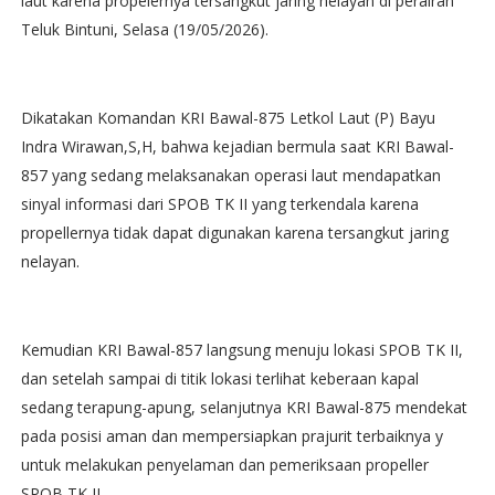
laut karena propelernya tersangkut jaring nelayan di perairan
Teluk Bintuni, Selasa (19/05/2026).
Dikatakan Komandan KRI Bawal-875 Letkol Laut (P) Bayu
Indra Wirawan,S,H, bahwa kejadian bermula saat KRI Bawal-
857 yang sedang melaksanakan operasi laut mendapatkan
sinyal informasi dari SPOB TK II yang terkendala karena
propellernya tidak dapat digunakan karena tersangkut jaring
nelayan.
Kemudian KRI Bawal-857 langsung menuju lokasi SPOB TK II,
dan setelah sampai di titik lokasi terlihat keberaan kapal
sedang terapung-apung, selanjutnya KRI Bawal-875 mendekat
pada posisi aman dan mempersiapkan prajurit terbaiknya y
untuk melakukan penyelaman dan pemeriksaan propeller
SPOB TK II.