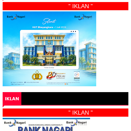
" IKLAN "
IKLAN
" IKLAN "