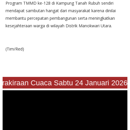
Program TMMD ke-128 di Kampung Tanah Rubuh sendiri
mendapat sambutan hangat dari masyarakat karena dinilai
membantu percepatan pembangunan serta meningkatkan
kesejahteraan warga di wilayah Distrik Manokwari Utara.
(Tim/Red)
"Prakiraan Cuaca Sabtu 24 Januari 202