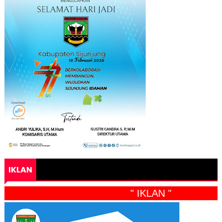
IKLAN
" IKLAN "