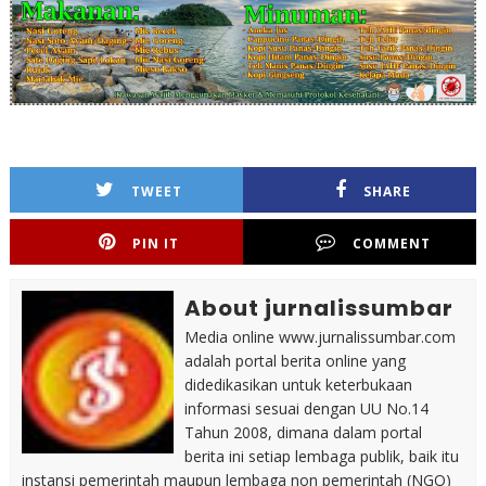
TWEET
SHARE
PIN IT
COMMENT
About jurnalissumbar
Media online www.jurnalissumbar.com
adalah portal berita online yang
didedikasikan untuk keterbukaan
informasi sesuai dengan UU No.14
Tahun 2008, dimana dalam portal
berita ini setiap lembaga publik, baik itu
instansi pemerintah maupun lembaga non pemerintah (NGO)