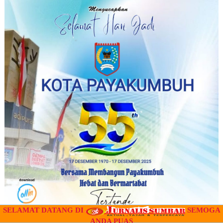
SELAMAT DATANG DI
SEMOGA
ANDA PUAS