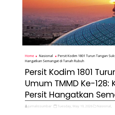
Home
Nasional
Persit Kodim 1801 Turun Tangan Su
Hangatkan Semangat di Tanah Rubuh
Persit Kodim 1801 Tur
Umum TMMD Ke-128: 
Persit Hangatkan Sem
jurnalissumbar
Tuesday, May 19, 2026
Nasional,