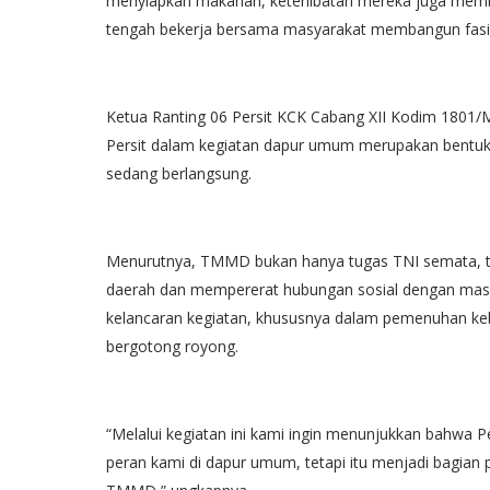
menyiapkan makanan, keterlibatan mereka juga membe
tengah bekerja bersama masyarakat membangun fasil
Ketua Ranting 06 Persit KCK Cabang XII Kodim 1801/
Persit dalam kegiatan dapur umum merupakan bentu
sedang berlangsung.
Menurutnya, TMMD bukan hanya tugas TNI semata, 
daerah dan mempererat hubungan sosial dengan masya
kelancaran kegiatan, khususnya dalam pemenuhan ke
bergotong royong.
“Melalui kegiatan ini kami ingin menunjukkan bahwa P
peran kami di dapur umum, tetapi itu menjadi bagian