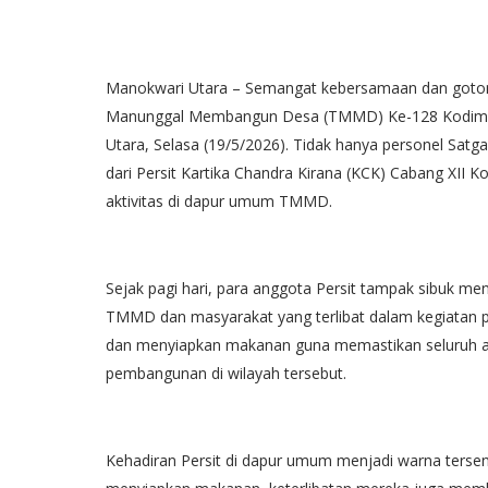
Manokwari Utara – Semangat kebersamaan dan gotong
Manunggal Membangun Desa (TMMD) Ke-128 Kodim 1
Utara, Selasa (19/5/2026). Tidak hanya personel Sat
dari Persit Kartika Chandra Kirana (KCK) Cabang XII
aktivitas di dapur umum TMMD.
Sejak pagi hari, para anggota Persit tampak sibuk m
TMMD dan masyarakat yang terlibat dalam kegiata
dan menyiapkan makanan guna memastikan seluruh a
pembangunan di wilayah tersebut.
Kehadiran Persit di dapur umum menjadi warna ters