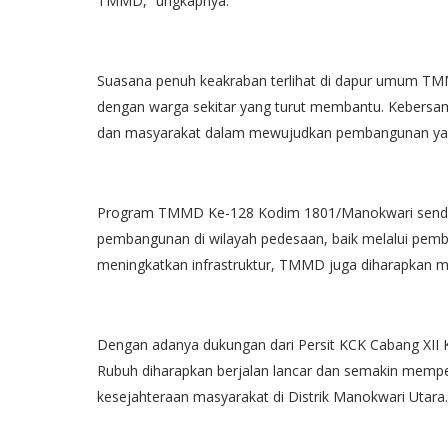
TMMD,” ungkapnya.
Suasana penuh keakraban terlihat di dapur umum TM
dengan warga sekitar yang turut membantu. Kebersama
dan masyarakat dalam mewujudkan pembangunan yan
Program TMMD Ke-128 Kodim 1801/Manokwari sendir
pembangunan di wilayah pedesaan, baik melalui pemba
meningkatkan infrastruktur, TMMD juga diharapkan 
Dengan adanya dukungan dari Persit KCK Cabang XI
Rubuh diharapkan berjalan lancar dan semakin mem
kesejahteraan masyarakat di Distrik Manokwari Utara.