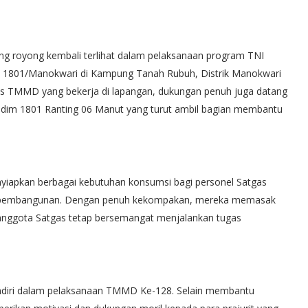
 royong kembali terlihat dalam pelaksanaan program TNI
801/Manokwari di Kampung Tanah Rubuh, Distrik Manokwari
gas TMMD yang bekerja di lapangan, dukungan penuh juga datang
 Kodim 1801 Ranting 06 Manut yang turut ambil bagian membantu
enyiapkan berbagai kebutuhan konsumsi bagi personel Satgas
n pembangunan. Dengan penuh kekompakan, mereka memasak
nggota Satgas tetap bersemangat menjalankan tugas
endiri dalam pelaksanaan TMMD Ke-128. Selain membantu