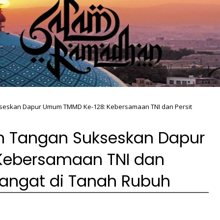
kseskan Dapur Umum TMMD Ke-128: Kebersamaan TNI dan Persit
un Tangan Sukseskan Dapur
Kebersamaan TNI dan
angat di Tanah Rubuh