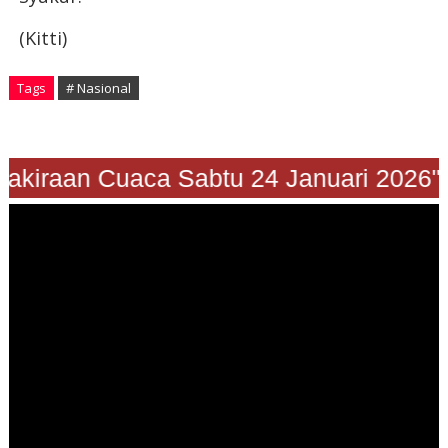
(Kitti)
Tags
# Nasional
"Prakiraan Cuaca Sabtu 24 Januari 202