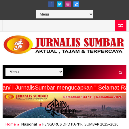
a Wartawan/ i JurnalisSumbar mengucapkan " Sela
Home
Nasional
PENGURUS DPD PAPPRI SUMBAR 2025–2030