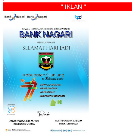
" IKLAN "