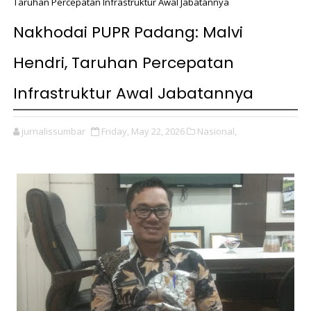
Taruhan Percepatan Infrastruktur Awal Jabatannya
Nakhodai PUPR Padang: Malvi
Hendri, Taruhan Percepatan
Infrastruktur Awal Jabatannya
jurnalissumbar
Friday, May 22, 2026
Nasional,