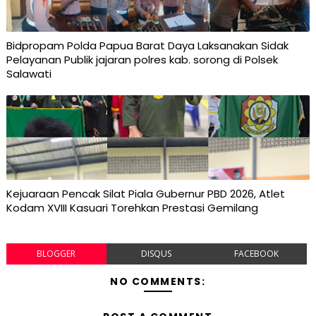
Bidpropam Polda Papua Barat Daya Laksanakan Sidak
Pelayanan Publik jajaran polres kab. sorong di Polsek
Salawati
Kejuaraan Pencak Silat Piala Gubernur PBD 2026, Atlet
Kodam XVIII Kasuari Torehkan Prestasi Gemilang
BLOGGER
DISQUS
FACEBOOK
NO COMMENTS: