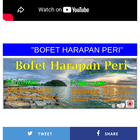
"BOFET HARAPAN PERI"
TWEET
SHARE