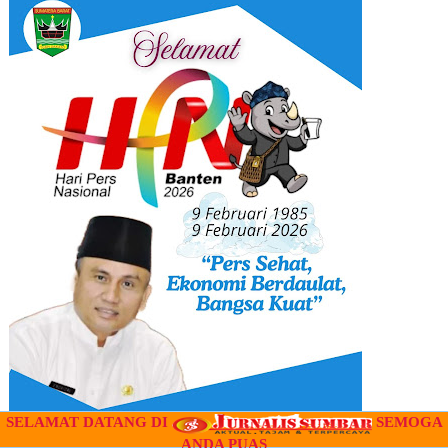
SELAMAT DATANG DI
SEMOGA
ANDA PUAS