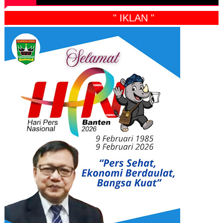
" IKLAN "