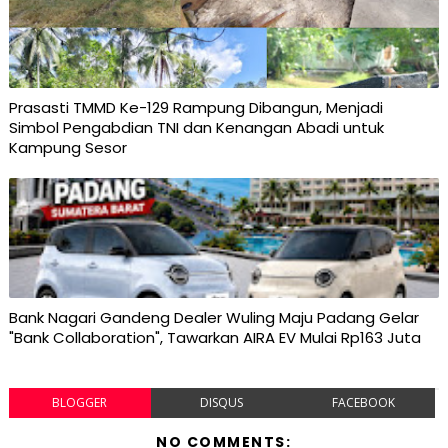
Prasasti TMMD Ke-129 Rampung Dibangun, Menjadi
Simbol Pengabdian TNI dan Kenangan Abadi untuk
Kampung Sesor
Bank Nagari Gandeng Dealer Wuling Maju Padang Gelar
"Bank Collaboration", Tawarkan AIRA EV Mulai Rp163 Juta
BLOGGER
DISQUS
FACEBOOK
NO COMMENTS: