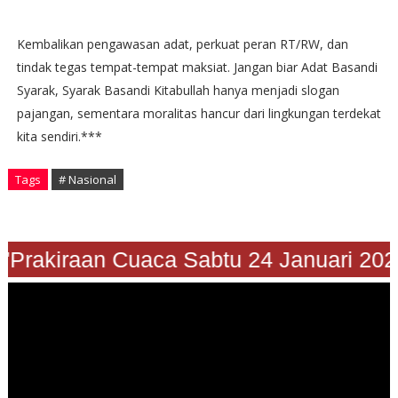
Kembalikan pengawasan adat, perkuat peran RT/RW, dan
tindak tegas tempat-tempat maksiat. Jangan biar Adat Basandi
Syarak, Syarak Basandi Kitabullah hanya menjadi slogan
pajangan, sementara moralitas hancur dari lingkungan terdekat
kita sendiri.***
Tags
# Nasional
Prakiraan Cuaca Sabtu 24 Januari 2026