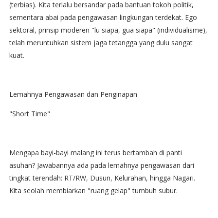
(terbias). Kita terlalu bersandar pada bantuan tokoh politik,
sementara abai pada pengawasan lingkungan terdekat. Ego
sektoral, prinsip moderen "lu siapa, gua siapa" (individualisme),
telah meruntuhkan sistem jaga tetangga yang dulu sangat
kuat.
Lemahnya Pengawasan dan Penginapan
"Short Time"
Mengapa bayi-bayi malang ini terus bertambah di panti
asuhan? Jawabannya ada pada lemahnya pengawasan dari
tingkat terendah: RT/RW, Dusun, Kelurahan, hingga Nagari.
Kita seolah membiarkan "ruang gelap" tumbuh subur.