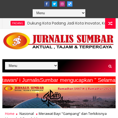
ung Kota Padang Jadi Kota Inovator, Kartu Registrasi Kesenian Rai
erta Wartawan/ i JurnalisSumbar mengucapkan " 
Home
Nasional
Merawat Bayi "Gampang" dan Terkikisnya