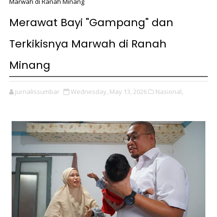
Marwah di Ranah Minang
Merawat Bayi "Gampang" dan
Terkikisnya Marwah di Ranah
Minang
jurnalissumbar
Wednesday, May 13, 2026
Nasional,