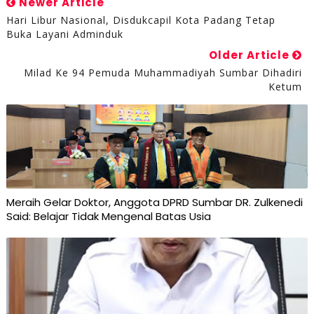
Newer Article
Hari Libur Nasional, Disdukcapil Kota Padang Tetap
Buka Layani Adminduk
Older Article
Milad Ke 94 Pemuda Muhammadiyah Sumbar Dihadiri
Ketum
Meraih Gelar Doktor, Anggota DPRD Sumbar DR. Zulkenedi
Said: Belajar Tidak Mengenal Batas Usia