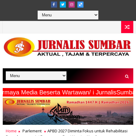
iang intermaya Media Beserta Wartawan/ i Jurna
Home
Parlement
APBD 2027 Diminta Fokus untuk Rehabilitasi