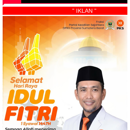
" IKLAN "