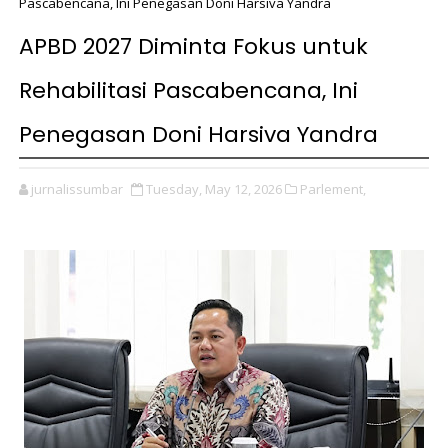
Pascabencana, Ini Penegasan Doni Harsiva Yandra
APBD 2027 Diminta Fokus untuk
Rehabilitasi Pascabencana, Ini
Penegasan Doni Harsiva Yandra
jurnalissumbar
Tuesday, May 12, 2026
Parlement,