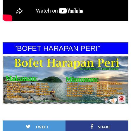
"BOFET HARAPAN PERI"
TWEET
SHARE