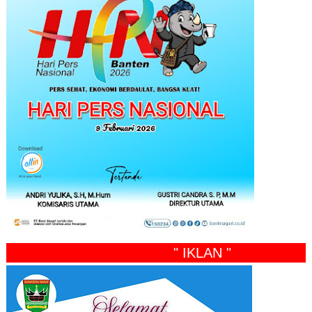
" IKLAN "