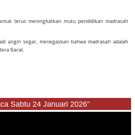
untuk terus meningkatkan mutu pendidikan madrasah
jadi angin segar, menegaskan bahwa madrasah adalah
era Barat.
Sabtu 24 Januari 2026"