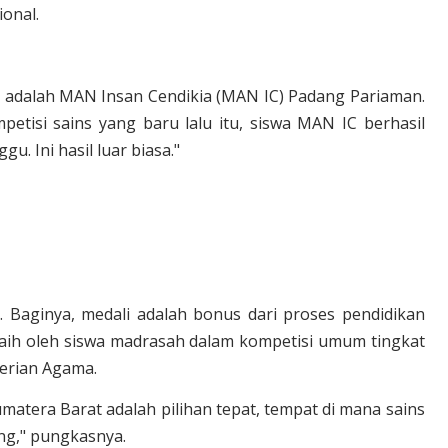
ional.
t adalah MAN Insan Cendikia (MAN IC) Padang Pariaman.
etisi sains yang baru lalu itu, siswa MAN IC berhasil
u. Ini hasil luar biasa."
i. Baginya, medali adalah bonus dari proses pendidikan
iraih oleh siswa madrasah dalam kompetisi umum tingkat
terian Agama.
atera Barat adalah pilihan tepat, tempat di mana sains
ng," pungkasnya.