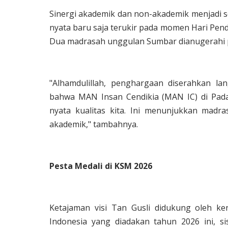
Sinergi akademik dan non-akademik menjadi so
nyata baru saja terukir pada momen Hari Pendi
Dua madrasah unggulan Sumbar dianugerahi
"Alhamdulillah, penghargaan diserahkan l
bahwa MAN Insan Cendikia (MAN IC) di Pad
nyata kualitas kita. Ini menunjukkan madr
akademik," tambahnya.
Pesta Medali di KSM 2026
Ketajaman visi Tan Gusli didukung oleh ke
Indonesia yang diadakan tahun 2026 ini,