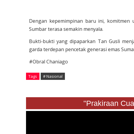
Dengan kepemimpinan baru ini, komitmen 
Sumbar terasa semakin menyala.
Bukti-bukti yang dipaparkan Tan Gusli men
garda terdepan pencetak generasi emas Sumat
#Obral Chaniago
Tags
# Nasional
"Prakiraan Cuaca 