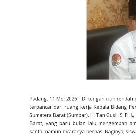
Padang, 11 Mei 2026 - Di tengah riuh rendah
terpancar dari ruang kerja Kepala Bidang P
Sumatera Barat (Sumbar), H. Tan Gusli, S. Fil
Barat, yang baru bulan lalu mengemban a
santai namun bicaranya bernas. Baginya, sis