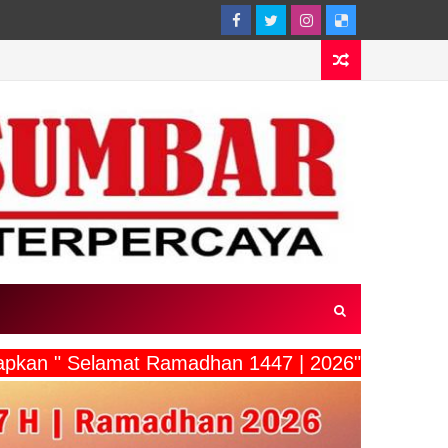
ucapkan " Selamat Ramadhan 1447 | 2026"