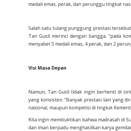
medali emas, perak, dan perunggu tingkat nas
Salah satu tulang punggung prestasi tersebu
Tan Gusli merinci dengan bangga, "pada komp
menyabet 5 medali emas, 4 perak, dan 2 perungg
Visi Masa Depan
Namun, Tan Gusli tidak ingin berhenti di sin
yang konsisten. "Banyak prestasi lain yang d
nasional, maupun kompetisi di tingkat Kemen
Kita ingin membuktikan bahwa madrasah di Sum
dan iman berpadu menghasilkan karya gemila