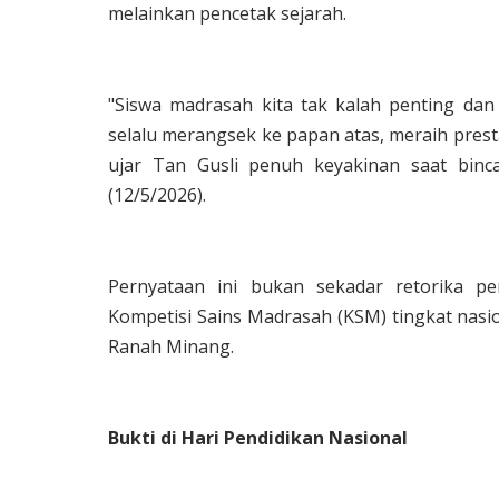
melainkan pencetak sejarah.
"Siswa madrasah kita tak kalah penting dan
selalu merangsek ke papan atas, meraih presta
ujar Tan Gusli penuh keyakinan saat bin
(12/5/2026).
Pernyataan ini bukan sekadar retorika p
Kompetisi Sains Madrasah (KSM) tingkat nasi
Ranah Minang.
Bukti di Hari Pendidikan Nasional