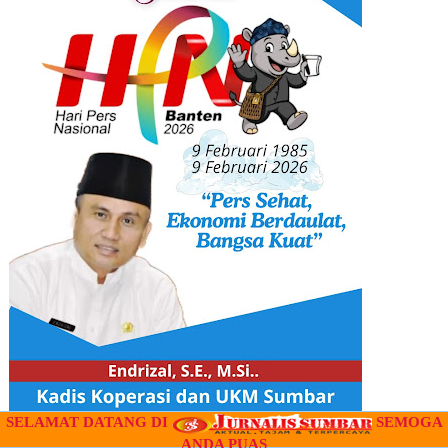
SELAMAT DATANG DI
SEMOGA
ANDA PUAS