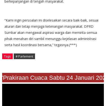
berkepanjangan di tengah masyarakat.
“Kami ingin persoalan ini diselesaikan secara baik-baik, sesuai
aturan dan tetap menjaga ketenangan masyarakat. DPRD
Sumbar akan mengawal aspirasi warga dan meminta semua
pihak menahan diri sambil menunggu kejelasan administrasi
serta hasil koordinasi bersama,” tegasnya.(***)
Tags
# Parlement
"Prakiraan Cuaca Sabtu 24 Januari 202