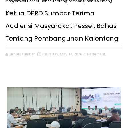
Masyarakat Pessel, Bahas Tentang Pembangunan Kalenteng
Ketua DPRD Sumbar Terima
Audiensi Masyarakat Pessel, Bahas
Tentang Pembangunan Kalenteng
jurnalissumbar
Thursday, May 14, 2026
Parlement,