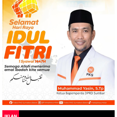
IKLAN