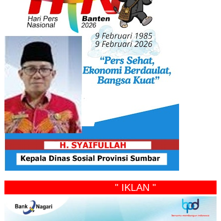
" IKLAN "