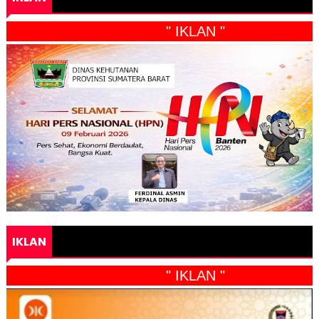
" IKLAN "
IKLAN
" IKLAN "