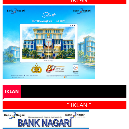
" IKLAN "
IKLAN
" IKLAN "