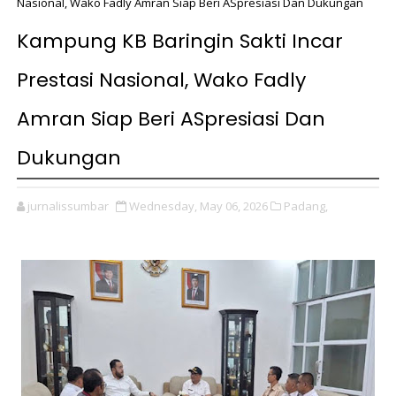
Nasional, Wako Fadly Amran Siap Beri ASpresiasi Dan Dukungan
Kampung KB Baringin Sakti Incar
Prestasi Nasional, Wako Fadly
Amran Siap Beri ASpresiasi Dan
Dukungan
jurnalissumbar
Wednesday, May 06, 2026
Padang,