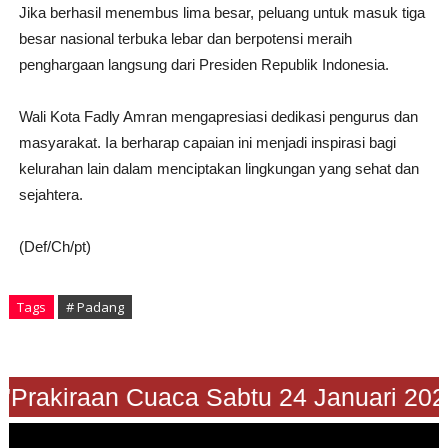
Jika berhasil menembus lima besar, peluang untuk masuk tiga
besar nasional terbuka lebar dan berpotensi meraih
penghargaan langsung dari Presiden Republik Indonesia.
Wali Kota Fadly Amran mengapresiasi dedikasi pengurus dan
masyarakat. Ia berharap capaian ini menjadi inspirasi bagi
kelurahan lain dalam menciptakan lingkungan yang sehat dan
sejahtera.
(Def/Ch/pt)
Tags
# Padang
"Prakiraan Cuaca Sabtu 24 Januari 2026