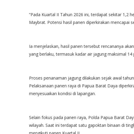
“Pada Kuartal II Tahun 2026 ini, terdapat sekitar 1,2 
Maybrat. Potensi hasil panen diperkirakan mencapai se
Ia menjelaskan, hasil panen tersebut rencananya akan
yang berlaku, termasuk kadar air jagung maksimal 14 
Proses penanaman jagung dilakukan sejak awal tahun
Pelaksanaan panen raya di Papua Barat Daya diperki
menyesuaikan kondisi di lapangan.
Selain fokus pada panen raya, Polda Papua Barat Day
wilayah. Saat ini terdapat satu gapoktan binaan di t
mengikuti panen Kuartal II.