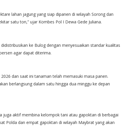
hektare lahan jagung yang siap dipanen di wilayah Sorong dan
kitar satu ton,” ujar Kombes Pol I Dewa Gede Juliana.
 didistribusikan ke Bulog dengan menyesuaikan standar kualitas
persen agar dapat diterima.
 2026 dan saat ini tanaman telah memasuki masa panen.
rakan berlangsung dalam satu hingga dua minggu ke depan
a juga aktif membina kelompok tani atau gapoktan di berbagai
ingkat Polda dan empat gapoktan di wilayah Maybrat yang akan