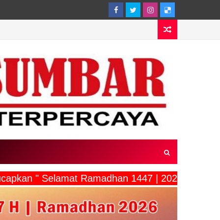
ucapkan " Selamat Ramadhan 1447 | 2026"