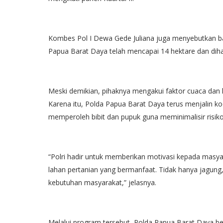
Kombes Pol I Dewa Gede Juliana juga menyebutkan ba
Papua Barat Daya telah mencapai 14 hektare dan diha
Meski demikian, pihaknya mengakui faktor cuaca dan 
Karena itu, Polda Papua Barat Daya terus menjalin ko
memperoleh bibit dan pupuk guna meminimalisir risi
“Polri hadir untuk memberikan motivasi kepada masya
lahan pertanian yang bermanfaat. Tidak hanya jagung
kebutuhan masyarakat,” jelasnya.
Melalui program tersebut, Polda Papua Barat Daya be