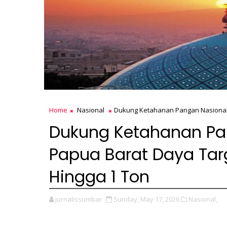
Home
Nasional
Dukung Ketahanan Pangan Nasional,
Dukung Ketahanan Pan
Papua Barat Daya Ta
Hingga 1 Ton
jurnalissumbar
Sunday, May 17, 2026
Nasional,