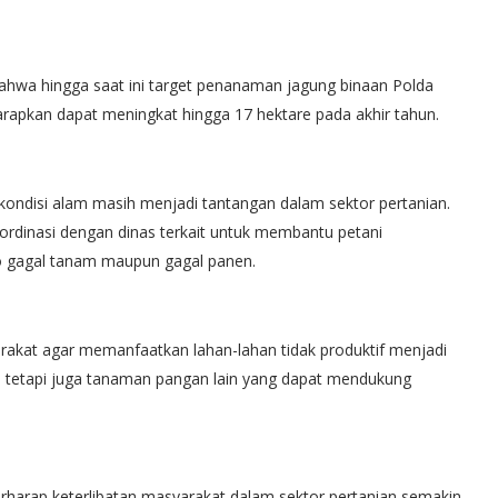
hwa hingga saat ini target penanaman jagung binaan Polda
rapkan dapat meningkat hingga 17 hektare pada akhir tahun.
kondisi alam masih menjadi tantangan dalam sektor pertanian.
ordinasi dengan dinas terkait untuk membantu petani
ko gagal tanam maupun gagal panen.
rakat agar memanfaatkan lahan-lahan tidak produktif menjadi
, tetapi juga tanaman pangan lain yang dapat mendukung
rharap keterlibatan masyarakat dalam sektor pertanian semakin