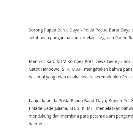
Sorong Papua Barat Daya - Polda Papua Barat Day
ketahanan pangan nasional melalui kegiatan Panen Ray
Menurut Karo SDM Kombes Pol I Dewa Gede Juliana, SH
Gatot Haribowo, S.IK, M.AP, mengatakan bahwa panen
nasional yang telah dibuka secara serentak oleh Pres
Lanjut kapolda Polda Papua Barat Daya, Brigjen Pol 
I Made Gede Juliana, SH, S.IK, MH, menjelaskan bahw
mendukung dan membina para petani dalam pengem
daerah.