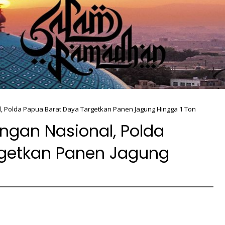
 Polda Papua Barat Daya Targetkan Panen Jagung Hingga 1 Ton
gan Nasional, Polda
rgetkan Panen Jagung