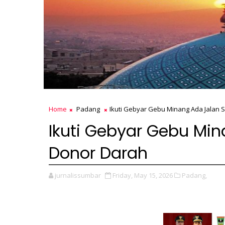
Home
Padang
Ikuti Gebyar Gebu Minang Ada Jalan 
Ikuti Gebyar Gebu Mi
Donor Darah
jurnalissumbar
Friday, May 15, 2026
Padang,