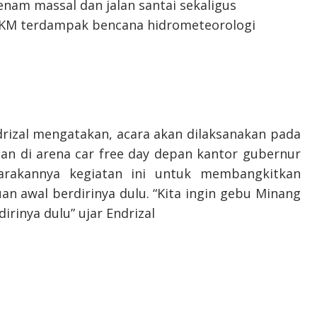
nam massal dan jalan santai sekaligus
KM terdampak bencana hidrometeorologi
rizal mengatakan, acara akan dilaksanakan pada
ian di arena car free day depan kantor gubernur
garakannya kegiatan ini untuk membangkitkan
an awal berdirinya dulu. “Kita ingin gebu Minang
irinya dulu” ujar Endrizal