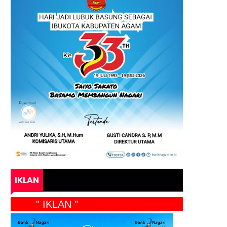
IKLAN
" IKLAN "