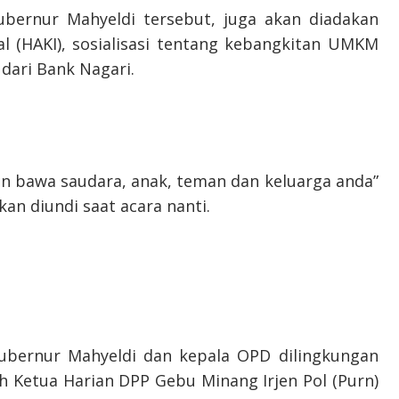
bernur Mahyeldi tersebut, juga akan diadakan
ual (HAKI), sosialisasi tentang kebangkitan UMKM
 dari Bank Nagari.
an bawa saudara, anak, teman dan keluarga anda”
kan diundi saat acara nanti.
 gubernur Mahyeldi dan kepala OPD dilingkungan
h Ketua Harian DPP Gebu Minang Irjen Pol (Purn)