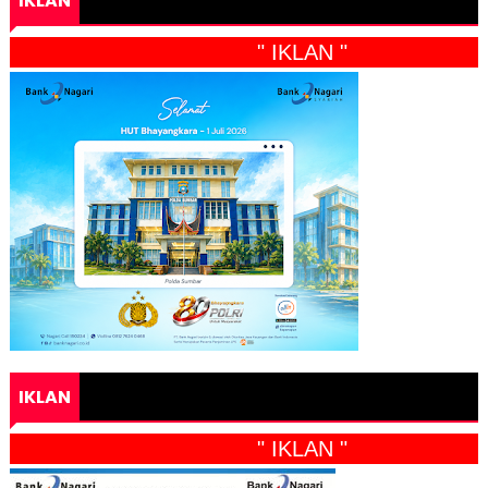
IKLAN
" IKLAN "
IKLAN
" IKLAN "