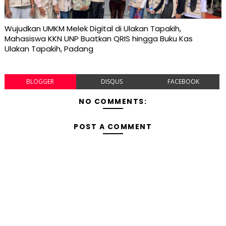
Wujudkan UMKM Melek Digital di Ulakan Tapakih,
Mahasiswa KKN UNP Buatkan QRIS hingga Buku Kas
Ulakan Tapakih, Padang
BLOGGER
DISQUS
FACEBOOK
NO COMMENTS:
POST A COMMENT