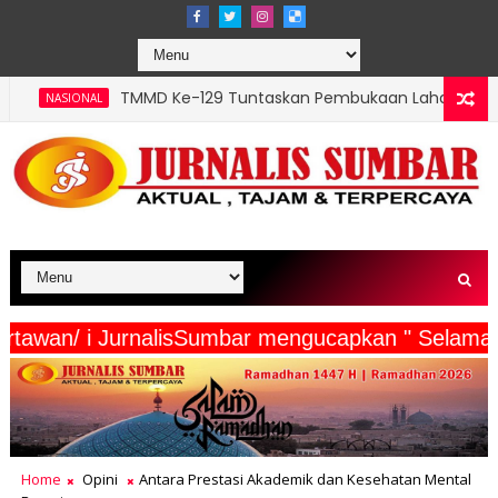
MMD Ke-129 Tuntaskan Pembukaan Lahan 1 Hektar, Siap Ditana
aruan Database Petani dan Peternak sebagai Upaya Menduku
serta Wartawan/ i JurnalisSumbar mengucapkan " 
Home
Opini
Antara Prestasi Akademik dan Kesehatan Mental