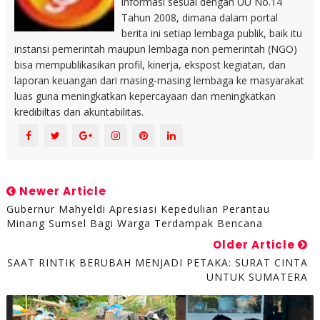
informasi sesuai dengan UU No.14
Tahun 2008, dimana dalam portal
berita ini setiap lembaga publik, baik itu
instansi pemerintah maupun lembaga non pemerintah (NGO)
bisa mempublikasikan profil, kinerja, ekspost kegiatan, dan
laporan keuangan dari masing-masing lembaga ke masyarakat
luas guna meningkatkan kepercayaan dan meningkatkan
kredibiltas dan akuntabilitas.
Newer Article
Gubernur Mahyeldi Apresiasi Kepedulian Perantau
Minang Sumsel Bagi Warga Terdampak Bencana
Older Article
SAAT RINTIK BERUBAH MENJADI PETAKA: SURAT CINTA
UNTUK SUMATERA