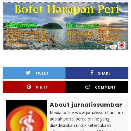
TWEET
SHARE
PIN IT
COMMENT
About jurnalissumbar
Media online www.jurnalissumbar.com
adalah portal berita online yang
didedikasikan untuk keterbukaan