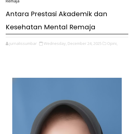
Remaja
Antara Prestasi Akademik dan
Kesehatan Mental Remaja
jurnalissumbar
Wednesday, December 24, 2025
Opini,