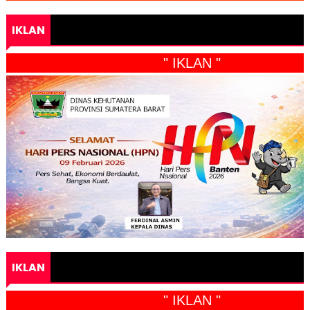
IKLAN
" IKLAN "
IKLAN
" IKLAN "