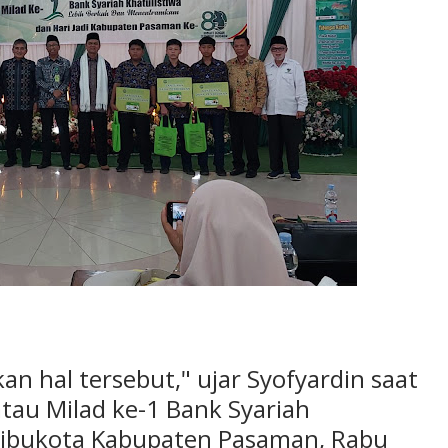
n hal tersebut," ujar Syofyardin saat
au Milad ke-1 Bank Syariah
g, ibukota Kabupaten Pasaman, Rabu