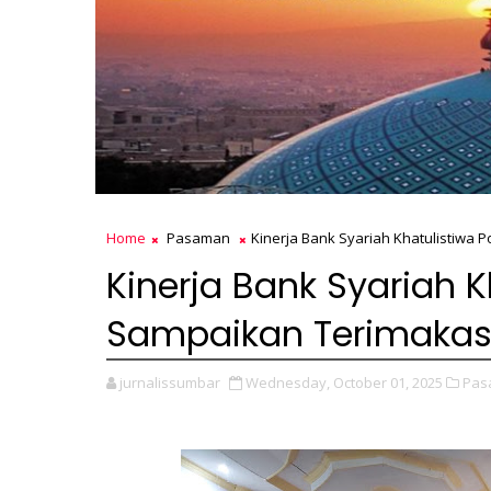
Home
Pasaman
Kinerja Bank Syariah Khatulistiwa 
Kinerja Bank Syariah Kh
Sampaikan Terimakas
jurnalissumbar
Wednesday, October 01, 2025
Pas