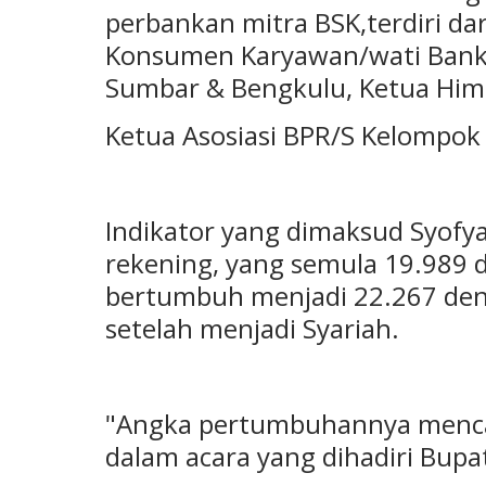
perbankan mitra BSK,terdiri dar
Konsumen Karyawan/wati Bank 
Sumbar & Bengkulu, Ketua Him
Ketua Asosiasi BPR/S Kelompok 
Indikator yang dimaksud Syofy
rekening, yang semula 19.989 d
bertumbuh menjadi 22.267 denga
setelah menjadi Syariah.
"Angka pertumbuhannya mencap
dalam acara yang dihadiri Bupat