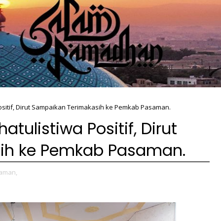
Positif, Dirut Sampaikan Terimakasih ke Pemkab Pasaman.
atulistiwa Positif, Dirut
ih ke Pemkab Pasaman.
aman,