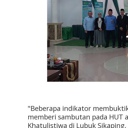
"Beberapa indikator membuktika
memberi sambutan pada HUT at
Khatulistiwa di Lubuk Sikapin