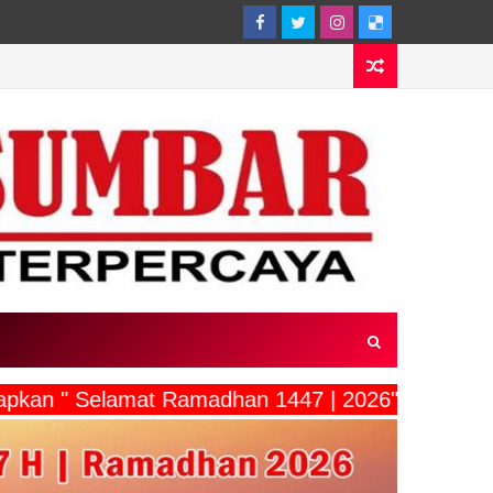
ucapkan " Selamat Ramadhan 1447 | 2026"