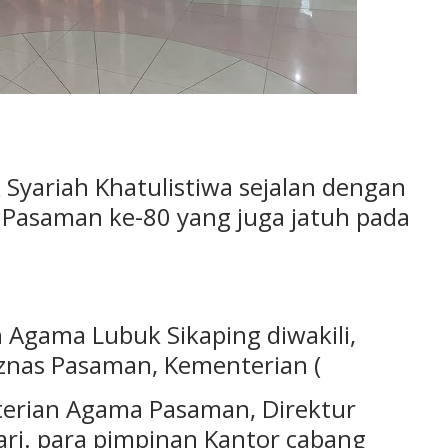
Syariah Khatulistiwa sejalan dengan
n Pasaman ke-80 yang juga jatuh pada
 Agama Lubuk Sikaping diwakili,
znas Pasaman, Kementerian (
terian Agama Pasaman, Direktur
ri. para pimpinan Kantor cabang