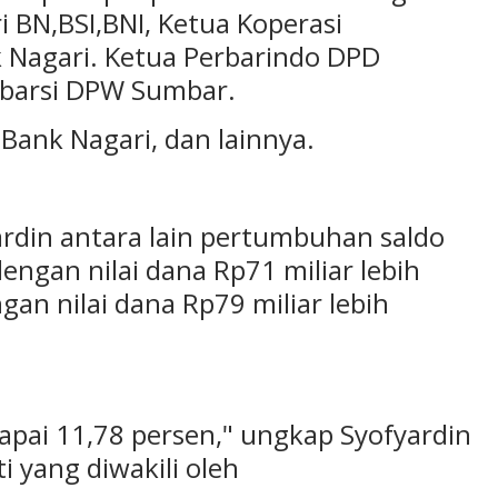
i BN,BSI,BNI, Ketua Koperasi
Nagari. Ketua Perbarindo DPD
barsi DPW Sumbar.
Bank Nagari, dan lainnya.
ardin antara lain pertumbuhan saldo
engan nilai dana Rp71 miliar lebih
n nilai dana Rp79 miliar lebih
ai 11,78 persen," ungkap Syofyardin
i yang diwakili oleh