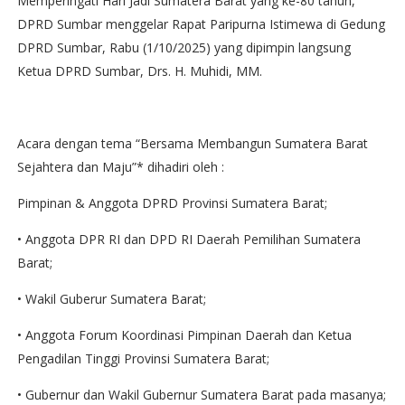
Memperingati Hari Jadi Sumatera Barat yang ke-80 tahun,
DPRD Sumbar menggelar Rapat Paripurna Istimewa di Gedung
DPRD Sumbar, Rabu (1/10/2025) yang dipimpin langsung
Ketua DPRD Sumbar, Drs. H. Muhidi, MM.
Acara dengan tema “Bersama Membangun Sumatera Barat
Sejahtera dan Maju”* dihadiri oleh :
Pimpinan & Anggota DPRD Provinsi Sumatera Barat;
• Anggota DPR RI dan DPD RI Daerah Pemilihan Sumatera
Barat;
• Wakil Guberur Sumatera Barat;
• Anggota Forum Koordinasi Pimpinan Daerah dan Ketua
Pengadilan Tinggi Provinsi Sumatera Barat;
• Gubernur dan Wakil Gubernur Sumatera Barat pada masanya;