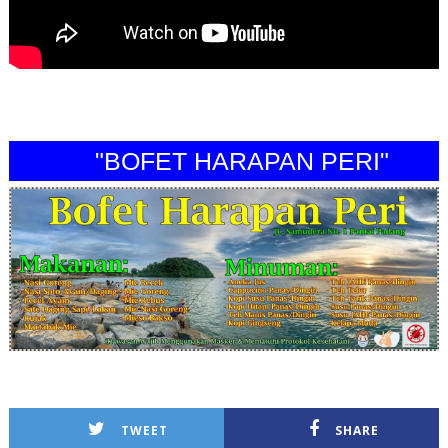
"BOFET HARAPAN PERI"
TWEET
SHARE