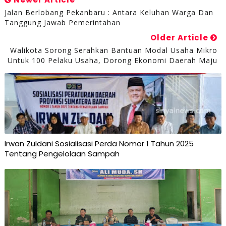
Jalan Berlobang Pekanbaru : Antara Keluhan Warga Dan
Tanggung Jawab Pemerintahan
Older Article
Walikota Sorong Serahkan Bantuan Modal Usaha Mikro
Untuk 100 Pelaku Usaha, Dorong Ekonomi Daerah Maju
Irwan Zuldani Sosialisasi Perda Nomor 1 Tahun 2025
Tentang Pengelolaan Sampah