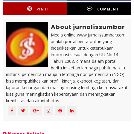
PIN IT
COMMENT
About jurnalissumbar
Media online www.jurnalissumbar.com
adalah portal berita online yang
didedikasikan untuk keterbukaan
informasi sesuai dengan UU No.14
Tahun 2008, dimana dalam portal
berita ini setiap lembaga publik, baik itu
instansi pemerintah maupun lembaga non pemerintah (NGO)
bisa mempublikasikan profil, kinerja, ekspost kegiatan, dan
laporan keuangan dari masing-masing lembaga ke masyarakat
luas guna meningkatkan kepercayaan dan meningkatkan
kredibiltas dan akuntabilitas.
Newer Article