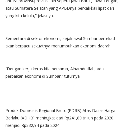
antara provinsi-provinsi lain seperti Jawa Barat, Jawa Tengah,
atau Sumatera Selatan yang APBDnya berkali-kali lipat dari
yang kita kelola,” jelasnya.
Sementara di sektor ekonomi, sejak awal Sumbar bertekad
akan berpacu sekuatnya menumbuhkan ekonomi daerah.
“Dengan kerja keras kita bersama, Alhamdulillah, ada
perbaikan ekonomi di Sumbar,” tuturnya.
Produk Domestik Regional Bruto (PDRB) Atas Dasar Harga
Berlaku (ADHB) meningkat dari Rp241,89 triliun pada 2020
menjadi Rp332,94 pada 2024.