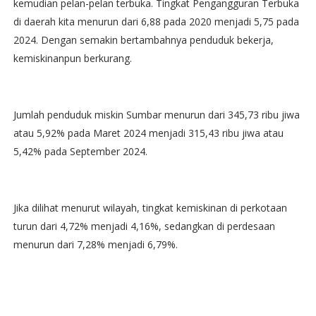
kemudian pelan-pelan terbuka. Tingkat Pengangguran Terbuka
di daerah kita menurun dari 6,88 pada 2020 menjadi 5,75 pada
2024. Dengan semakin bertambahnya penduduk bekerja,
kemiskinanpun berkurang.
Jumlah penduduk miskin Sumbar menurun dari 345,73 ribu jiwa
atau 5,92% pada Maret 2024 menjadi 315,43 ribu jiwa atau
5,42% pada September 2024.
Jika dilihat menurut wilayah, tingkat kemiskinan di perkotaan
turun dari 4,72% menjadi 4,16%, sedangkan di perdesaan
menurun dari 7,28% menjadi 6,79%.