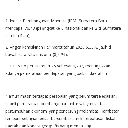
1. Indeks Pembangunan Manusia (IPM) Sumatera Barat
mencapai 76,43 (peńngkat ke-6 nasional dan ke-2 di Sumatera
setelah Riau),
2. Angka kemiskinan Per Maret tahun 2025 5,35%, jauh di
bawah rata-rata nasional (8,47%),
3. Gini ratio per Maret 2025 sebesar 0,282, menunjukkan
adanya pemerataan pendapatan yang baik di daerah ini.
Namun masih terdapat persoalan yang belum terselesaikan,
sepeli pemerataan pembangunan antar wilayah serta
pertumbuhan ekonomi yang cenderung melambat. Hambatan
tersebut sebagian besar bersumber dari keterbatasan fiskal
daerah dan kondisi geografis yang menantang.