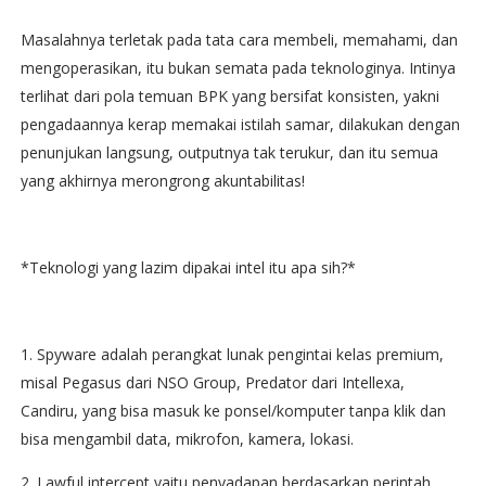
Masalahnya terletak pada tata cara membeli, memahami, dan
mengoperasikan, itu bukan semata pada teknologinya. Intinya
terlihat dari pola temuan BPK yang bersifat konsisten, yakni
pengadaannya kerap memakai istilah samar, dilakukan dengan
penunjukan langsung, outputnya tak terukur, dan itu semua
yang akhirnya merongrong akuntabilitas!
*Teknologi yang lazim dipakai intel itu apa sih?*
1. Spyware adalah perangkat lunak pengintai kelas premium,
misal Pegasus dari NSO Group, Predator dari Intellexa,
Candiru, yang bisa masuk ke ponsel/komputer tanpa klik dan
bisa mengambil data, mikrofon, kamera, lokasi.
2. Lawful intercept yaitu penyadapan berdasarkan perintah