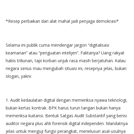
*Resep perbaikan dari alat mahal jadi penjaga demokrasi*
Selama ini publik cuma mendengar jargon “digitalisasi
keamanan” atau “penguatan intelijen”. Faktanya? Uang rakyat
habis triliunan, tapi korban unjuk rasa masih berjatuhan. Kalau
negara serius mau mengubah situasi ini, resepnya jelas, bukan
slogan, yakni:
1. Audit kedaulatan digital dengan memeriksa nyawa teknologi,
bukan kertas kontrak. BPK harus turun tangan bukan hanya
memeriksa kuitansi. Bentuk Satgas Audit Substantif yang berisi
auditor negara plus ahli forensik digital independen. Mandatnya
jelas untuk menguji fungsi perangkat, menelusuri asal-usulnya