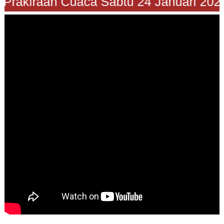
Prakiraan Cuaca Sabtu 24 Januari 2026