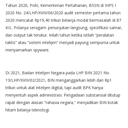
Tahun 2020, Polri, Kementerian Pertahanan, BSSN di IHPS I
2020 No. 24/LHP/XVIII/06/2020 audit semester pertama tahun
2020 mencatat Rp19,40 triliun belanja modal bermasalah di 87
K/L. Polanya seragam: penunjukan langsung, spesifikasi samar,
dan output tak terukur. Inilah tahun ketika istilah “peralatan
taktis” atau “sistem intelijen” menjadi payung sempurna untuk
menyamarkan spyware.
Di 2021, Badan Intelijen Negara pada LHP BIN 2021 No.
13/LHP/XVIII/02/2021, BIN menganggarkan lebih dari Rp1
triliun untuk alat intelijen digital, tapi audit BPK hanya
menyentuh aspek administrasi. Pengadaan substansial ditutup
rapat dengan alasan “rahasia negara,” menjadikan BIN kotak
hitam belanja teknologi.