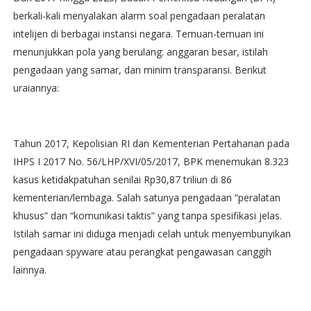
berkali-kali menyalakan alarm soal pengadaan peralatan
intelijen di berbagai instansi negara. Temuan-temuan ini
menunjukkan pola yang berulang: anggaran besar, istilah
pengadaan yang samar, dan minim transparansi. Berikut
uraiannya:
Tahun 2017, Kepolisian RI dan Kementerian Pertahanan pada
IHPS I 2017 No. 56/LHP/XVI/05/2017, BPK menemukan 8.323
kasus ketidakpatuhan senilai Rp30,87 triliun di 86
kementerian/lembaga. Salah satunya pengadaan “peralatan
khusus” dan “komunikasi taktis” yang tanpa spesifikasi jelas.
Istilah samar ini diduga menjadi celah untuk menyembunyikan
pengadaan spyware atau perangkat pengawasan canggih
lainnya.