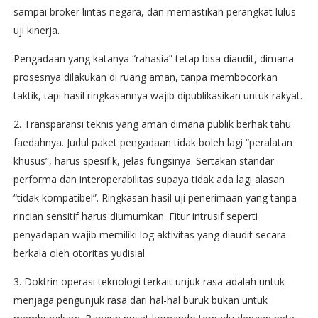
sampai broker lintas negara, dan memastikan perangkat lulus
uji kinerja.
Pengadaan yang katanya “rahasia” tetap bisa diaudit, dimana
prosesnya dilakukan di ruang aman, tanpa membocorkan
taktik, tapi hasil ringkasannya wajib dipublikasikan untuk rakyat.
2. Transparansi teknis yang aman dimana publik berhak tahu
faedahnya. Judul paket pengadaan tidak boleh lagi “peralatan
khusus”, harus spesifik, jelas fungsinya. Sertakan standar
performa dan interoperabilitas supaya tidak ada lagi alasan
“tidak kompatibel”. Ringkasan hasil uji penerimaan yang tanpa
rincian sensitif harus diumumkan. Fitur intrusif seperti
penyadapan wajib memiliki log aktivitas yang diaudit secara
berkala oleh otoritas yudisial.
3. Doktrin operasi teknologi terkait unjuk rasa adalah untuk
menjaga pengunjuk rasa dari hal-hal buruk bukan untuk