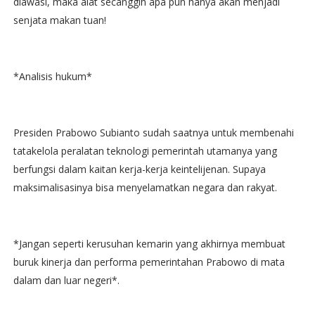
diawasi, maka alat secanggih apa pun hanya akan menjadi
senjata makan tuan!
*Analisis hukum*
Presiden Prabowo Subianto sudah saatnya untuk membenahi
tatakelola peralatan teknologi pemerintah utamanya yang
berfungsi dalam kaitan kerja-kerja keintelijenan. Supaya
maksimalisasinya bisa menyelamatkan negara dan rakyat.
*Jangan seperti kerusuhan kemarin yang akhirnya membuat
buruk kinerja dan performa pemerintahan Prabowo di mata
dalam dan luar negeri*.