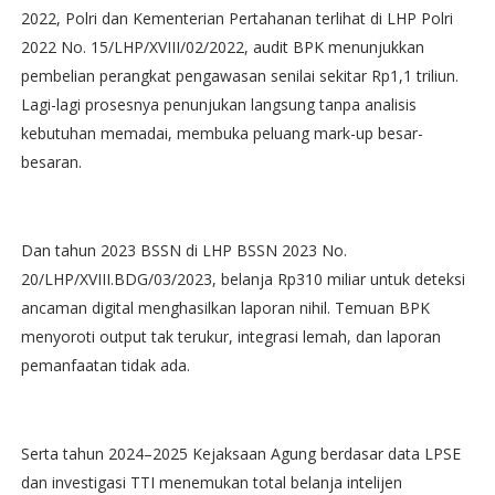
2022, Polri dan Kementerian Pertahanan terlihat di LHP Polri
2022 No. 15/LHP/XVIII/02/2022, audit BPK menunjukkan
pembelian perangkat pengawasan senilai sekitar Rp1,1 triliun.
Lagi-lagi prosesnya penunjukan langsung tanpa analisis
kebutuhan memadai, membuka peluang mark-up besar-
besaran.
Dan tahun 2023 BSSN di LHP BSSN 2023 No.
20/LHP/XVIII.BDG/03/2023, belanja Rp310 miliar untuk deteksi
ancaman digital menghasilkan laporan nihil. Temuan BPK
menyoroti output tak terukur, integrasi lemah, dan laporan
pemanfaatan tidak ada.
Serta tahun 2024–2025 Kejaksaan Agung berdasar data LPSE
dan investigasi TTI menemukan total belanja intelijen