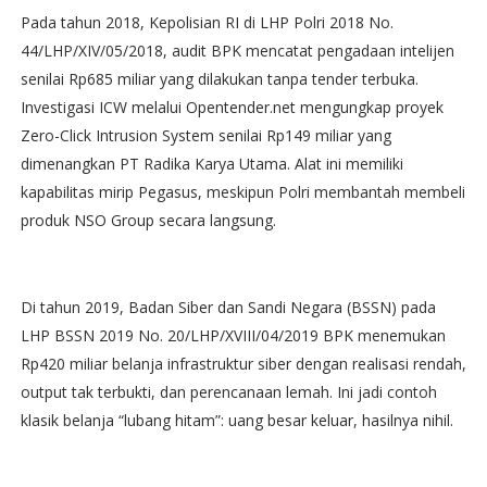
Pada tahun 2018, Kepolisian RI di LHP Polri 2018 No.
44/LHP/XIV/05/2018, audit BPK mencatat pengadaan intelijen
senilai Rp685 miliar yang dilakukan tanpa tender terbuka.
Investigasi ICW melalui Opentender.net mengungkap proyek
Zero-Click Intrusion System senilai Rp149 miliar yang
dimenangkan PT Radika Karya Utama. Alat ini memiliki
kapabilitas mirip Pegasus, meskipun Polri membantah membeli
produk NSO Group secara langsung.
Di tahun 2019, Badan Siber dan Sandi Negara (BSSN) pada
LHP BSSN 2019 No. 20/LHP/XVIII/04/2019 BPK menemukan
Rp420 miliar belanja infrastruktur siber dengan realisasi rendah,
output tak terbukti, dan perencanaan lemah. Ini jadi contoh
klasik belanja “lubang hitam”: uang besar keluar, hasilnya nihil.