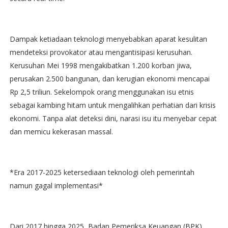
Dampak ketiadaan teknologi menyebabkan aparat kesulitan
mendeteksi provokator atau mengantisipasi kerusuhan.
Kerusuhan Mei 1998 mengakibatkan 1.200 korban jiwa,
perusakan 2.500 bangunan, dan kerugian ekonomi mencapai
Rp 2,5 triliun. Sekelompok orang menggunakan isu etnis
sebagai kambing hitam untuk mengalihkan perhatian dari krisis
ekonomi. Tanpa alat deteksi dini, narasi isu itu menyebar cepat
dan memicu kekerasan massal.
*Era 2017-2025 ketersediaan teknologi oleh pemerintah
namun gagal implementasi*
Dari 2017 hingga 2025, Badan Pemeriksa Keuangan (BPK)