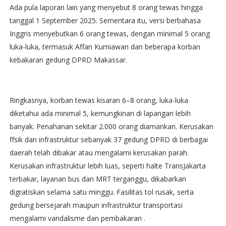
Ada pula laporan lain yang menyebut 8 orang tewas hingga
tanggal 1 September 2025. Sementara itu, versi berbahasa
Inggris menyebutkan 6 orang tewas, dengan minimal 5 orang
luka-luka, termasuk Affan Kurniawan dan beberapa korban
kebakaran gedung DPRD Makassar.
Ringkasnya, korban tewas kisaran 6–8 orang, luka-luka
diketahui ada minimal 5, kemungkinan di lapangan lebih
banyak. Penahanan sekitar 2.000 orang diamankan. Kerusakan
ffsik dan infrastruktur sebanyak 37 gedung DPRD di berbagai
daerah telah dibakar atau mengalami kerusakan parah.
Kerusakan infrastruktur lebih luas, seperti halte TransJakarta
terbakar, layanan bus dan MRT terganggu, dikabarkan
digratiskan selama satu minggu. Fasilitas tol rusak, serta
gedung bersejarah maupun infrastruktur transportasi
mengalami vandalisme dan pembakaran .