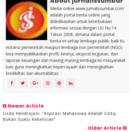
About jurnalissumbar
Media online www.jurnalissumbar.com
adalah portal berita online yang
didedikasikan untuk keterbukaan
informasi sesuai dengan UU No.14
Tahun 2008, dimana dalam portal
berita ini setiap lembaga publik, baik itu
instansi pemerintah maupun lembaga non pemerintah (NGO)
bisa mempublikasikan profil, kinerja, ekspost kegiatan, dan
laporan keuangan dari masing-masing lembaga ke masyarakat
luas guna meningkatkan kepercayaan dan meningkatkan
kredibiltas dan akuntabilitas.
Newer Article
Lisda Hendrajoni: “Aspirasi Mahasiswa Adalah Cinta,
Bukan Suatu Kebencian”
Older Article