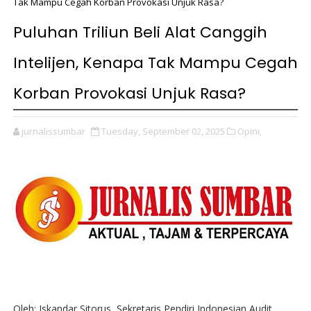
Tak Mampu Cegah Korban Provokasi Unjuk Rasa?
Puluhan Triliun Beli Alat Canggih
Intelijen, Kenapa Tak Mampu Cegah
Korban Provokasi Unjuk Rasa?
jurnalissumbar
Tuesday, September 02, 2025
Opini,
Oleh: Iskandar Sitorus, Sekretaris Pendiri Indonesian Audit