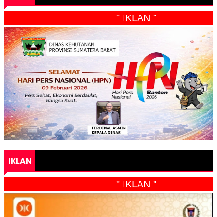
" IKLAN "
IKLAN
" IKLAN "