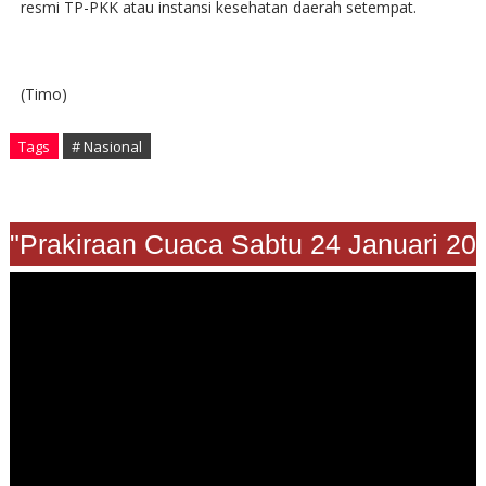
resmi TP-PKK atau instansi kesehatan daerah setempat.
(Timo)
Tags
# Nasional
Prakiraan Cuaca Sabtu 24 Januari 2026