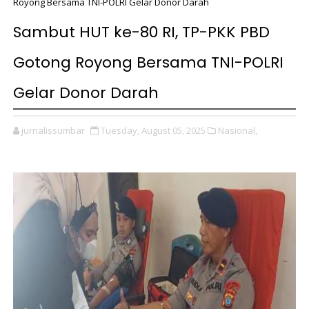
Royong Bersama TNI-POLRI Gelar Donor Darah
Sambut HUT ke-80 RI, TP-PKK PBD
Gotong Royong Bersama TNI-POLRI
Gelar Donor Darah
jurnalissumbar
Tuesday, August 05, 2025
Nasional,