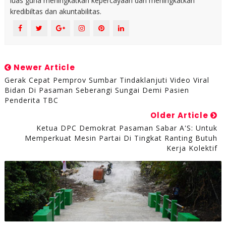
luas guna meningkatkan kepercayaan dan meningkatkan
kredibiltas dan akuntabilitas.
Newer Article
Gerak Cepat Pemprov Sumbar Tindaklanjuti Video Viral
Bidan Di Pasaman Seberangi Sungai Demi Pasien
Penderita TBC
Older Article
Ketua DPC Demokrat Pasaman Sabar A'S: Untuk
Memperkuat Mesin Partai Di Tingkat Ranting Butuh
Kerja Kolektif