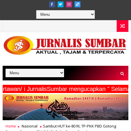
serta Wartawan/ i JurnalisSumbar mengucapkan " 
Home
Nasional
Sambut HUT ke-80 RI, TP-PKK PBD Gotong