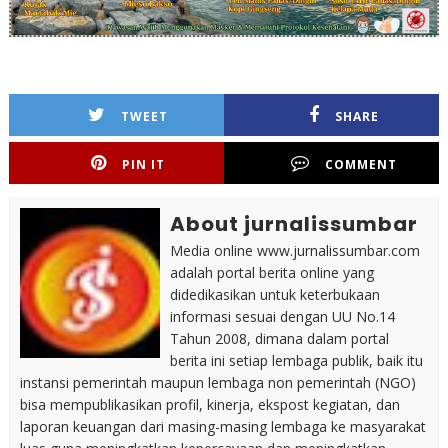
TWEET
SHARE
PIN IT
COMMENT
About jurnalissumbar
Media online www.jurnalissumbar.com
adalah portal berita online yang
didedikasikan untuk keterbukaan
informasi sesuai dengan UU No.14
Tahun 2008, dimana dalam portal
berita ini setiap lembaga publik, baik itu
instansi pemerintah maupun lembaga non pemerintah (NGO)
bisa mempublikasikan profil, kinerja, ekspost kegiatan, dan
laporan keuangan dari masing-masing lembaga ke masyarakat