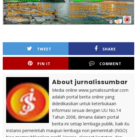
TWEET
SHARE
PIN IT
COMMENT
About jurnalissumbar
Media online www.jurnalissumbar.com
adalah portal berita online yang
didedikasikan untuk keterbukaan
informasi sesuai dengan UU No.14
Tahun 2008, dimana dalam portal
berita ini setiap lembaga publik, baik itu
instansi pemerintah maupun lembaga non pemerintah (NGO)