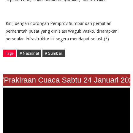
Kini, dengan dorongan Pemprov Sumbar dan perhatian
pemerintah pusat yang diinisiasi Wagub Vasko, diharapkan
persoalan infrastruktur ini segera mendapat solusi. (*)
Tags
# Nasional
# Sumbar
"Prakiraan Cuaca Sabtu 24 Januari 2026