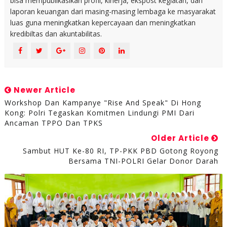
bisa mempublikasikan profil, kinerja, ekspost kegiatan, dan
laporan keuangan dari masing-masing lembaga ke masyarakat
luas guna meningkatkan kepercayaan dan meningkatkan
kredibiltas dan akuntabilitas.
Newer Article
Workshop Dan Kampanye "Rise And Speak" Di Hong
Kong: Polri Tegaskan Komitmen Lindungi PMI Dari
Ancaman TPPO Dan TPKS
Older Article
Sambut HUT Ke-80 RI, TP-PKK PBD Gotong Royong
Bersama TNI-POLRI Gelar Donor Darah