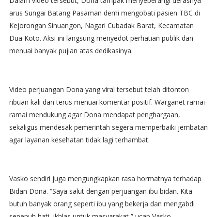
Dalam video tersebut, Dona tampak menyeberangi derasnya
arus Sungai Batang Pasaman demi mengobati pasien TBC di
Kejorongan Sinuangon, Nagari Cubadak Barat, Kecamatan
Dua Koto. Aksi ini langsung menyedot perhatian publik dan
menuai banyak pujian atas dedikasinya.
Video perjuangan Dona yang viral tersebut telah ditonton
ribuan kali dan terus menuai komentar positif. Warganet ramai-
ramai mendukung agar Dona mendapat penghargaan,
sekaligus mendesak pemerintah segera memperbaiki jembatan
agar layanan kesehatan tidak lagi terhambat.
Vasko sendiri juga mengungkapkan rasa hormatnya terhadap
Bidan Dona. “Saya salut dengan perjuangan ibu bidan. Kita
butuh banyak orang seperti ibu yang bekerja dan mengabdi
sepenuh hati, ikhlas untuk masyarakat,” ucap Vasko.