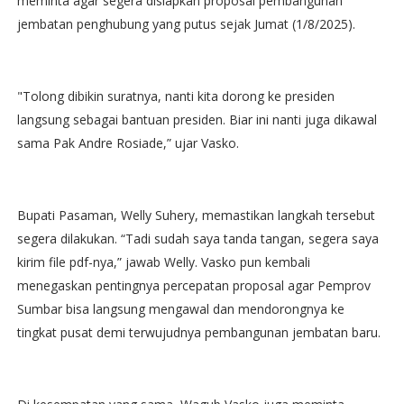
meminta agar segera disiapkan proposal pembangunan
jembatan penghubung yang putus sejak Jumat (1/8/2025).
"Tolong dibikin suratnya, nanti kita dorong ke presiden
langsung sebagai bantuan presiden. Biar ini nanti juga dikawal
sama Pak Andre Rosiade,” ujar Vasko.
Bupati Pasaman, Welly Suhery, memastikan langkah tersebut
segera dilakukan. “Tadi sudah saya tanda tangan, segera saya
kirim file pdf-nya,” jawab Welly. Vasko pun kembali
menegaskan pentingnya percepatan proposal agar Pemprov
Sumbar bisa langsung mengawal dan mendorongnya ke
tingkat pusat demi terwujudnya pembangunan jembatan baru.