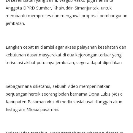
Di kesempatan yang sama, Wagub Vasko juga meminta
Anggota DPRD Sumbar, Khairuddin Simanjuntak, untuk
membantu memproses dan mengawal proposal pembangunan
jembatan.
Langkah cepat ini diambil agar akses pelayanan kesehatan dan
kebutuhan dasar masyarakat di dua kejorongan terluar yang
terisolasi akibat putusnya jembatan, segera dapat dipulihkan.
Sebagaimana diketahui, sebuah video memperlihatkan
perjuangan heroik seorang bidan bernama Dona Lubis (46) di
Kabupaten Pasaman viral di media sosial usai diunggah akun
Instagram @kaba.pasaman.