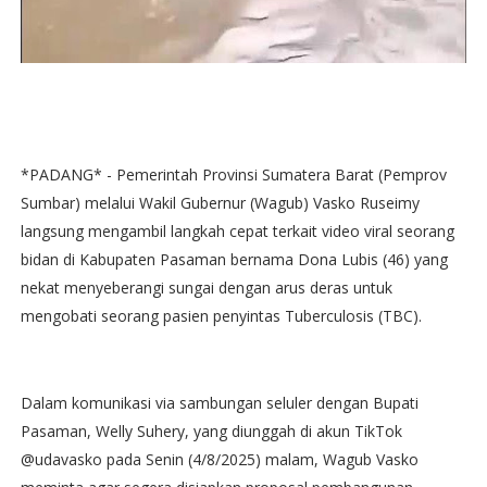
*PADANG* - Pemerintah Provinsi Sumatera Barat (Pemprov
Sumbar) melalui Wakil Gubernur (Wagub) Vasko Ruseimy
langsung mengambil langkah cepat terkait video viral seorang
bidan di Kabupaten Pasaman bernama Dona Lubis (46) yang
nekat menyeberangi sungai dengan arus deras untuk
mengobati seorang pasien penyintas Tuberculosis (TBC).
Dalam komunikasi via sambungan seluler dengan Bupati
Pasaman, Welly Suhery, yang diunggah di akun TikTok
@udavasko pada Senin (4/8/2025) malam, Wagub Vasko