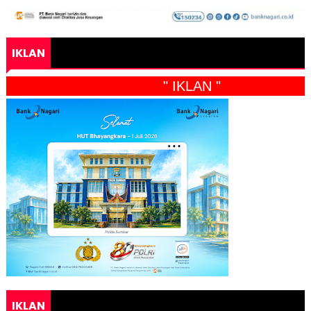
IKLAN
" IKLAN "
IKLAN