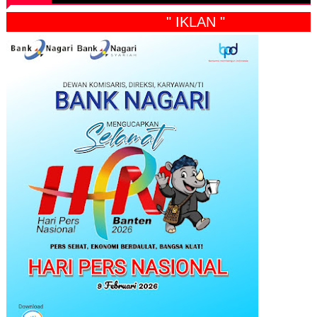
" IKLAN "