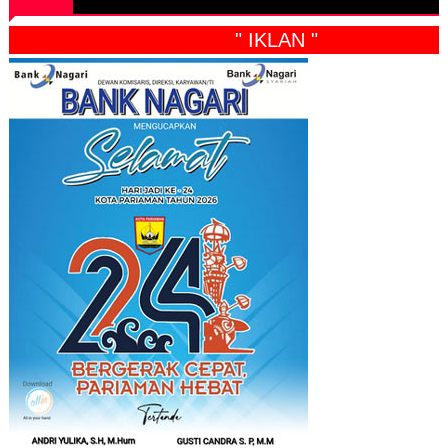
" IKLAN "