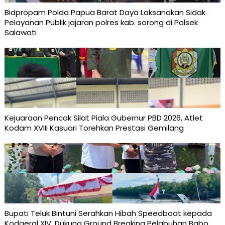
Bidpropam Polda Papua Barat Daya Laksanakan Sidak
Pelayanan Publik jajaran polres kab. sorong di Polsek
Salawati
Kejuaraan Pencak Silat Piala Gubernur PBD 2026, Atlet
Kodam XVIII Kasuari Torehkan Prestasi Gemilang
Bupati Teluk Bintuni Serahkan Hibah Speedboat kepada
Kodaeral XIV, Dukung Ground Breaking Pelabuhan Babo