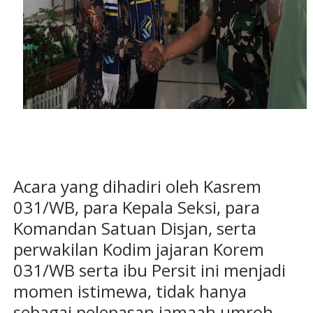
Acara yang dihadiri oleh Kasrem
031/WB, para Kepala Seksi, para
Komandan Satuan Disjan, serta
perwakilan Kodim jajaran Korem
031/WB serta ibu Persit ini menjadi
momen istimewa, tidak hanya
sebagai pelepasan jamaah umroh,