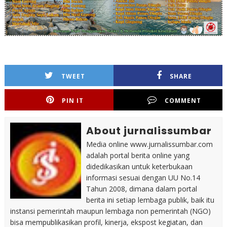
TWEET
SHARE
PIN IT
COMMENT
About jurnalissumbar
Media online www.jurnalissumbar.com
adalah portal berita online yang
didedikasikan untuk keterbukaan
informasi sesuai dengan UU No.14
Tahun 2008, dimana dalam portal
berita ini setiap lembaga publik, baik itu
instansi pemerintah maupun lembaga non pemerintah (NGO)
bisa mempublikasikan profil, kinerja, ekspost kegiatan, dan