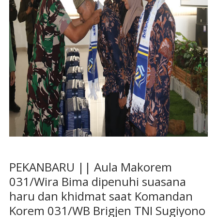
PEKANBARU || Aula Makorem
031/Wira Bima dipenuhi suasana
haru dan khidmat saat Komandan
Korem 031/WB Brigjen TNI Sugiyono