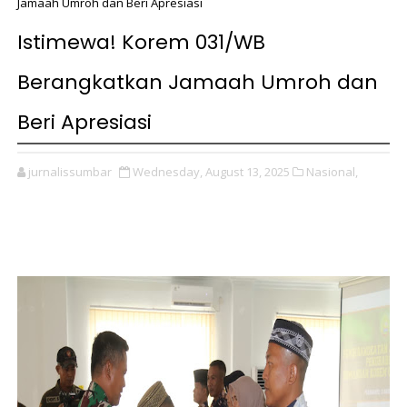
Jamaah Umroh dan Beri Apresiasi
Istimewa! Korem 031/WB
Berangkatkan Jamaah Umroh dan
Beri Apresiasi
jurnalissumbar
Wednesday, August 13, 2025
Nasional,