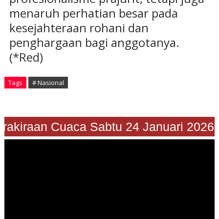
menaruh perhatian besar pada
kesejahteraan rohani dan
penghargaan bagi anggotanya.
(*Red)
Tags
# Nasional
"Prakiraan Cuaca Sabtu 24 Januari 202