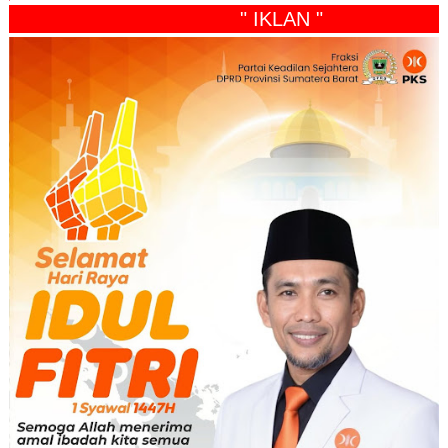
" IKLAN "