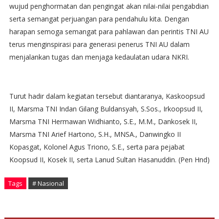
wujud penghormatan dan pengingat akan nilai-nilai pengabdian
serta semangat perjuangan para pendahulu kita. Dengan
harapan semoga semangat para pahlawan dan perintis TNI AU
terus menginspirasi para generasi penerus TNI AU dalam
menjalankan tugas dan menjaga kedaulatan udara NKRI.
Turut hadir dalam kegiatan tersebut diantaranya, Kaskoopsud
II, Marsma TNI Indan Gilang Buldansyah, S.Sos., Irkoopsud II,
Marsma TNI Hermawan Widhianto, S.E., M.M., Dankosek II,
Marsma TNI Arief Hartono, S.H., MNSA., Danwingko II
Kopasgat, Kolonel Agus Triono, S.E., serta para pejabat
Koopsud II, Kosek II, serta Lanud Sultan Hasanuddin. (Pen Hnd)
Tags
# Nasional