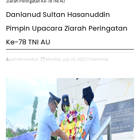
Ziarah Peringatan Ke-78 TNI AU
Danlanud Sultan Hasanuddin
Pimpin Upacara Ziarah Peringatan
Ke-78 TNI AU
jurnalissumbar
Monday, July 28, 2025
Nasional,