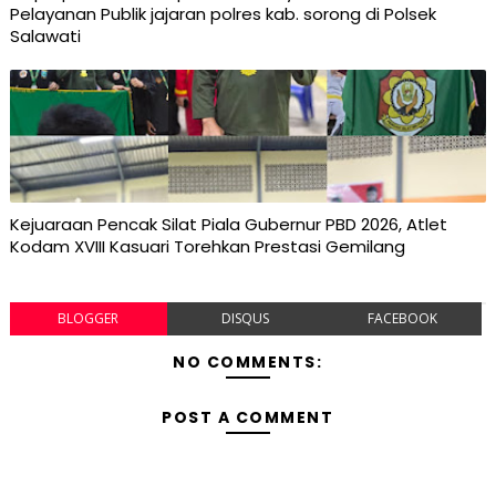
Pelayanan Publik jajaran polres kab. sorong di Polsek
Salawati
Kejuaraan Pencak Silat Piala Gubernur PBD 2026, Atlet
Kodam XVIII Kasuari Torehkan Prestasi Gemilang
BLOGGER
DISQUS
FACEBOOK
NO COMMENTS:
POST A COMMENT