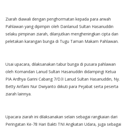
Ziarah diawali dengan penghormatan kepada para arwah
Pahlawan yang dipimpin oleh Danlanud Sultan Hasanuddin
selaku pimpinan ziarah, dilanjutkan mengheningkan cipta dan
peletakan karangan bunga di Tugu Taman Makam Pahlawan.
Usai upacara, dilaksanakan tabur bunga di pusara pahlawan
oleh Komandan Lanud Sultan Hasanuddin didampingi Ketua
PIA Ardhya Garini Cabang 7/D.lI Lanud Sultan Hasanuddin, Ny.
Betty Arifaini Nur Dwiyanto diikuti para Pejabat serta peserta
ziarah lainnya.
Upacara ziarah ini dilaksanakan selain sebagai rangkaian dari
Peringatan Ke-78 Hari Bakti TNI Angkatan Udara, juga sebagai