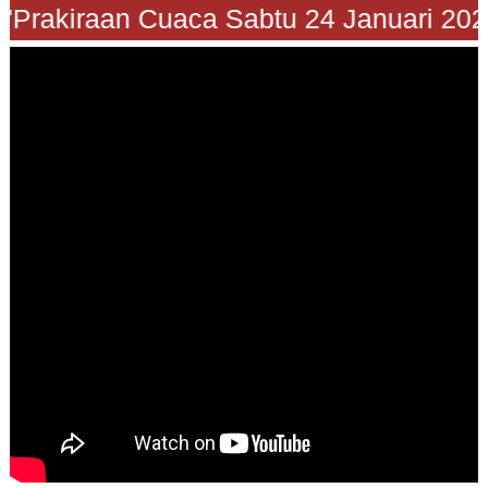
"Prakiraan Cuaca Sabtu 24 Januari 202