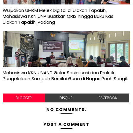
Wujudkan UMKM Melek Digital di Ulakan Tapakih,
Mahasiswa KKN UNP Buatkan QRIS hingga Buku Kas
Ulakan Tapakih, Padang
Mahasiswa KKN UNAND Gelar Sosialisasi dan Praktik
Pengelolaan Sampah Bernilai Guna di Nagari Pauh Sangik
BLOGGER
DISQUS
FACEBOOK
NO COMMENTS:
POST A COMMENT