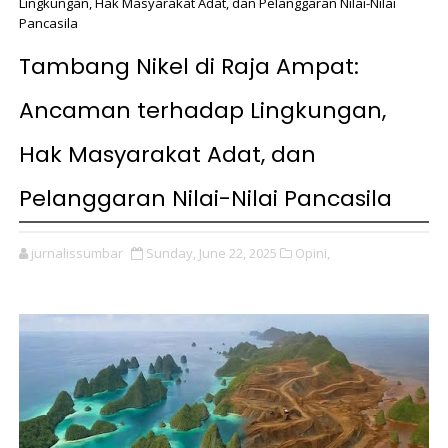
Lingkungan, Hak Masyarakat Adat, dan Pelanggaran Nilai-Nilai
Pancasila
Tambang Nikel di Raja Ampat:
Ancaman terhadap Lingkungan,
Hak Masyarakat Adat, dan
Pelanggaran Nilai-Nilai Pancasila
jurnalissumbar
Sunday, June 22, 2025
Opini,