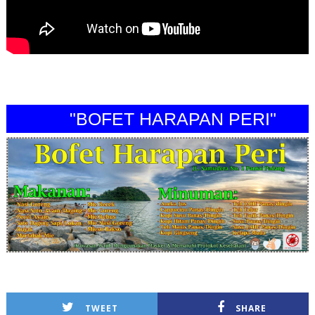
"BOFET HARAPAN PERI"
TWEET
SHARE