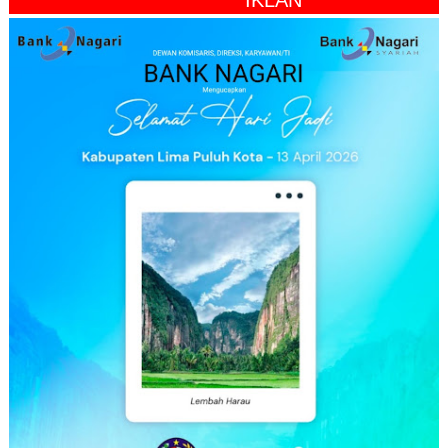
" IKLAN "