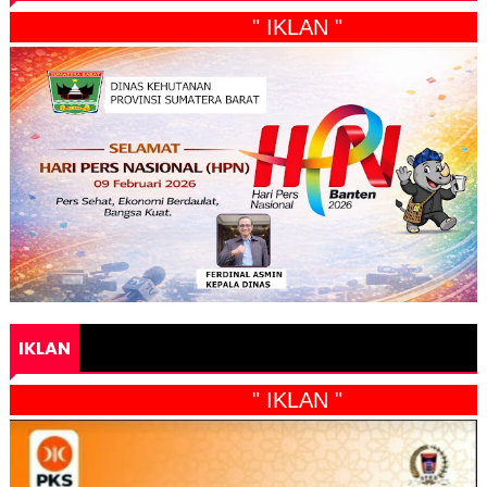
" IKLAN "
IKLAN
" IKLAN "