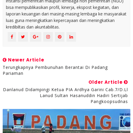
instansi pemerintah maupun lembaga non pemerintah (NGO)
bisa mempublikasikan profil, kinerja, ekspost kegiatan, dan
laporan keuangan dari masing-masing lembaga ke masyarakat
luas guna meningkatkan kepercayaan dan meningkatkan
kredibiltas dan akuntabilitas.
Newer Article
Terungkapnya Pembunuhan Berantai Di Padang
Pariaman
Older Article
Danlanud Didampingi Ketua PIA Ardhya Garini Cab.7/D.ll
Lanud Sultan Hasanuddin Hadiri Sertijab
Pangkoopsudnas