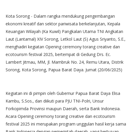
Kota Sorong - Dalam rangka mendukung pengembangan
ekonomi kreatif dan sektor pariwisata berkelanjutan, Kepala
Keuangan Wilayah (Ka Kuwil) Pangkalan Utama TNI Angkatan
Laut (Lantamal) XIV Sorong, Letkol Laut (S) Agus Sriyanto, S.E.,
menghadiri kegiatan Opening ceremony torang creative dan
ecotourism festival 2025, bertempat di Gedung Drs. Ec.
Lambert Jitmau, MM, Jl. Mambruk No. 24, Remu Utara, Distrik
Sorong, Kota Sorong, Papua Barat Daya. Jumat (20/06/2025)
Kegiatan ini di pimpin oleh Gubernur Papua Barat Daya Elisa
Kambu, S.Sos., dan diikuti para PJU TNI-Polri, Unsur
Forkopimda Provinsi maupun Daerah, serta Bank Indonesia.
Acara Opening ceremony torang creative dan ecotourism
festival 2025 ini merupakan program unggulan hasil kerja sama
Bank Indonesia dengan pemerintah daerah, yang bertujuan