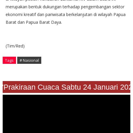
merupakan bentuk dukungan terhadap pengembangan sektor
ekonomi kreatif dan pariwisata berkelanjutan di wilayah Papua
Barat dan Papua Barat Daya.
(Tim/Red)
Tags
# Nasional
"Prakiraan Cuaca Sabtu 24 Januari 202