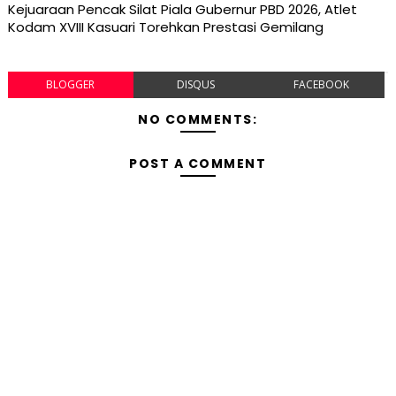
Kejuaraan Pencak Silat Piala Gubernur PBD 2026, Atlet
Kodam XVIII Kasuari Torehkan Prestasi Gemilang
BLOGGER
DISQUS
FACEBOOK
NO COMMENTS:
POST A COMMENT