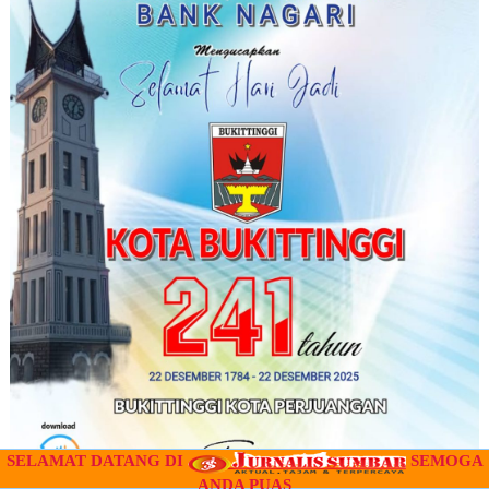
SELAMAT DATANG DI
SEMOGA
ANDA PUAS