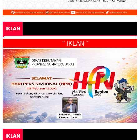
IKLAN
" IKLAN "
IKLAN