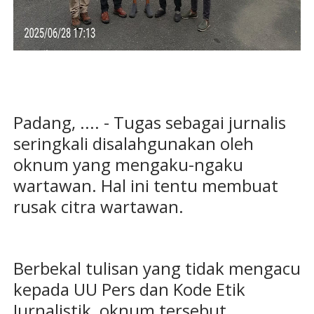
Padang, .... - Tugas sebagai jurnalis
seringkali disalahgunakan oleh
oknum yang mengaku-ngaku
wartawan. Hal ini tentu membuat
rusak citra wartawan.
Berbekal tulisan yang tidak mengacu
kepada UU Pers dan Kode Etik
Jurnalistik, oknum tersebut