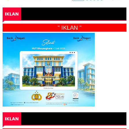
IKLAN
" IKLAN "
IKLAN