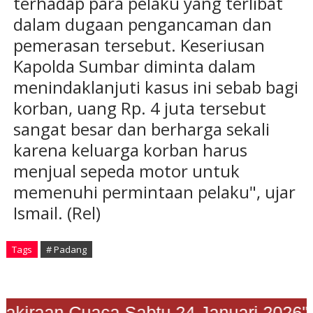
terhadap para pelaku yang terlibat
dalam dugaan pengancaman dan
pemerasan tersebut. Keseriusan
Kapolda Sumbar diminta dalam
menindaklanjuti kasus ini sebab bagi
korban, uang Rp. 4 juta tersebut
sangat besar dan berharga sekali
karena keluarga korban harus
menjual sepeda motor untuk
memenuhi permintaan pelaku", ujar
Ismail. (Rel)
Tags
# Padang
"Prakiraan Cuaca Sabtu 24 Januari 202