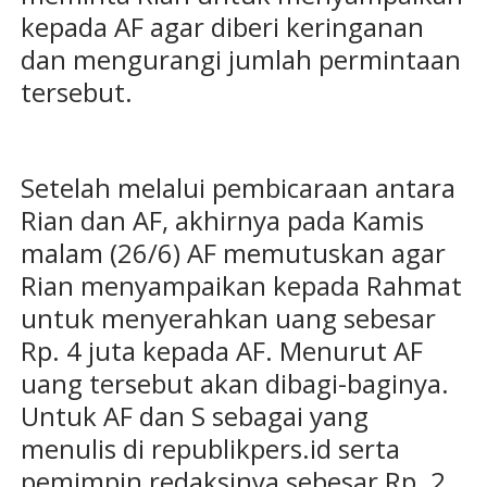
kepada AF agar diberi keringanan
dan mengurangi jumlah permintaan
tersebut.
Setelah melalui pembicaraan antara
Rian dan AF, akhirnya pada Kamis
malam (26/6) AF memutuskan agar
Rian menyampaikan kepada Rahmat
untuk menyerahkan uang sebesar
Rp. 4 juta kepada AF. Menurut AF
uang tersebut akan dibagi-baginya.
Untuk AF dan S sebagai yang
menulis di republikpers.id serta
pemimpin redaksinya sebesar Rp. 2