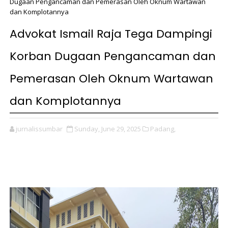
Dugaan Pengancaman dan Pemerasan Oleh Oknum Wartawan
dan Komplotannya
Advokat Ismail Raja Tega Dampingi
Korban Dugaan Pengancaman dan
Pemerasan Oleh Oknum Wartawan
dan Komplotannya
jurnalissumbar
Sunday, June 29, 2025
Padang,