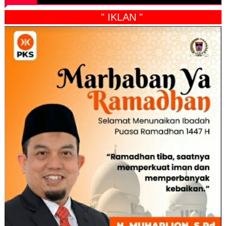
" IKLAN "