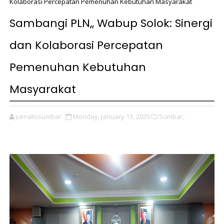
Kolaborasi Percepatan Pemenuhan Kebutuhan Masyarakat
Sambangi PLN,, Wabup Solok: Sinergi
dan Kolaborasi Percepatan
Pemenuhan Kebutuhan
Masyarakat
jurnalissumbar
Monday, January 13, 2025
Sumbar,