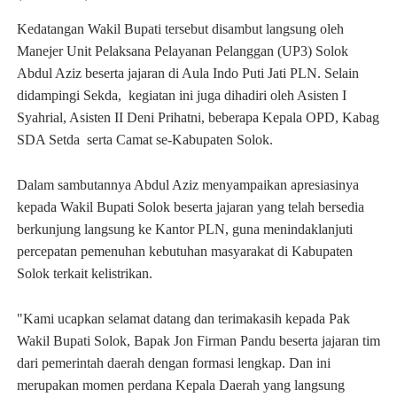
Kedatangan Wakil Bupati tersebut disambut langsung oleh
Manejer Unit Pelaksana Pelayanan Pelanggan (UP3) Solok
Abdul Aziz beserta jajaran di Aula Indo Puti Jati PLN. Selain
didampingi Sekda, kegiatan ini juga dihadiri oleh Asisten I
Syahrial, Asisten II Deni Prihatni, beberapa Kepala OPD, Kabag
SDA Setda serta Camat se-Kabupaten Solok.
Dalam sambutannya Abdul Aziz menyampaikan apresiasinya
kepada Wakil Bupati Solok beserta jajaran yang telah bersedia
berkunjung langsung ke Kantor PLN, guna menindaklanjuti
percepatan pemenuhan kebutuhan masyarakat di Kabupaten
Solok terkait kelistrikan.
"Kami ucapkan selamat datang dan terimakasih kepada Pak
Wakil Bupati Solok, Bapak Jon Firman Pandu beserta jajaran tim
dari pemerintah daerah dengan formasi lengkap. Dan ini
merupakan momen perdana Kepala Daerah yang langsung