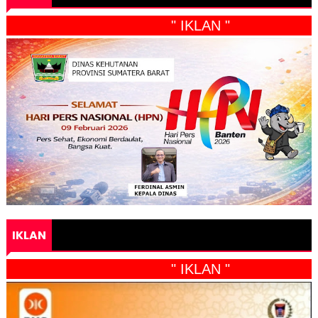
" IKLAN "
IKLAN
" IKLAN "