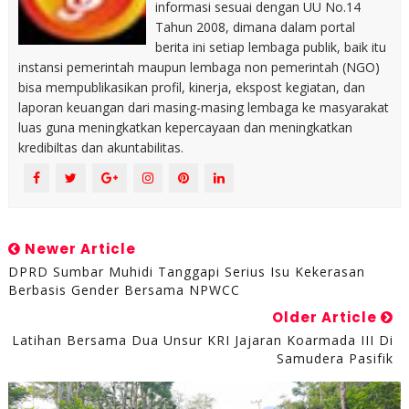
informasi sesuai dengan UU No.14
Tahun 2008, dimana dalam portal
berita ini setiap lembaga publik, baik itu
instansi pemerintah maupun lembaga non pemerintah (NGO)
bisa mempublikasikan profil, kinerja, ekspost kegiatan, dan
laporan keuangan dari masing-masing lembaga ke masyarakat
luas guna meningkatkan kepercayaan dan meningkatkan
kredibiltas dan akuntabilitas.
Newer Article
DPRD Sumbar Muhidi Tanggapi Serius Isu Kekerasan
Berbasis Gender Bersama NPWCC
Older Article
Latihan Bersama Dua Unsur KRI Jajaran Koarmada III Di
Samudera Pasifik