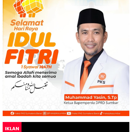
IKLAN