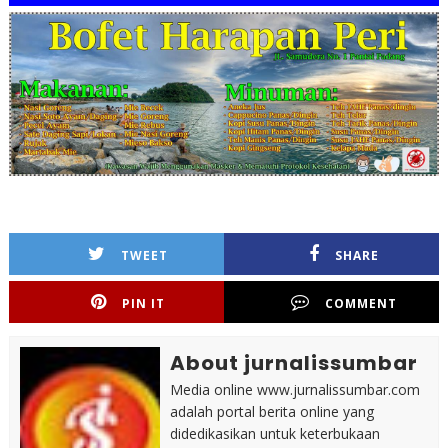
TWEET
SHARE
PIN IT
COMMENT
About jurnalissumbar
Media online www.jurnalissumbar.com
adalah portal berita online yang
didedikasikan untuk keterbukaan