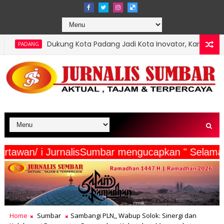
 Kota Padang Jadi Kota Inovator, Kartu Registrasi Kesenian Raih J
eserta Wartawan/ i JurnalisSumbar mengucapkan "
Home
Sumbar
Sambangi PLN,, Wabup Solok: Sinergi dan