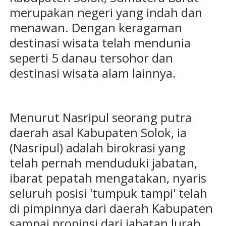
merupakan negeri yang indah dan
menawan. Dengan keragaman
destinasi wisata telah mendunia
seperti 5 danau tersohor dan
destinasi wisata alam lainnya.
Menurut Nasripul seorang putra
daerah asal Kabupaten Solok, ia
(Nasripul) adalah birokrasi yang
telah pernah menduduki jabatan,
ibarat pepatah mengatakan, nyaris
seluruh posisi 'tumpuk tampi' telah
di pimpinnya dari daerah Kabupaten
sampai propinsi dari jabatan lurah