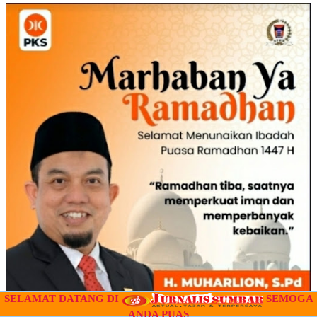
SELAMAT DATANG DI
SEMOGA
ANDA PUAS