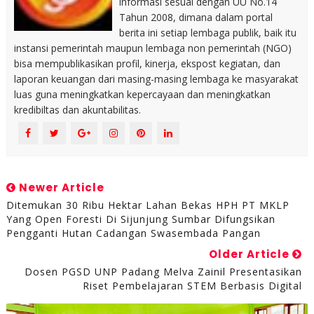
informasi sesuai dengan UU No.14
Tahun 2008, dimana dalam portal
berita ini setiap lembaga publik, baik itu
instansi pemerintah maupun lembaga non pemerintah (NGO)
bisa mempublikasikan profil, kinerja, ekspost kegiatan, dan
laporan keuangan dari masing-masing lembaga ke masyarakat
luas guna meningkatkan kepercayaan dan meningkatkan
kredibiltas dan akuntabilitas.
Newer Article
Ditemukan 30 Ribu Hektar Lahan Bekas HPH PT MKLP
Yang Open Foresti Di Sijunjung Sumbar Difungsikan
Pengganti Hutan Cadangan Swasembada Pangan
Older Article
Dosen PGSD UNP Padang Melva Zainil Presentasikan
Riset Pembelajaran STEM Berbasis Digital