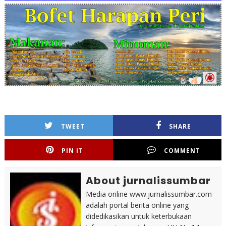
TWEET
SHARE
PIN IT
COMMENT
About jurnalissumbar
Media online www.jurnalissumbar.com
adalah portal berita online yang
didedikasikan untuk keterbukaan