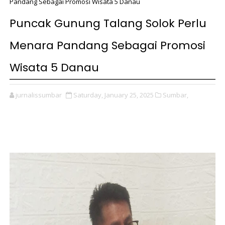
Pandang Sebagai Promosi Wisata 5 Danau
Puncak Gunung Talang Solok Perlu
Menara Pandang Sebagai Promosi
Wisata 5 Danau
jurnalissumbar
Saturday, January 25, 2025
Sumbar,