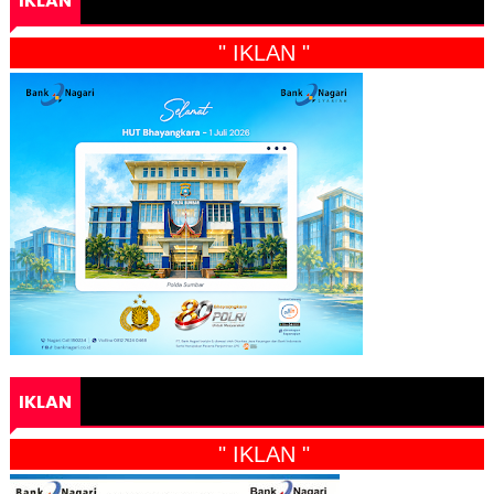
IKLAN
" IKLAN "
IKLAN
" IKLAN "