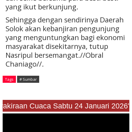
yang ikut berkunjung.
Sehingga dengan sendirinya Daerah
Solok akan kebanjiran pengunjung
yang menguntungkan bagi ekonomi
masyarakat disekitarnya, tutup
Nasripul bersemangat.//Obral
Chaniago//.
Tags
# Sumbar
"Prakiraan Cuaca Sabtu 24 Januari 202