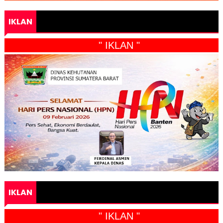
IKLAN
" IKLAN "
IKLAN
" IKLAN "